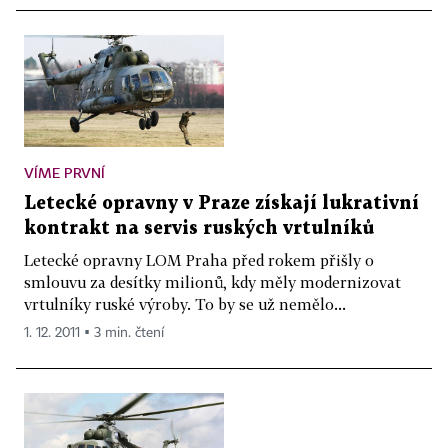
VÍME PRVNÍ
Letecké opravny v Praze získají lukrativní
kontrakt na servis ruských vrtulníků
Letecké opravny LOM Praha před rokem přišly o
smlouvu za desítky milionů, kdy měly modernizovat
vrtulníky ruské výroby. To by se už nemělo...
1. 12. 2011 ▪ 3 min. čtení