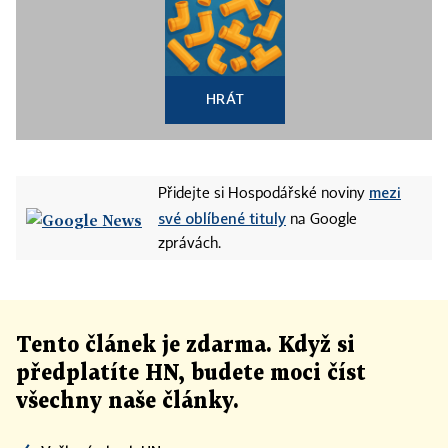
HRÁT
mezi
Přidejte si Hospodářské noviny
své oblíbené tituly
na Google
zprávách.
Tento článek
je
zdarma. Když si
předplatíte HN, budete moci číst
všechny naše články
.