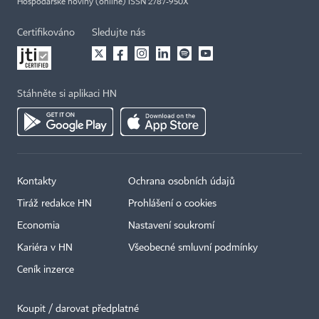
Hospodářské noviny (online) ISSN 2787-950X
Certifikováno
Sledujte nás
Stáhněte si aplikaci HN
Kontakty
Ochrana osobních údajů
Tiráž redakce HN
Prohlášení o cookies
Economia
Nastavení soukromí
Kariéra v HN
Všeobecné smluvní podmínky
Ceník inzerce
Koupit / darovat předplatné