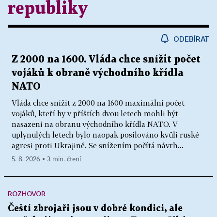
republiky
ODEBÍRAT
Z 2000 na 1600. Vláda chce snížit počet
vojáků k obraně východního křídla
NATO
Vláda chce snížit z 2000 na 1600 maximální počet
vojáků, kteří by v příštích dvou letech mohli být
nasazeni na obranu východního křídla NATO. V
uplynulých letech bylo naopak posilováno kvůli ruské
agresi proti Ukrajině. Se snížením počítá návrh...
5. 8. 2026 ▪ 3 min. čtení
ROZHOVOR
Čeští zbrojaři jsou v dobré kondici, ale