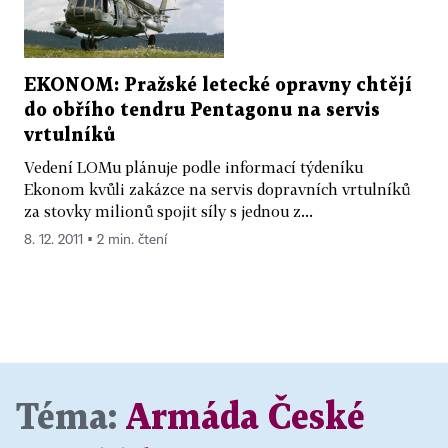
EKONOM: Pražské letecké opravny chtějí
do obřího tendru Pentagonu na servis
vrtulníků
Vedení LOMu plánuje podle informací týdeníku
Ekonom kvůli zakázce na servis dopravních vrtulníků
za stovky milionů spojit síly s jednou z...
8. 12. 2011 ▪ 2 min. čtení
Téma:
Armáda České