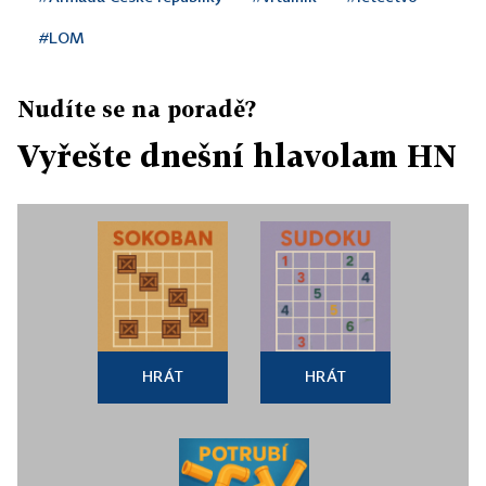
#LOM
Nudíte se na poradě?
Vyřešte dnešní hlavolam HN
HRÁT
HRÁT