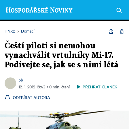
HN.cz
›
Domácí
Čeští piloti si nemohou
vynachválit vrtulníky Mi-17.
Podívejte se, jak se s nimi létá
bb
PŘEHRÁT ČLÁNEK
12. 1. 2012 18:43 ▪ 0 min. čtení
ODEBÍRAT AUTORA