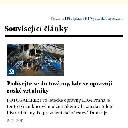
|
Předplatné HN+ je zcela bez reklam.
Související články
Podívejte se do továrny, kde se opravují
ruské vrtulníky
FOTOGALERIE: Pro letecké opravny LOM Praha je
tento týden klíčovým okamžikem v bezmála stoleté
historii firmy. Po prezidentské návštěvě Dmitrije...
9. 12. 2011