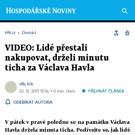
HN.cz
›
Domácí
VIDEO: Lidé přestali
nakupovat, drželi minutu
ticha za Václava Havla
vlb, b.b.
PŘEHRÁT ČLÁNEK
23. 12. 2011 15:54 ▪ 0 min. čtení
ODEBÍRAT AUTORA
V pátek v pravé poledne se na památku Václava
Havla držela minuta ticha. Podívejte se, jak lidé