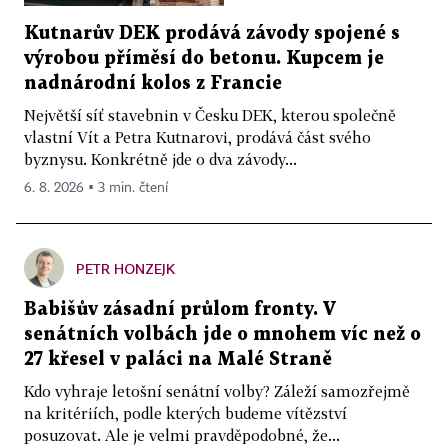
Kutnarův DEK prodává závody spojené s
výrobou příměsí do betonu. Kupcem je
nadnárodní kolos z Francie
Největší síť stavebnin v Česku DEK, kterou společně
vlastní Vít a Petra Kutnarovi, prodává část svého
byznysu. Konkrétně jde o dva závody...
6. 8. 2026 ▪ 3 min. čtení
PETR HONZEJK
Babišův zásadní průlom fronty. V
senátních volbách jde o mnohem víc než o
27 křesel v paláci na Malé Straně
Kdo vyhraje letošní senátní volby? Záleží samozřejmě
na kritériích, podle kterých budeme vítězství
posuzovat. Ale je velmi pravděpodobné, že...