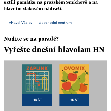
uctili památku na pražském Smíchově a na
hlavním vlakovém nádraží.
#Havel Václav
#obchodní centrum
Nudíte se na poradě?
Vyřešte dnešní hlavolam HN
HRÁT
HRÁT