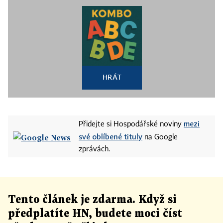
HRÁT
mezi
Přidejte si Hospodářské noviny
své oblíbené tituly
na Google
zprávách.
Tento článek
je
zdarma. Když si
předplatíte HN, budete moci číst