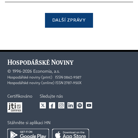
DALŠÍ ZPRÁVY
©
1996-2026
Economia, a.s.
Hospodářské noviny (print) ISSN 0862-9587
Hospodářské noviny (online) ISSN 2787-950X
Certifikováno
Sledujte nás
Stáhněte si aplikaci HN