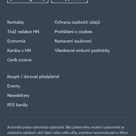
Kontakty
Ochrana osobních údajů
Tiráž redakce HN
Prohlášení o cookies
Economia
Nastavení soukromí
Kariéra v HN
Všeobecné smluvní podmínky
Ceník inzerce
Koupit / darovat předplatné
Eventy
Newslettery
×
RSS kanály
Autorská práva vykonává vydavatel. Bez písemného svolení vydavatele je
zakázáno jakékoli užití částí nebo celku díla, zejména rozmnožování a šíření