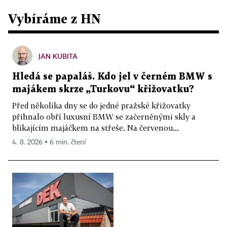
Vybíráme z HN
JAN KUBITA
Hledá se papaláš. Kdo jel v černém BMW s
majákem skrze „Turkovu“ křižovatku?
Před několika dny se do jedné pražské křižovatky
přihnalo obří luxusní BMW se začerněnými skly a
blikajícím majáčkem na střeše. Na červenou...
4. 8. 2026 ▪ 6 min. čtení