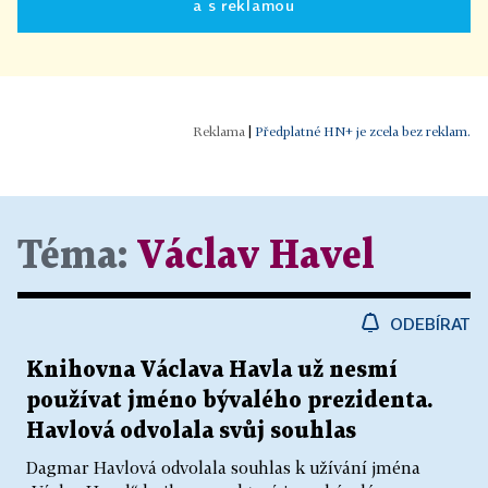
a s reklamou
|
Předplatné HN+ je zcela bez reklam.
Téma:
Václav Havel
ODEBÍRAT
Knihovna Václava Havla už nesmí
používat jméno bývalého prezidenta.
Havlová odvolala svůj souhlas
Dagmar Havlová odvolala souhlas k užívání jména