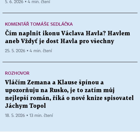
5. 6. 2026 ▪ 4 min. čtení
KOMENTÁŘ TOMÁŠE SEDLÁČKA
Čím naplnit ikonu Václava Havla? Havlem
aneb Vždyť je dost Havla pro všechny
25. 5. 2026 ▪ 4 min. čtení
ROZHOVOR
Vláčím Zemana a Klause špínou a
upozorňuju na Rusko, je to zatím můj
nejlepší román, říká o nové knize spisovatel
Jáchym Topol
18. 5. 2026 ▪ 13 min. čtení