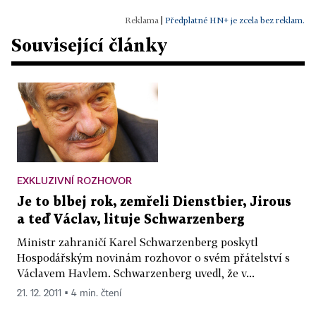
|
Předplatné HN+ je zcela bez reklam.
Související články
EXKLUZIVNÍ ROZHOVOR
Je to blbej rok, zemřeli Dienstbier, Jirous
a teď Václav, lituje Schwarzenberg
Ministr zahraničí Karel Schwarzenberg poskytl
Hospodářským novinám rozhovor o svém přátelství s
Václavem Havlem. Schwarzenberg uvedl, že v...
21. 12. 2011 ▪ 4 min. čtení