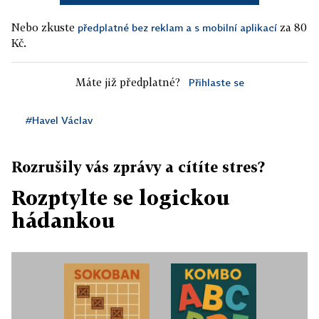
Nebo zkuste
za 80
předplatné bez reklam a s mobilní aplikací
Kč.
Máte již předplatné?
Přihlaste se
#Havel Václav
Rozrušily vás zprávy a cítíte stres?
Rozptylte se logickou
hádankou