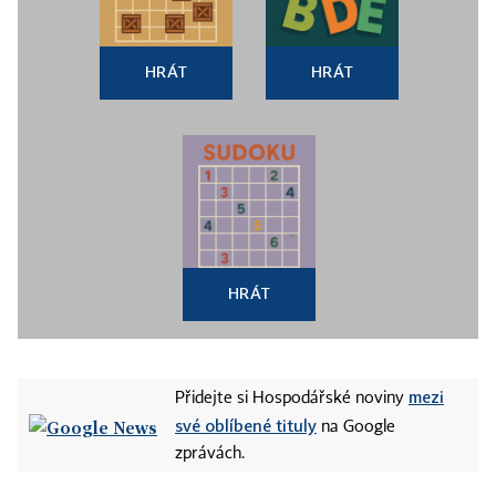
HRÁT
HRÁT
HRÁT
mezi
Přidejte si Hospodářské noviny
své oblíbené tituly
na Google
zprávách.