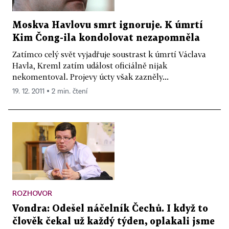
Moskva Havlovu smrt ignoruje. K úmrtí
Kim Čong-ila kondolovat nezapomněla
Zatímco celý svět vyjadřuje soustrast k úmrtí Václava
Havla, Kreml zatím událost oficiálně nijak
nekomentoval. Projevy úcty však zazněly...
19. 12. 2011 ▪ 2 min. čtení
ROZHOVOR
Vondra: Odešel náčelník Čechů. I když to
člověk čekal už každý týden, oplakali jsme