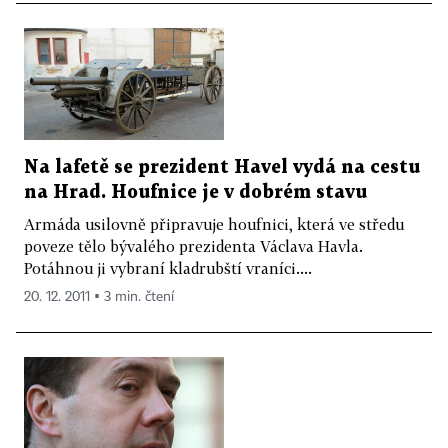
Na lafetě se prezident Havel vydá na cestu
na Hrad. Houfnice je v dobrém stavu
Armáda usilovně připravuje houfnici, která ve středu
poveze tělo bývalého prezidenta Václava Havla.
Potáhnou ji vybraní kladrubští vraníci....
20. 12. 2011 ▪ 3 min. čtení