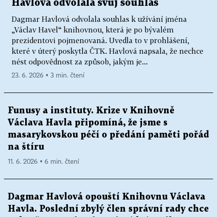
Havlová odvolala svůj souhlas
Dagmar Havlová odvolala souhlas k užívání jména
„Václav Havel“ knihovnou, která je po bývalém
prezidentovi pojmenovaná. Uvedla to v prohlášení,
které v úterý poskytla ČTK. Havlová napsala, že nechce
nést odpovědnost za způsob, jakým je...
23. 6. 2026 ▪ 3 min. čtení
Funusy a instituty. Krize v Knihovně
Václava Havla připomíná, že jsme s
masarykovskou péčí o předání paměti pořád
na štíru
11. 6. 2026 ▪ 6 min. čtení
Dagmar Havlová opouští Knihovnu Václava
Havla. Poslední zbylý člen správní rady chce