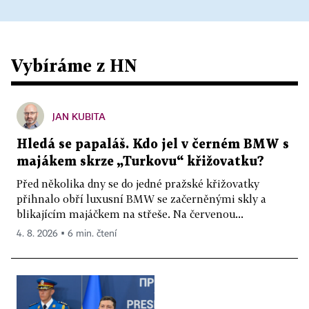
Vybíráme z HN
JAN KUBITA
Hledá se papaláš. Kdo jel v černém BMW s
majákem skrze „Turkovu“ křižovatku?
Před několika dny se do jedné pražské křižovatky
přihnalo obří luxusní BMW se začerněnými skly a
blikajícím majáčkem na střeše. Na červenou...
4. 8. 2026 ▪ 6 min. čtení