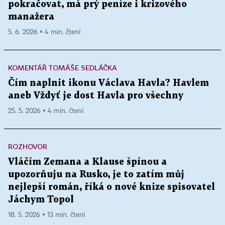
pokračovat, má prý peníze i krizového
manažera
5. 6. 2026 ▪ 4 min. čtení
KOMENTÁŘ TOMÁŠE SEDLÁČKA
Čím naplnit ikonu Václava Havla? Havlem
aneb Vždyť je dost Havla pro všechny
25. 5. 2026 ▪ 4 min. čtení
ROZHOVOR
Vláčím Zemana a Klause špínou a
upozorňuju na Rusko, je to zatím můj
nejlepší román, říká o nové knize spisovatel
Jáchym Topol
18. 5. 2026 ▪ 13 min. čtení