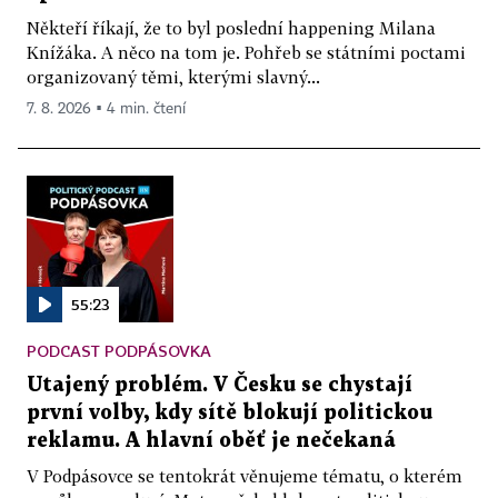
Někteří říkají, že to byl poslední happening Milana
Knížáka. A něco na tom je. Pohřeb se státními poctami
organizovaný těmi, kterými slavný...
7. 8. 2026 ▪ 4 min. čtení
55:23
PODCAST PODPÁSOVKA
Utajený problém. V Česku se chystají
první volby, kdy sítě blokují politickou
reklamu. A hlavní oběť je nečekaná
V Podpásovce se tentokrát věnujeme tématu, o kterém