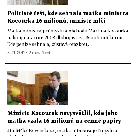
Policisté řeší, kde sehnala matka ministra
Kocourka 16 milionů, ministr mlčí
Matka ministra průmyslu a obchodu Martina Kocourka
nakoupila v roce 2008 dluhopisy za 16 milionů korun.
Kde peníze sehnala, zůstává otázkou,...
8. 11. 2011 ▪ 2 min. čtení
Ministr Kocourek nevysvětlil, kde jeho
matka vzala 16 milionů na cenné papíry
Jindřiška Kocourková, matka ministra průmyslu a