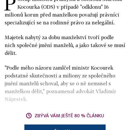
P
Kocourka (ODS) v případě "odklonu" 16
milionů korun před manželkou považují právníci
specializující se na rodinné právo za nelegální.
Majetek nabytý za dobu manželství tvoří podle
nich společné jmění manželů, a jako takové se musí
dělit.
"Podle mého názoru zamlčel ministr Kocourek
podstatné skutečnosti a miliony ze společného
jmění manželů schoval, aby se o ně nemusel s
manželkou dělit," poznamenal advokát Vladimír
Náprstek.
ZBÝVÁ VÁM JEŠTĚ 80 % ČLÁNKU