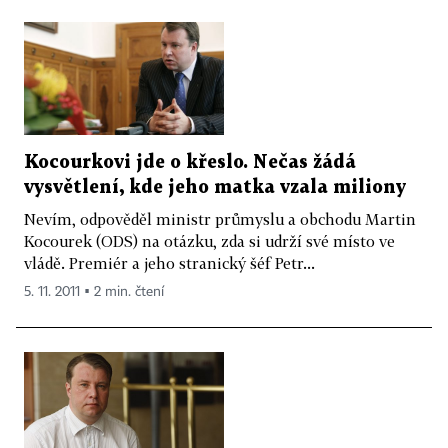
Kocourkovi jde o křeslo. Nečas žádá
vysvětlení, kde jeho matka vzala miliony
Nevím, odpověděl ministr průmyslu a obchodu Martin
Kocourek (ODS) na otázku, zda si udrží své místo ve
vládě. Premiér a jeho stranický šéf Petr...
5. 11. 2011 ▪ 2 min. čtení