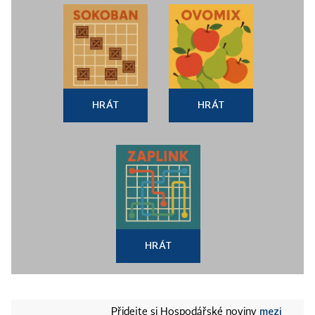
HRÁT
HRÁT
HRÁT
mezi
Přidejte si Hospodářské noviny