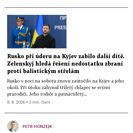
Rusko při úderu na Kyjev zabilo další dítě.
Zelenskyj hledá řešení nedostatku zbraní
proti balistickým střelám
Rusko v noci na sobotu znovu zaútočilo na Kyjev a jeho
okolí. Při útoku zahynul tříletý chlapec se svými
prarodiči. Jeho rodiče a patnáctiletý...
8. 8. 2026 ▪ 3 min. čtení
PETR HONZEJK