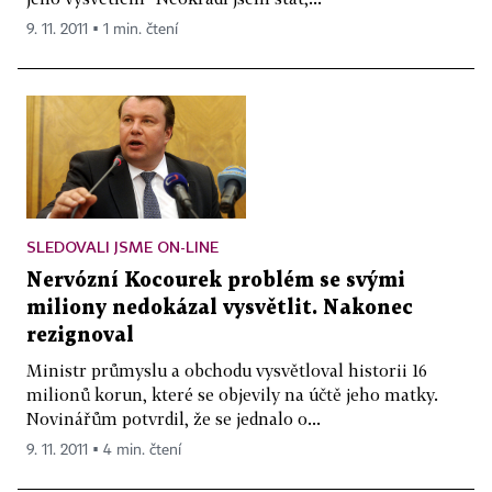
9. 11. 2011 ▪ 1 min. čtení
SLEDOVALI JSME ON-LINE
Nervózní Kocourek problém se svými
miliony nedokázal vysvětlit. Nakonec
rezignoval
Ministr průmyslu a obchodu vysvětloval historii 16
milionů korun, které se objevily na účtě jeho matky.
Novinářům potvrdil, že se jednalo o...
9. 11. 2011 ▪ 4 min. čtení