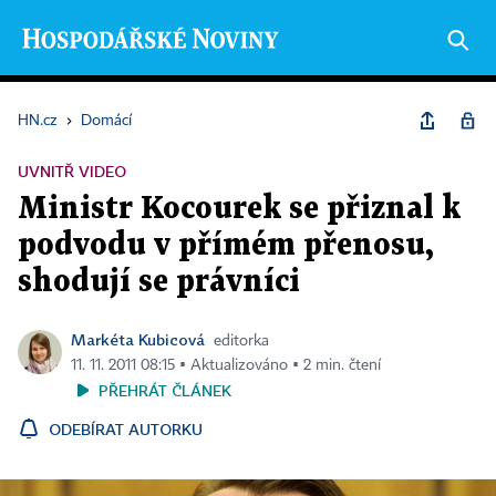
HN.cz
›
Domácí
UVNITŘ VIDEO
Ministr Kocourek se přiznal k
podvodu v přímém přenosu,
shodují se právníci
Markéta Kubicová
editorka
11. 11. 2011 08:15 ▪ Aktualizováno ▪ 2 min. čtení
PŘEHRÁT ČLÁNEK
ODEBÍRAT AUTORKU