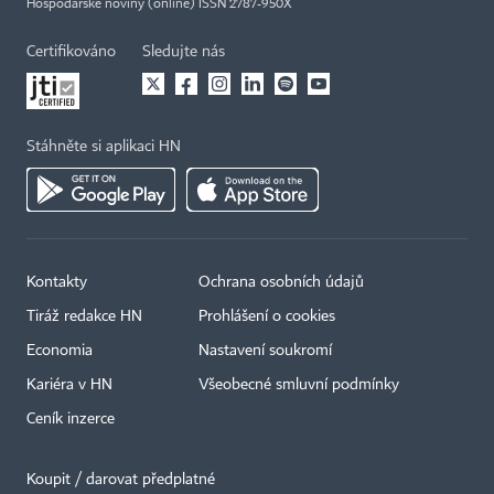
Hospodářské noviny (online) ISSN 2787-950X
Certifikováno
Sledujte nás
Stáhněte si aplikaci HN
Kontakty
Ochrana osobních údajů
Tiráž redakce HN
Prohlášení o cookies
Economia
Nastavení soukromí
Kariéra v HN
Všeobecné smluvní podmínky
Ceník inzerce
Koupit / darovat předplatné