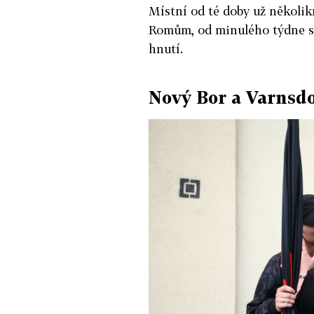
Místní od té doby už několik
Romům, od minulého týdne se 
hnutí.
Nový Bor a Varnsd