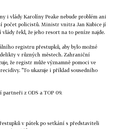
ny i vlády Karolíny Peake nebude problém ani
 počet policistů. Ministr vnitra Jan Kubice jí
vlády řekl, že jeho resort na to peníze najde.
álního registru přestupků, aby bylo možné
 delikty v různých městech. Zahraniční
zuje, že registr může významně pomoci ve
recidivy. "To ukazuje i příklad sousedního
ní partneři z ODS a TOP 09.
řestupků v pátek po setkání s představiteli