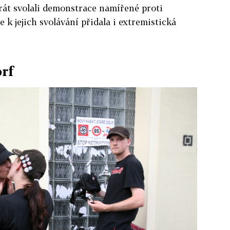
rát svolali demonstrace namířené proti
k jejich svolávání přidala i extremistická
orf