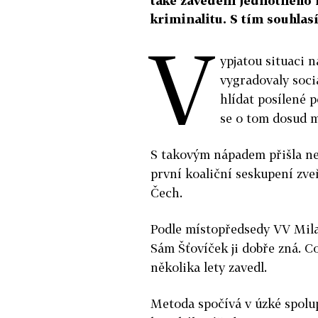
také zavedení jednotného r
kriminalitu. S tím souhlas
V
ypjatou situaci 
vygradovaly soci
hlídat posílené p
se o tom dosud m
S takovým nápadem přišla nej
první koaliční seskupení zveř
Čech.
Podle místopředsedy VV Mila
Sám Šťovíček ji dobře zná. C
několika lety zavedl.
Metoda spočívá v úzké spolup