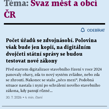
Téma:
Svaz měst a obcí
ČR
ODEBÍRAT
Počet úřadů se zdvojnásobí. Polovina
však bude jen kopií, na digitálním
dvojčeti státní správy se budou
testovat nové zákony
Před startem digitalizace stavebního řízení v roce 2024
panovaly obavy, zda to nový systém zvládne, nebo zda
se zhroutí. Nakonec se stalo „něco mezi“. Podobná
situace nastala i nyní po schválení nového stavebního
zákona, kdy panují různé...
30. 7. 2026 ▪ 4 min. čtení