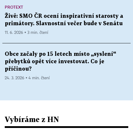
PROTEXT
Živě: SMO ČR ocení inspirativní starosty a
primátory. Slavnostní večer bude v Senátu
11. 6. 2026 ▪ 3 min. čtení
Obce začaly po 15 letech místo „syslení“
přebytků opět více investovat. Co je
příčinou?
24. 3. 2026 ▪ 4 min. čtení
Vybíráme z HN