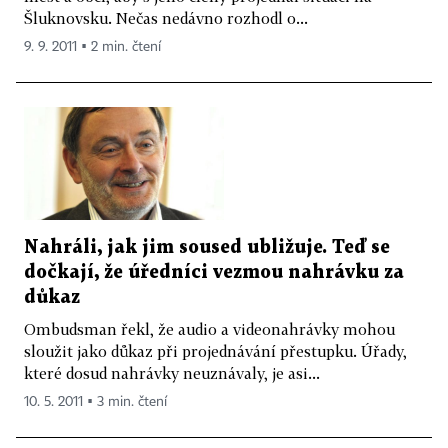
Šluknovsku. Nečas nedávno rozhodl o...
9. 9. 2011 ▪ 2 min. čtení
Nahráli, jak jim soused ubližuje. Teď se
dočkají, že úředníci vezmou nahrávku za
důkaz
Ombudsman řekl, že audio a videonahrávky mohou
sloužit jako důkaz při projednávání přestupku. Úřady,
které dosud nahrávky neuznávaly, je asi...
10. 5. 2011 ▪ 3 min. čtení