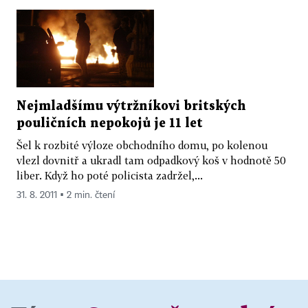
Nejmladšímu výtržníkovi britských
pouličních nepokojů je 11 let
Šel k rozbité výloze obchodního domu, po kolenou
vlezl dovnitř a ukradl tam odpadkový koš v hodnotě 50
liber. Když ho poté policista zadržel,...
31. 8. 2011 ▪ 2 min. čtení