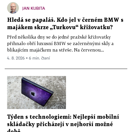
JAN KUBITA
Hledá se papaláš. Kdo jel v černém BMW s
majákem skrze „Turkovu“ křižovatku?
Před několika dny se do jedné pražské křižovatky
přihnalo obří luxusní BMW se začerněnými skly a
blikajícím majáčkem na střeše. Na červenou...
4. 8. 2026 ▪ 6 min. čtení
Týden s technologiemi: Nejlepší mobilní
skládačky přicházejí v nejhorší možné
době