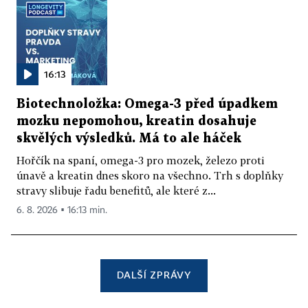
16:13
Biotechnoložka: Omega-3 před úpadkem
mozku nepomohou, kreatin dosahuje
skvělých výsledků. Má to ale háček
Hořčík na spaní, omega-3 pro mozek, železo proti
únavě a kreatin dnes skoro na všechno. Trh s doplňky
stravy slibuje řadu benefitů, ale které z...
6. 8. 2026 ▪ 16:13 min.
DALŠÍ ZPRÁVY