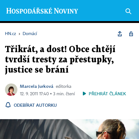
HN.cz
›
Domácí
Třikrát, a dost! Obce chtějí
tvrdší tresty za přestupky,
justice se brání
Marcela Jurková
editorka
PŘEHRÁT ČLÁNEK
12. 9. 2011 17:40 ▪ 3 min. čtení
ODEBÍRAT AUTORKU