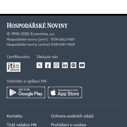
©
1996-2026
Economia, a.s.
Hospodářské noviny (print) ISSN 0862-9587
Hospodářské noviny (online) ISSN 2787-950X
Certifikováno
Sledujte nás
Stáhněte si aplikaci HN
Kontakty
Ochrana osobních údajů
Tiráž redakce HN
Prohlášení o cookies