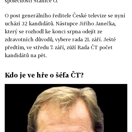
společnosti Stanice O.
O post generálního ředitele České televize se nyní
uchází 32 kandidátů. Nástupce Jiřího Janečka,
který se rozhodl ke konci srpna odejít ze
zdravotních důvodů, vybere rada 21. září. Ještě
předtím, ve středu 7. září, zúží Rada ČT počet
kandidátů na pět.
Kdo je ve hře o šéfa ČT?