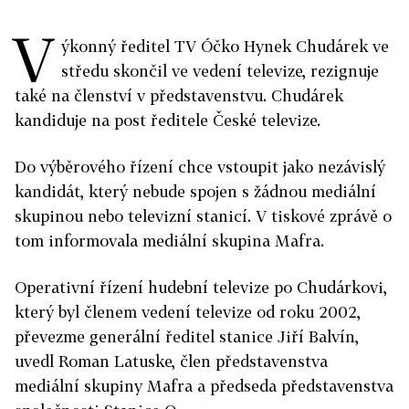
V
ýkonný ředitel TV Óčko Hynek Chudárek ve
středu skončil ve vedení televize, rezignuje
také na členství v představenstvu. Chudárek
kandiduje na post ředitele České televize.
Do výběrového řízení chce vstoupit jako nezávislý
kandidát, který nebude spojen s žádnou mediální
skupinou nebo televizní stanicí. V tiskové zprávě o
tom informovala mediální skupina Mafra.
Operativní řízení hudební televize po Chudárkovi,
který byl členem vedení televize od roku 2002,
převezme generální ředitel stanice Jiří Balvín,
uvedl Roman Latuske, člen představenstva
mediální skupiny Mafra a předseda představenstva