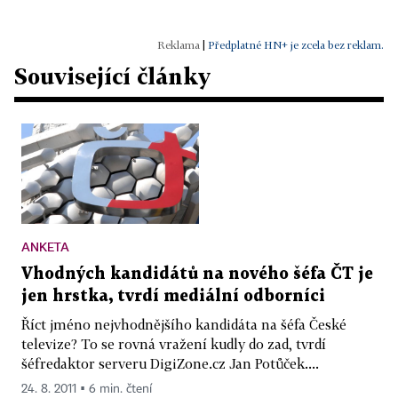
|
Předplatné HN+ je zcela bez reklam.
Související články
ANKETA
Vhodných kandidátů na nového šéfa ČT je
jen hrstka, tvrdí mediální odborníci
Říct jméno nejvhodnějšího kandidáta na šéfa České
televize? To se rovná vražení kudly do zad, tvrdí
šéfredaktor serveru DigiZone.cz Jan Potůček....
24. 8. 2011 ▪ 6 min. čtení