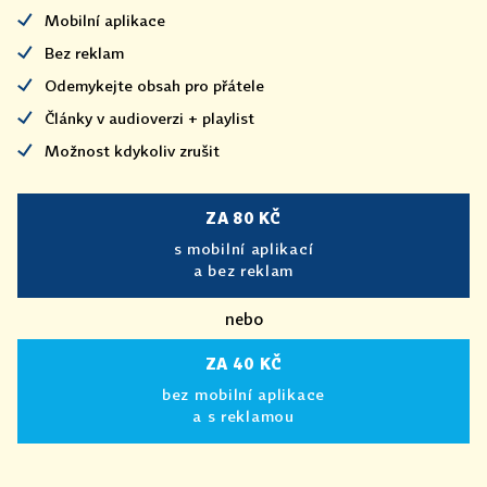
Mobilní aplikace
Bez reklam
Odemykejte obsah pro přátele
Články v audioverzi + playlist
Možnost kdykoliv zrušit
ZA 80 KČ
s mobilní aplikací
a bez reklam
nebo
ZA 40 KČ
bez mobilní aplikace
a s reklamou