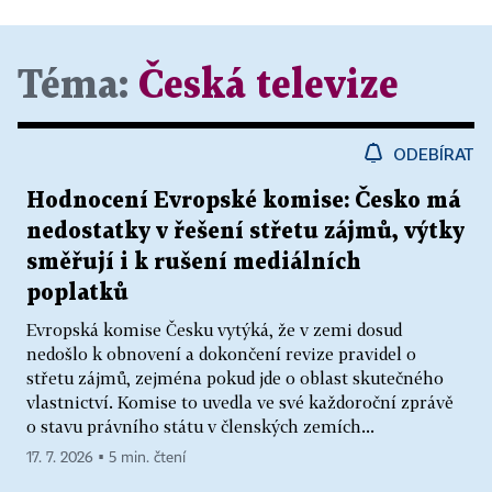
Téma:
Česká televize
ODEBÍRAT
Hodnocení Evropské komise: Česko má
nedostatky v řešení střetu zájmů, výtky
směřují i k rušení mediálních
poplatků
Evropská komise Česku vytýká, že v zemi dosud
nedošlo k obnovení a dokončení revize pravidel o
střetu zájmů, zejména pokud jde o oblast skutečného
vlastnictví. Komise to uvedla ve své každoroční zprávě
o stavu právního státu v členských zemích...
17. 7. 2026 ▪ 5 min. čtení