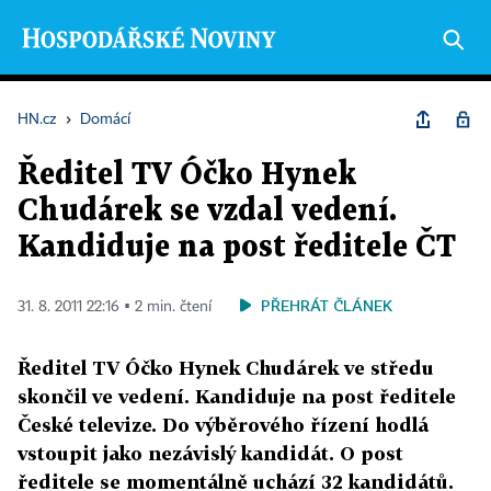
HN.cz
›
Domácí
Ředitel TV Óčko Hynek
Chudárek se vzdal vedení.
Kandiduje na post ředitele ČT
PŘEHRÁT ČLÁNEK
31. 8. 2011 22:16 ▪ 2 min. čtení
Ředitel TV Óčko Hynek Chudárek ve středu
skončil ve vedení. Kandiduje na post ředitele
České televize. Do výběrového řízení hodlá
vstoupit jako nezávislý kandidát. O post
ředitele se momentálně uchází 32 kandidátů.