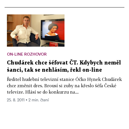
ON-LINE ROZHOVOR
Chudárek chce šéfovat ČT. Kdybych neměl
šanci, tak se nehlásím, řekl on-line
Ředitel hudební televizní stanice Óčko Hynek Chudárek
chce změnit dres. Brousí si zuby na křeslo šéfa České
televize. Hlásí se do konkurzu na...
25. 8. 2011 ▪ 2 min. čtení