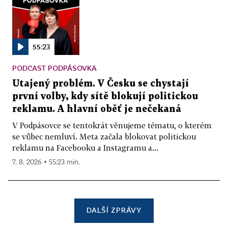
55:23
PODCAST PODPÁSOVKA
Utajený problém. V Česku se chystají
první volby, kdy sítě blokují politickou
reklamu. A hlavní oběť je nečekaná
V Podpásovce se tentokrát věnujeme tématu, o kterém
se vůbec nemluví. Meta začala blokovat politickou
reklamu na Facebooku a Instagramu a...
7. 8. 2026 ▪ 55:23 min.
DALŠÍ ZPRÁVY