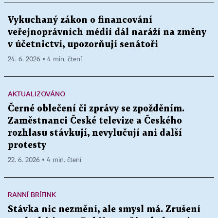
Vykuchaný zákon o financování
veřejnoprávních médií dál naráží na změny
v účetnictví, upozorňují senátoři
24. 6. 2026 ▪ 4 min. čtení
AKTUALIZOVÁNO
Černé oblečení či zprávy se zpožděním.
Zaměstnanci České televize a Českého
rozhlasu stávkují, nevylučují ani další
protesty
22. 6. 2026 ▪ 4 min. čtení
RANNÍ BRÍFINK
Stávka nic nezmění, ale smysl má. Zrušení