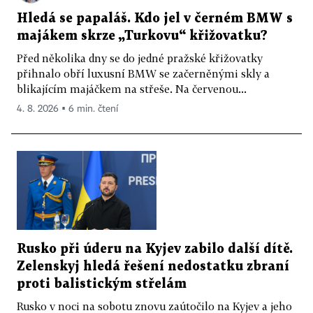
Hledá se papaláš. Kdo jel v černém BMW s
majákem skrze „Turkovu“ křižovatku?
Před několika dny se do jedné pražské křižovatky
přihnalo obří luxusní BMW se začerněnými skly a
blikajícím majáčkem na střeše. Na červenou...
4. 8. 2026 ▪ 6 min. čtení
Rusko při úderu na Kyjev zabilo další dítě.
Zelenskyj hledá řešení nedostatku zbraní
proti balistickým střelám
Rusko v noci na sobotu znovu zaútočilo na Kyjev a jeho