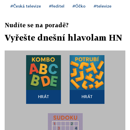
#Česká televize
#ředitel
#Óčko
#televize
Nudíte se na poradě?
Vyřešte dnešní hlavolam HN
HRÁT
HRÁT