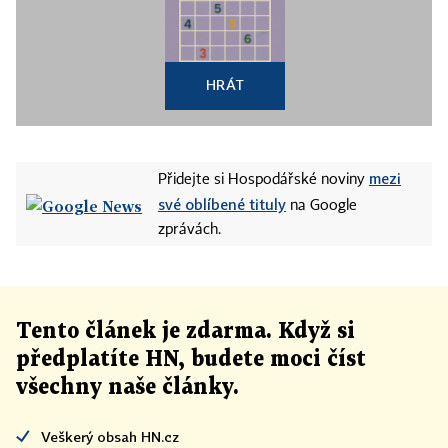
HRÁT
mezi
Přidejte si Hospodářské noviny
své oblíbené tituly
na Google
zprávách.
Tento článek
je
zdarma. Když si
předplatíte HN, budete moci číst
všechny naše články
.
Veškerý obsah HN.cz