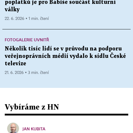
poplatků je pro Babiše součást kulturní
války
22. 6. 2026 ▪ 1 min. čtení
FOTOGALERIE UVNITŘ
Několik tisíc lidí se v průvodu na podporu
veřejnoprávních médií vydalo k sídlu České
televize
21. 6. 2026 ▪ 3 min. čtení
Vybíráme z HN
JAN KUBITA