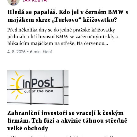
Hledá se papaláš. Kdo jel v černém BMW s
majákem skrze „Turkovu“ křižovatku?
Před několika dny se do jedné pražské křižovatky
přihnalo obří luxusní BMW se začerněnými skly a
blikajícím majáčkem na střeše. Na červenou...
4. 8. 2026 ▪ 6 min. čtení
Zahraniční investoři se vracejí k českým
firmám. Trh fúzí a akvizic táhnou středně
velké obchody