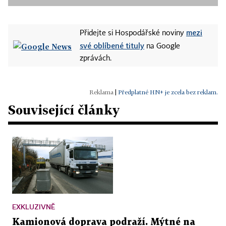
mezi
Přidejte si Hospodářské noviny
své oblíbené tituly
na Google
zprávách.
|
Předplatné HN+ je zcela bez reklam.
Související články
EXKLUZIVNĚ
Kamionová doprava podraží. Mýtné na