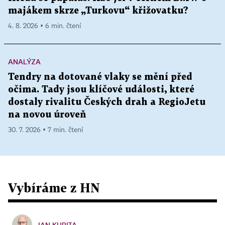
majákem skrze „Turkovu“ křižovatku?
4. 8. 2026 ▪ 6 min. čtení
ANALÝZA
Tendry na dotované vlaky se mění před
očima. Tady jsou klíčové události, které
dostaly rivalitu Českých drah a RegioJetu
na novou úroveň
30. 7. 2026 ▪ 7 min. čtení
Vybíráme z HN
JAN KUBITA