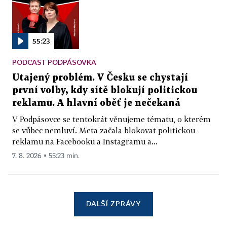
55:23
PODCAST PODPÁSOVKA
Utajený problém. V Česku se chystají
první volby, kdy sítě blokují politickou
reklamu. A hlavní oběť je nečekaná
V Podpásovce se tentokrát věnujeme tématu, o kterém
se vůbec nemluví. Meta začala blokovat politickou
reklamu na Facebooku a Instagramu a...
7. 8. 2026 ▪ 55:23 min.
DALŠÍ ZPRÁVY