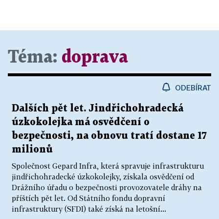
Téma:
doprava
ODEBÍRAT
Dalších pět let. Jindřichohradecká
úzkokolejka má osvědčení o
bezpečnosti, na obnovu tratí dostane 17
milionů
Společnost Gepard Infra, která spravuje infrastrukturu
jindřichohradecké úzkokolejky, získala osvědčení od
Drážního úřadu o bezpečnosti provozovatele dráhy na
příštích pět let. Od Státního fondu dopravní
infrastruktury (SFDI) také získá na letošní...