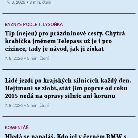
7. 8. 2026 ▪ 3 min. čtení
BYZNYS PODLE T. LYSOŇKA
Tip (nejen) pro prázdninové cesty. Chytrá
krabička jménem Telepass už je i pro
cizince, tady je návod, jak ji získat
7. 8. 2026 ▪ 5 min. čtení
Lidé jezdí po krajských silnicích každý den.
Hejtmani se zlobí, stát jim poprvé od roku
2015 nedá na opravy silnic ani korunu
7. 8. 2026 ▪ 5 min. čtení
KOMENTÁŘ
Hledá se papaláš. Kdo jel v černém BMW s