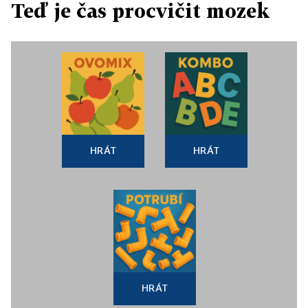
Teď je čas procvičit mozek
HRÁT
HRÁT
HRÁT