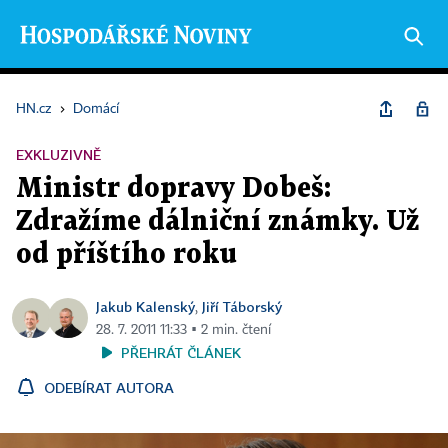
HN.cz
›
Domácí
EXKLUZIVNĚ
Ministr dopravy Dobeš:
Zdražíme dálniční známky. Už
od příštího roku
Jakub Kalenský
Jiří Táborský
,
28. 7. 2011 11:33 ▪ 2 min. čtení
PŘEHRÁT ČLÁNEK
ODEBÍRAT AUTORA