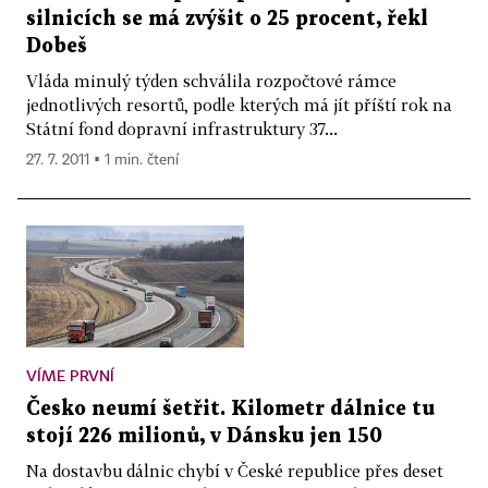
silnicích se má zvýšit o 25 procent, řekl
Dobeš
Vláda minulý týden schválila rozpočtové rámce
jednotlivých resortů, podle kterých má jít příští rok na
Státní fond dopravní infrastruktury 37...
27. 7. 2011 ▪ 1 min. čtení
VÍME PRVNÍ
Česko neumí šetřit. Kilometr dálnice tu
stojí 226 milionů, v Dánsku jen 150
Na dostavbu dálnic chybí v České republice přes deset