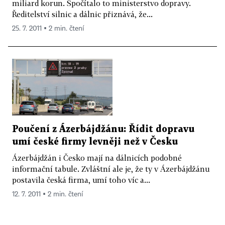
miliard korun. Spočítalo to ministerstvo dopravy.
Ředitelství silnic a dálnic přiznává, že...
25. 7. 2011 ▪ 2 min. čtení
Poučení z Ázerbájdžánu: Řídit dopravu
umí české firmy levněji než v Česku
Ázerbájdžán i Česko mají na dálnicích podobné
informační tabule. Zvláštní ale je, že ty v Ázerbájdžánu
postavila česká firma, umí toho víc a...
12. 7. 2011 ▪ 2 min. čtení