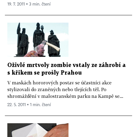
19. 7. 2011 ▪ 3 min. čtení
Oživlé mrtvoly zombie vstaly ze záhrobí a
s křikem se prošly Prahou
V maskách hororových postav se účastníci akce
stylizovali do zraněných nebo tlejících těl. Po
shromáždění v malostranském parku na Kampě se...
22. 5. 2011 ▪ 1 min. čtení