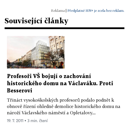
|
Předplatné HN+ je zcela bez reklam.
Související články
Profesoři VŠ bojují o zachování
historického domu na Václaváku. Proti
Besserovi
Třináct vysokoškolských profesorů podalo podnět k
obnově řízení ohledně demolice historického domu na
nároží Václavského náměstí a Opletalovy...
19. 7. 2011 ▪ 3 min. čtení