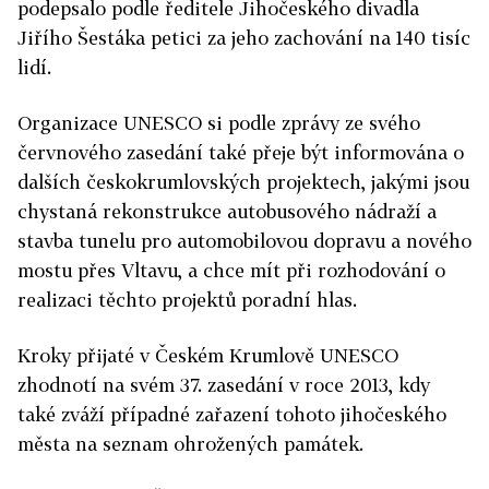
podepsalo podle ředitele Jihočeského divadla
Jiřího Šestáka petici za jeho zachování na 140 tisíc
lidí.
Organizace UNESCO si podle zprávy ze svého
červnového zasedání také přeje být informována o
dalších českokrumlovských projektech, jakými jsou
chystaná rekonstrukce autobusového nádraží a
stavba tunelu pro automobilovou dopravu a nového
mostu přes Vltavu, a chce mít při rozhodování o
realizaci těchto projektů poradní hlas.
Kroky přijaté v Českém Krumlově UNESCO
zhodnotí na svém 37. zasedání v roce 2013, kdy
také zváží případné zařazení tohoto jihočeského
města na seznam ohrožených památek.