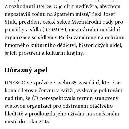
Z rozhodnutí UNESCO je cítit nedůvěra, abychom
nepostavili točnu na špatném místě," řekl Josef
Štulc, prezident české sekce Mezinárodní rady pro
památky a sídla (ICOMOS), mezinárodní nevládní
organizace se sídlem v Paříži zaměřené na ochranu
hmotného kulturního dědictví, historických sídel,
jejich prostředí a kulturní krajiny.
Důrazný apel
UNESCO ve zprávě ze svého 35. zasedání, které se
konalo letos v červnu v Paříži, vyslovuje politování
nad tím, že ČR nerespektovala termín stanovený
světovou organizací pro odstranění otáčivého
hlediště a prodloužila jeho užívání na současném
místě do roku 2015.