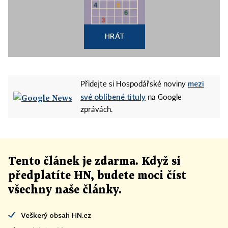
HRÁT
mezi
Přidejte si Hospodářské noviny
své oblíbené tituly
na Google
zprávách.
Tento článek
je
zdarma. Když si
předplatíte HN, budete moci číst
všechny naše články
.
Veškerý obsah HN.cz