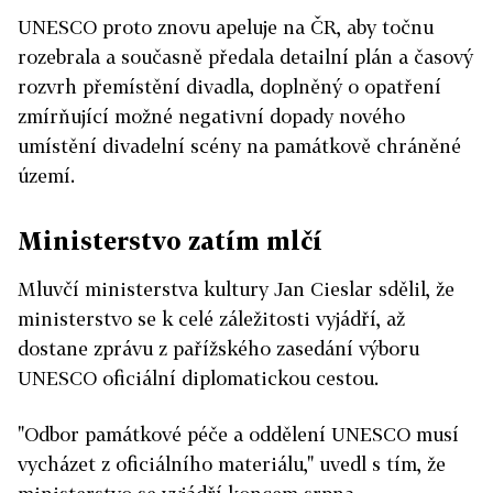
UNESCO proto znovu apeluje na ČR, aby točnu
rozebrala a současně předala detailní plán a časový
rozvrh přemístění divadla, doplněný o opatření
zmírňující možné negativní dopady nového
umístění divadelní scény na památkově chráněné
území.
Ministerstvo zatím mlčí
Mluvčí ministerstva kultury Jan Cieslar sdělil, že
ministerstvo se k celé záležitosti vyjádří, až
dostane zprávu z pařížského zasedání výboru
UNESCO oficiální diplomatickou cestou.
"Odbor památkové péče a oddělení UNESCO musí
vycházet z oficiálního materiálu," uvedl s tím, že