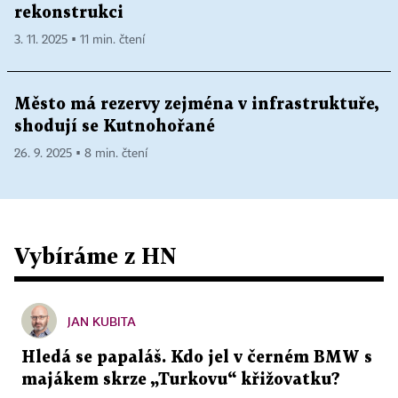
rekonstrukci
3. 11. 2025 ▪ 11 min. čtení
Město má rezervy zejména v infrastruktuře,
shodují se Kutnohořané
26. 9. 2025 ▪ 8 min. čtení
Vybíráme z HN
JAN KUBITA
Hledá se papaláš. Kdo jel v černém BMW s
majákem skrze „Turkovu“ křižovatku?