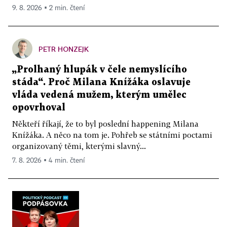
9. 8. 2026 ▪ 2 min. čtení
PETR HONZEJK
„Prolhaný hlupák v čele nemyslícího
stáda“. Proč Milana Knížáka oslavuje
vláda vedená mužem, kterým umělec
opovrhoval
Někteří říkají, že to byl poslední happening Milana
Knížáka. A něco na tom je. Pohřeb se státními poctami
organizovaný těmi, kterými slavný...
7. 8. 2026 ▪ 4 min. čtení