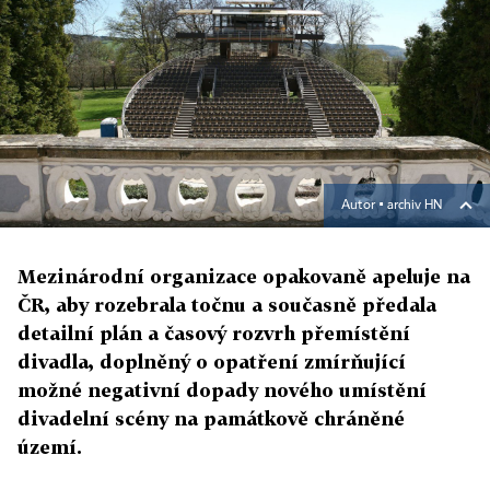
Autor ▪
archiv HN
Mezinárodní organizace opakovaně apeluje na
ČR, aby rozebrala točnu a současně předala
detailní plán a časový rozvrh přemístění
divadla, doplněný o opatření zmírňující
možné negativní dopady nového umístění
divadelní scény na památkově chráněné
území.