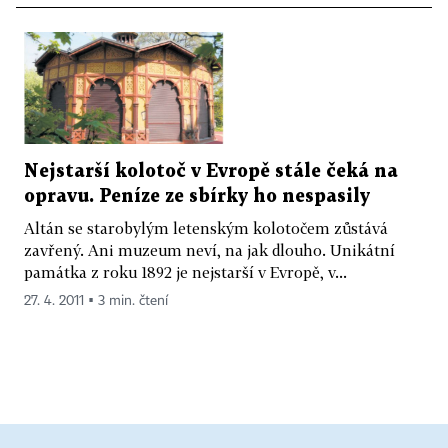
Nejstarší kolotoč v Evropě stále čeká na
opravu. Peníze ze sbírky ho nespasily
Altán se starobylým letenským kolotočem zůstává
zavřený. Ani muzeum neví, na jak dlouho. Unikátní
památka z roku 1892 je nejstarší v Evropě, v...
27. 4. 2011 ▪ 3 min. čtení