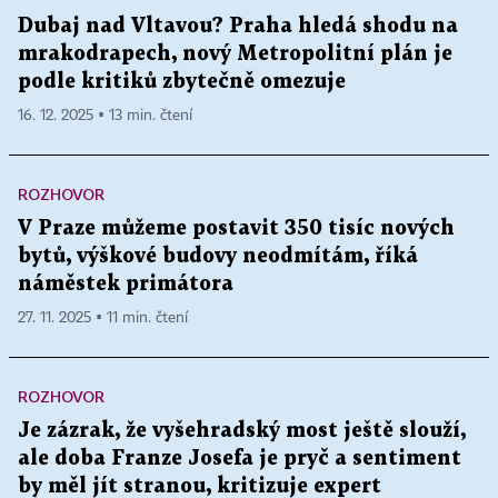
Dubaj nad Vltavou? Praha hledá shodu na
mrakodrapech, nový Metropolitní plán je
podle kritiků zbytečně omezuje
16. 12. 2025 ▪ 13 min. čtení
ROZHOVOR
V Praze můžeme postavit 350 tisíc nových
bytů, výškové budovy neodmítám, říká
náměstek primátora
27. 11. 2025 ▪ 11 min. čtení
ROZHOVOR
Je zázrak, že vyšehradský most ještě slouží,
ale doba Franze Josefa je pryč a sentiment
by měl jít stranou, kritizuje expert