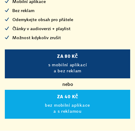
Mobilní aplikace
Bez reklam
Odemykejte obsah pro přátele
Články v audioverzi + playlist
Možnost kdykoliv zrušit
ZA 80 KČ
s mobilní aplikací
a bez reklam
nebo
ZA 40 KČ
bez mobilní aplikace
a s reklamou