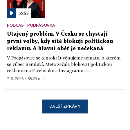
55:23
PODCAST PODPÁSOVKA
Utajený problém. V Česku se chystají
první volby, kdy sítě blokují politickou
reklamu. A hlavní oběť je nečekaná
V Podpásovce se tentokrát věnujeme tématu, o kterém
se vůbec nemluví. Meta začala blokovat politickou
reklamu na Facebooku a Instagramu a...
7. 8. 2026 ▪ 55:23 min.
DALŠÍ ZPRÁVY