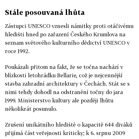
Stále posouvaná lhůta
Zástupci UNESCO vznesli námitky proti otáčivému
hledišti hned po zařazení Českého Krumlova na
seznam světového kulturního dědictví UNESCO v
roce 1992.
Poukázali přitom na fakt, že se točna nachází v
blízkosti letohrádku Bellarie, což je nejcennější
stavba zahradní architektury v Čechách. Stát se s
nimi tehdy dohodl na odstranění točny do jara
1999. Ministerstvo kultury ale později lhůtu
několikrát posunulo.
Zrušení unikátního hlediště o kapacitě 644 diváků
přijímá část veřejnosti kriticky; k 6. srpnu 2009