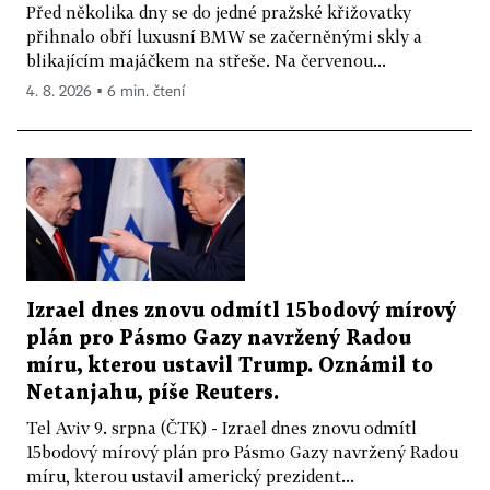
Před několika dny se do jedné pražské křižovatky
přihnalo obří luxusní BMW se začerněnými skly a
blikajícím majáčkem na střeše. Na červenou...
4. 8. 2026 ▪ 6 min. čtení
Izrael dnes znovu odmítl 15bodový mírový
plán pro Pásmo Gazy navržený Radou
míru, kterou ustavil Trump. Oznámil to
Netanjahu, píše Reuters.
Tel Aviv 9. srpna (ČTK) - Izrael dnes znovu odmítl
15bodový mírový plán pro Pásmo Gazy navržený Radou
míru, kterou ustavil americký prezident...