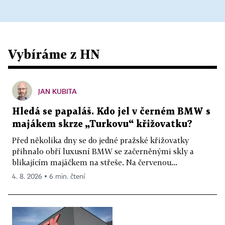
Vybíráme z HN
JAN KUBITA
Hledá se papaláš. Kdo jel v černém BMW s
majákem skrze „Turkovu“ křižovatku?
Před několika dny se do jedné pražské křižovatky
přihnalo obří luxusní BMW se začerněnými skly a
blikajícím majáčkem na střeše. Na červenou...
4. 8. 2026 ▪ 6 min. čtení