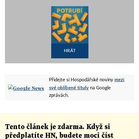
HRÁT
mezi
Přidejte si Hospodářské noviny
své oblíbené tituly
na Google
zprávách.
Tento článek
je
zdarma. Když si
předplatíte HN, budete moci číst