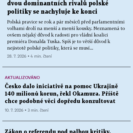
dvou dominantních rivalů polské
politiky se nachyluje ke konci
Polská pravice se rok a pár měsíců před parlamentními
volbami drolí na menší a menší kousky. Neznamená to
ovšem nějaký důvod k radosti pro vládní koalici
premiéra Donalda Tuska. Spíš je to větší důvod k
nejistotě polské politiky, která se musí...
28. 7. 2026 ▪ 4 min. čtení
AKTUALIZOVÁNO
Česko dalo iniciativě na pomoc Ukrajině
140 milionů korun, řekl Okamura. Příště
chce podobné věci dopředu konzultovat
10. 7. 2026 ▪ 3 min. čtení
Zákon o referendu pod palbou kritiky.