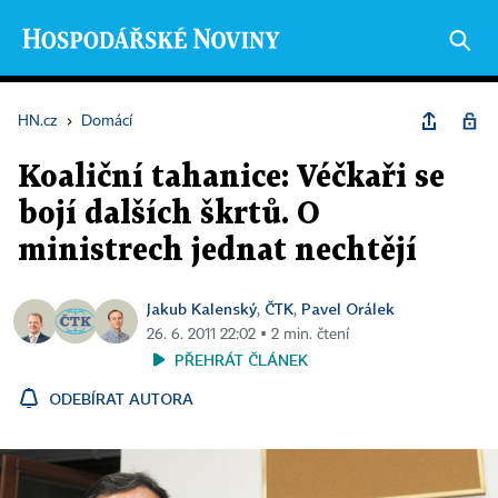
HN.cz
›
Domácí
Koaliční tahanice: Véčkaři se
bojí dalších škrtů. O
ministrech jednat nechtějí
Jakub Kalenský
ČTK
Pavel Orálek
,
,
26. 6. 2011 22:02 ▪ 2 min. čtení
PŘEHRÁT ČLÁNEK
ODEBÍRAT AUTORA