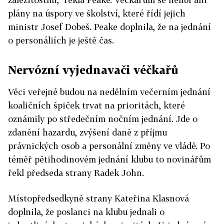
plány na úspory ve školství, které řídí jejich
ministr Josef Dobeš. Peake doplnila, že na jednání
o personáliích je ještě čas.
Nervózní vyjednavači véčkařů
Věci veřejné budou na nedělním večerním jednání
koaličních špiček trvat na prioritách, které
oznámily po středečním nočním jednání. Jde o
zdanění hazardu, zvýšení daně z příjmu
právnických osob a personální změny ve vládě. Po
téměř pětihodinovém jednání klubu to novinářům
řekl předseda strany Radek John.
Místopředsedkyně strany Kateřina Klasnová
doplnila, že poslanci na klubu jednali o