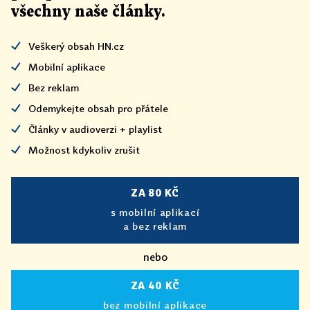
všechny naše články
.
Veškerý obsah HN.cz
Mobilní aplikace
Bez reklam
Odemykejte obsah pro přátele
Články v audioverzi + playlist
Možnost kdykoliv zrušit
ZA 80 KČ
s mobilní aplikací
a bez reklam
nebo
ZA 40 KČ
bez mobilní aplikace