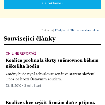
a s reklamou
|
Předplatné HN+ je zcela bez reklam.
Související články
ON-LINE REPORTÁŽ
Koalice prohnala škrty sněmovnou během
několika hodin
Změny bude nyní schvalovat senát ve starém složení.
Opozice hrozí Ústavním soudem.
23. 11. 2010 ▪ 3 min. čtení
Koalice chce zvýšit firmám daň z příjmu.