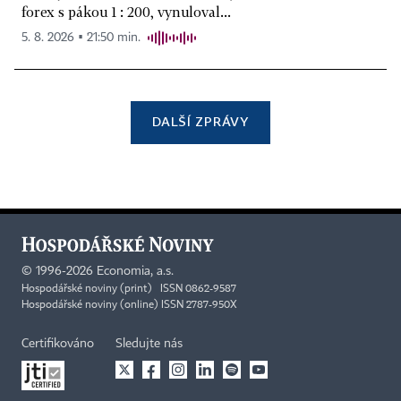
forex s pákou 1 : 200, vynuloval...
5. 8. 2026 ▪ 21:50 min.
DALŠÍ ZPRÁVY
©
1996-2026
Economia, a.s.
Hospodářské noviny (print) ISSN 0862-9587
Hospodářské noviny (online) ISSN 2787-950X
Certifikováno
Sledujte nás