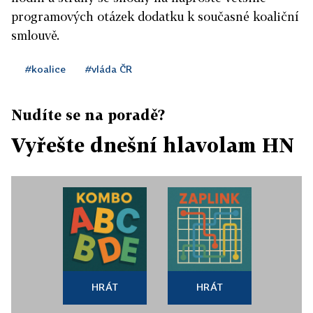
programových otázek dodatku k současné koaliční
smlouvě.
#koalice
#vláda ČR
Nudíte se na poradě?
Vyřešte dnešní hlavolam HN
HRÁT
HRÁT