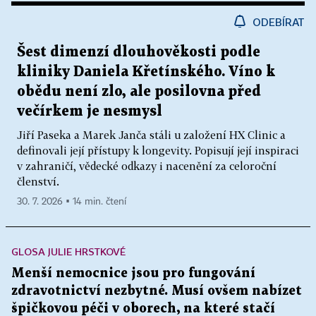
ODEBÍRAT
Šest dimenzí dlouhověkosti podle
kliniky Daniela Křetínského. Víno k
obědu není zlo, ale posilovna před
večírkem je nesmysl
Jiří Paseka a Marek Janča stáli u založení HX Clinic a
definovali její přístupy k longevity. Popisují její inspiraci
v zahraničí, vědecké odkazy i nacenění za celoroční
členství.
30. 7. 2026 ▪ 14 min. čtení
GLOSA JULIE HRSTKOVÉ
Menší nemocnice jsou pro fungování
zdravotnictví nezbytné. Musí ovšem nabízet
špičkovou péči v oborech, na které stačí