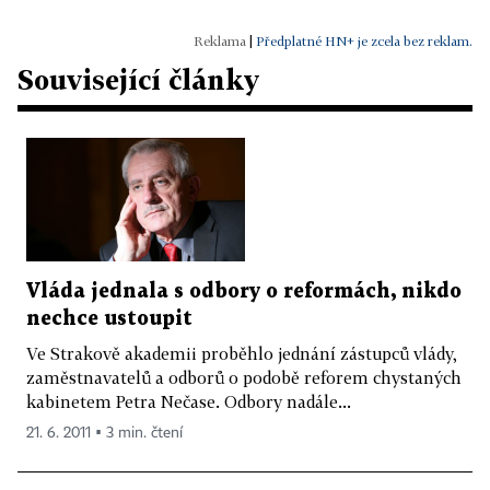
|
Předplatné HN+ je zcela bez reklam.
Související články
Vláda jednala s odbory o reformách, nikdo
nechce ustoupit
Ve Strakově akademii proběhlo jednání zástupců vlády,
zaměstnavatelů a odborů o podobě reforem chystaných
kabinetem Petra Nečase. Odbory nadále...
21. 6. 2011 ▪ 3 min. čtení