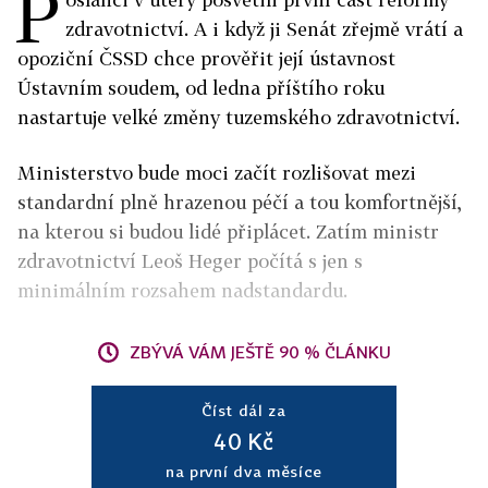
P
zdravotnictví. A i když ji Senát zřejmě vrátí a
opoziční ČSSD chce prověřit její ústavnost
Ústavním soudem, od ledna příštího roku
nastartuje velké změny tuzemského zdravotnictví.
Ministerstvo bude moci začít rozlišovat mezi
standardní plně hrazenou péčí a tou komfortnější,
na kterou si budou lidé připlácet. Zatím ministr
zdravotnictví Leoš Heger počítá s jen s
minimálním rozsahem nadstandardu.
ZBÝVÁ VÁM JEŠTĚ 90 % ČLÁNKU
Číst dál za
40 Kč
na první dva měsíce