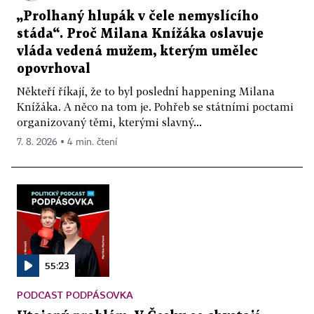
„Prolhaný hlupák v čele nemyslícího
stáda“. Proč Milana Knížáka oslavuje
vláda vedená mužem, kterým umělec
opovrhoval
Někteří říkají, že to byl poslední happening Milana
Knížáka. A něco na tom je. Pohřeb se státními poctami
organizovaný těmi, kterými slavný...
7. 8. 2026 ▪ 4 min. čtení
55:23
PODCAST PODPÁSOVKA