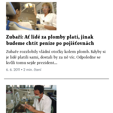
Zubaři: Ať lidé za plomby platí, jinak
budeme chtít peníze po pojišťovnách
Zubaře rozzlobily vládní otočky kolem plomb. Kdyby si
je lidé platili sami, dostali by za ně víc. Odpoledne se
kvůli tomu sejde prezident...
6. 6. 2011 ▪ 2 min. čtení