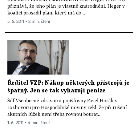
přiznává, že jeho plán je vlastně znárodnění. Heger v
koalici prosadil plán, který má do...
5. 6. 2011 ▪ 2 min. čtení
Ředitel VZP: Nákup některých přístrojů je
špatný. Jen se tak vyhazují peníze
Šéf Všeobecné zdravotní pojišťovny Pavel Horák v
rozhovoru pro Hospodářské noviny řekl, že při rušení
akutních lůžek není třeba rovnou bourat...
1. 6. 2011 ▪ 6 min. čtení