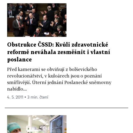
Obstrukce ČSSD: Kvůli zdravotnické
reformě neváhala zesměšnit i vlastní
poslance
Před kamerami se obviňují z bolševického
revolucionářství, v kuloárech jsou o poznání
smířlivější. Úterní jednání Poslanecké sněmovny
nabídlo...
4. 5. 2011 ▪ 3 min. čtení