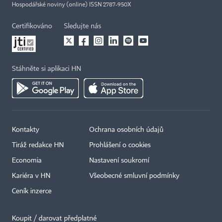
Hospodářské noviny (online) ISSN 2787-950X
Certifikováno
Sledujte nás
Stáhněte si aplikaci HN
Kontakty
Ochrana osobních údajů
Tiráž redakce HN
Prohlášení o cookies
Economia
Nastavení soukromí
Kariéra v HN
Všeobecné smluvní podmínky
Ceník inzerce
Koupit / darovat předplatné