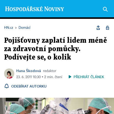
HN.cz
›
Domácí
Pojišťovny zaplatí lidem méně
za zdravotní pomůcky.
Podívejte se, o kolik
Hana Škodová
redaktor
PŘEHRÁT ČLÁNEK
23. 6. 2011 10:30 ▪ 2 min. čtení
ODEBÍRAT AUTORKU