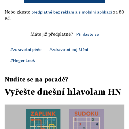
Nebo zkuste
za 80
předplatné bez reklam a s mobilní aplikací
Kč.
Máte již předplatné?
Přihlaste se
#zdravotní péče
#zdravotní pojištění
#Heger Leoš
Nudíte se na poradě?
Vyřešte dnešní hlavolam HN