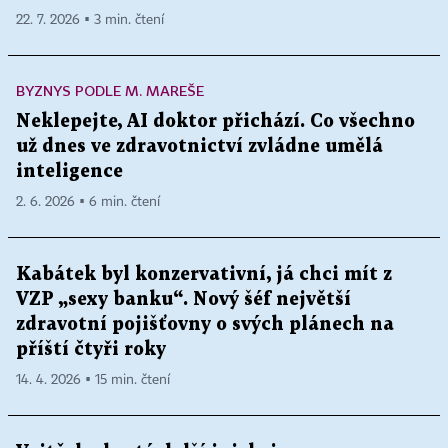
22. 7. 2026 ▪ 3 min. čtení
BYZNYS PODLE M. MAREŠE
Neklepejte, AI doktor přichází. Co všechno
už dnes ve zdravotnictví zvládne umělá
inteligence
2. 6. 2026 ▪ 6 min. čtení
Kabátek byl konzervativní, já chci mít z
VZP „sexy banku“. Nový šéf největší
zdravotní pojišťovny o svých plánech na
příští čtyři roky
14. 4. 2026 ▪ 15 min. čtení