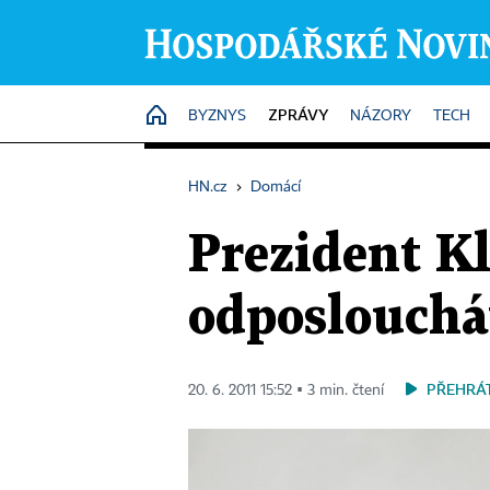
ZPRÁVY
HOME
BYZNYS
NÁZORY
TECH
HN.cz
›
Domácí
Prezident Kl
odposlouchá
PŘEHRÁ
20. 6. 2011 15:52 ▪ 3 min. čtení