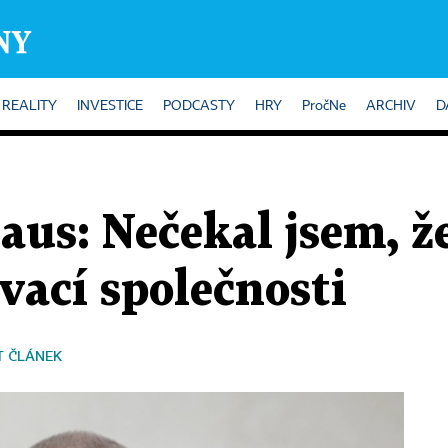
REALITY
INVESTICE
PODCASTY
HRY
PročNe
ARCHIV
D
aus: Nečekal jsem, že
vací společnosti
T ČLÁNEK