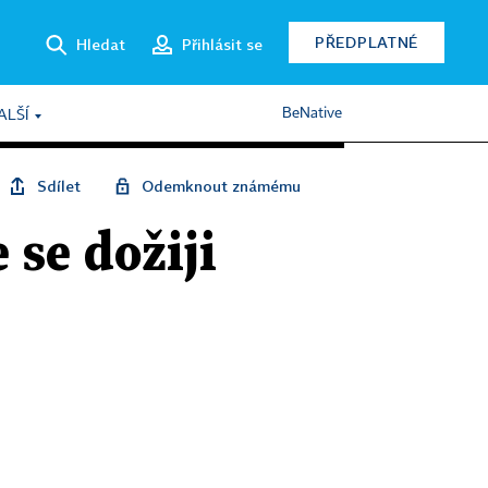
PŘEDPLATNÉ
Hledat
Přihlásit se
BeNative
ALŠÍ
Sdílet
Odemknout známému
 se dožiji