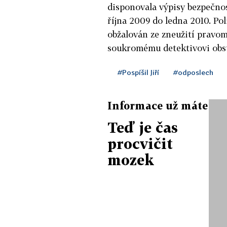
disponovala výpisy bezpečno
října 2009 do ledna 2010. Pol
obžalován ze zneužití pravo
soukromému detektivovi obsta
#Pospíšil Jiří
#odposlech
Informace už máte
Teď je čas
procvičit
mozek