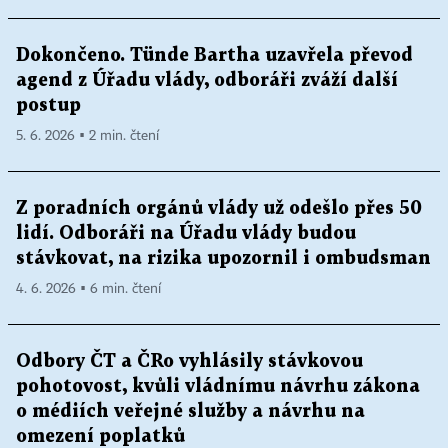
Dokončeno. Tünde Bartha uzavřela převod
agend z Úřadu vlády, odboráři zváží další
postup
5. 6. 2026 ▪ 2 min. čtení
Z poradních orgánů vlády už odešlo přes 50
lidí. Odboráři na Úřadu vlády budou
stávkovat, na rizika upozornil i ombudsman
4. 6. 2026 ▪ 6 min. čtení
Odbory ČT a ČRo vyhlásily stávkovou
pohotovost, kvůli vládnímu návrhu zákona
o médiích veřejné služby a návrhu na
omezení poplatků