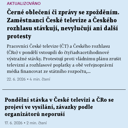
AKTUALIZOVÁNO
Černé oblečení či zprávy se zpožděním.
Zaměstnanci České televize a Českého
rozhlasu stávkují, nevylučují ani další
protesty
Pracovníci České televize (ČT) a Českého rozhlasu
(ČRo) v pondělí vstoupili do čtyřiadvacetihodinové
výstražné stávky. Protestují proti vládnímu plánu zrušit
televizní a rozhlasové poplatky a obě veřejnoprávní
média financovat ze státního rozpočtu,...
22. 6. 2026 ▪ 4 min. čtení
Pondělní stávka v České televizi a ČRo se
projeví ve vysílání, závazky podle
organizátorů neporuší
17. 6. 2026 ▪ 2 min. čtení