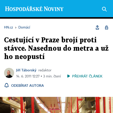
HN.cz
›
Domácí
Cestující v Praze brojí proti
stávce. Nasednou do metra a už
ho neopustí
Jiří Táborský
redaktor
PŘEHRÁT ČLÁNEK
14. 6. 2011 12:27 ▪ 3 min. čtení
ODEBÍRAT AUTORA