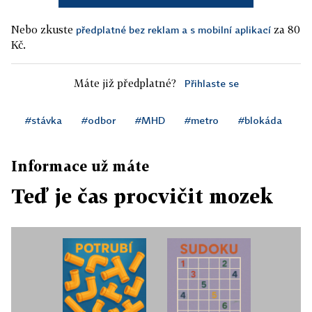
Nebo zkuste
za 80
předplatné bez reklam a s mobilní aplikací
Kč.
Máte již předplatné?
Přihlaste se
#stávka
#odbor
#MHD
#metro
#blokáda
Informace už máte
Teď je čas procvičit mozek