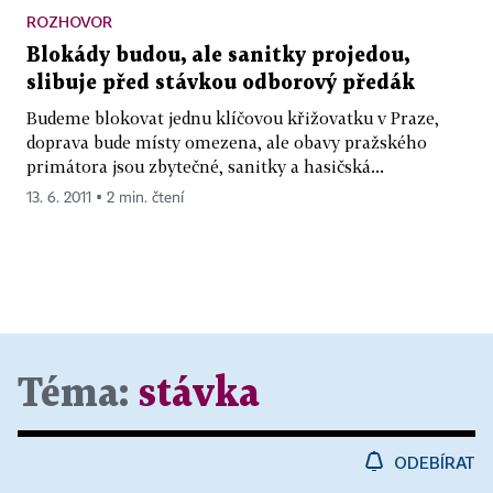
ROZHOVOR
Blokády budou, ale sanitky projedou,
slibuje před stávkou odborový předák
Budeme blokovat jednu klíčovou křižovatku v Praze,
doprava bude místy omezena, ale obavy pražského
primátora jsou zbytečné, sanitky a hasičská...
13. 6. 2011 ▪ 2 min. čtení
Téma:
stávka
ODEBÍRAT