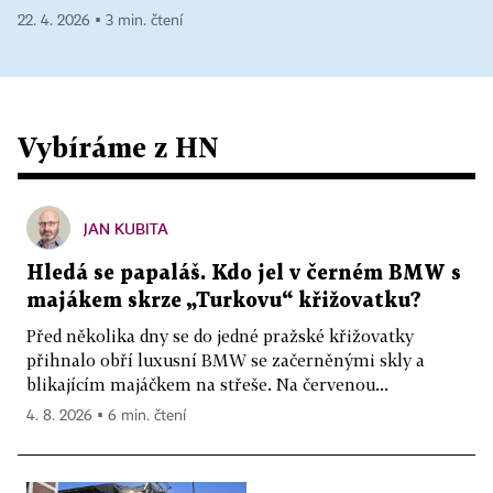
22. 4. 2026 ▪ 3 min. čtení
Vybíráme z HN
JAN KUBITA
Hledá se papaláš. Kdo jel v černém BMW s
majákem skrze „Turkovu“ křižovatku?
Před několika dny se do jedné pražské křižovatky
přihnalo obří luxusní BMW se začerněnými skly a
blikajícím majáčkem na střeše. Na červenou...
4. 8. 2026 ▪ 6 min. čtení