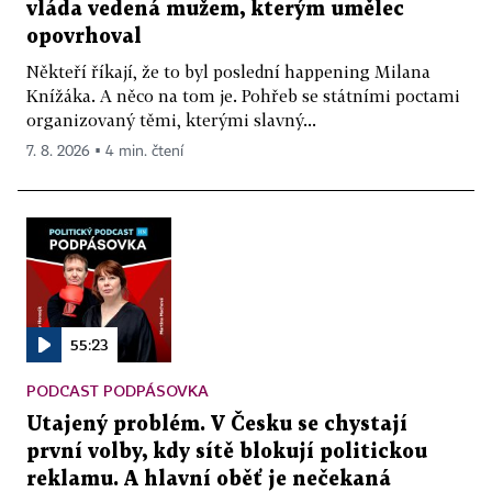
vláda vedená mužem, kterým umělec
opovrhoval
Někteří říkají, že to byl poslední happening Milana
Knížáka. A něco na tom je. Pohřeb se státními poctami
organizovaný těmi, kterými slavný...
7. 8. 2026 ▪ 4 min. čtení
55:23
PODCAST PODPÁSOVKA
Utajený problém. V Česku se chystají
první volby, kdy sítě blokují politickou
reklamu. A hlavní oběť je nečekaná