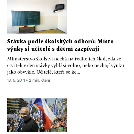
Stávka podle školských odborů: Místo
výuky si učitelé s dětmi zazpívají
Ministerstvo školství nechá na ředitelích škol, zda ve
čtvrtek v den stávky vyhlásí volno, nebo nechají výuku
jako obvykle. Učitelé, kteří se ke...
13. 6. 2011 ▪ 2 min. čtení