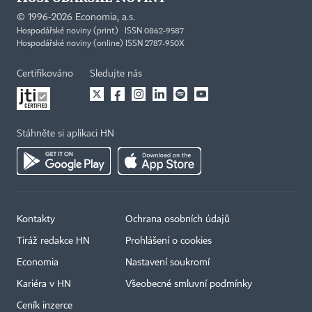
©
1996-2026
Economia, a.s.
Hospodářské noviny (print) ISSN 0862-9587
Hospodářské noviny (online) ISSN 2787-950X
Certifikováno
Sledujte nás
Stáhněte si aplikaci HN
Kontakty
Ochrana osobních údajů
Tiráž redakce HN
Prohlášení o cookies
Economia
Nastavení soukromí
Kariéra v HN
Všeobecné smluvní podmínky
Ceník inzerce