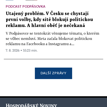
PODCAST PODPÁSOVKA
Utajený problém. V Česku se chystají
první volby, kdy sítě blokují politickou
reklamu. A hlavní oběť je nečekaná
V Podpásovce se tentokrát věnujeme tématu, o kterém
se vůbec nemluví. Meta začala blokovat politickou
reklamu na Facebooku a Instagramu a...
7. 8. 2026 ▪ 55:23 min.
DALŠÍ ZPRÁVY