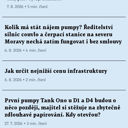
7. 8. 2026 ▪ 5 min. čtení
Kolik má stát nájem pumpy? Ředitelství
silnic couvlo a čerpací stanice na severu
Moravy nechá zatím fungovat i bez smlouvy
6. 8. 2026 ▪ 4 min. čtení
Jak určit nejnižší cenu infrastruktury
6. 8. 2026 ▪ 2 min. čtení
První pumpy Tank Ono u D1 a D4 budou o
něco později, majitel si stěžuje na zbytečně
zdlouhavé papírování. Kdy otevřou?
27. 7. 2026 ▪ 3 min. čtení