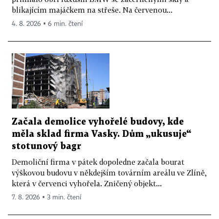
blikajícím majáčkem na střeše. Na červenou...
4. 8. 2026 ▪ 6 min. čtení
Začala demolice vyhořelé budovy, kde
měla sklad firma Vasky. Dům „ukusuje“
stotunový bagr
Demoliční firma v pátek dopoledne začala bourat
výškovou budovu v někdejším továrním areálu ve Zlíně,
která v červenci vyhořela. Zničený objekt...
7. 8. 2026 ▪ 3 min. čtení