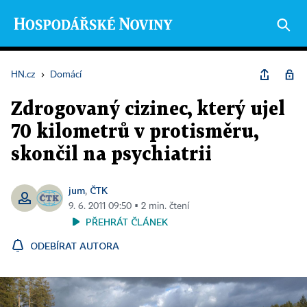
HN.cz
›
Domácí
Zdrogovaný cizinec, který ujel
70 kilometrů v protisměru,
skončil na psychiatrii
jum
ČTK
,
9. 6. 2011 09:50 ▪ 2 min. čtení
PŘEHRÁT ČLÁNEK
ODEBÍRAT AUTORA