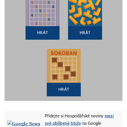
HRÁT
HRÁT
HRÁT
mezi
Přidejte si Hospodářské noviny
své oblíbené tituly
na Google