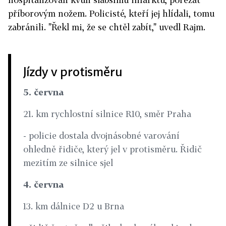
příborovým nožem. Policisté, kteří jej hlídali, tomu
zabránili. "Řekl mi, že se chtěl zabít," uvedl Rajm.
Jízdy v protisměru
5. června
21. km rychlostní silnice R10, směr Praha
- policie dostala dvojnásobné varování
ohledně řidiče, který jel v protisměru. Řidič
mezitím ze silnice sjel
4. června
13. km dálnice D2 u Brna