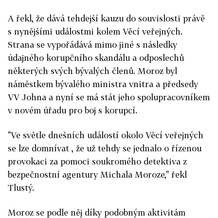
A řekl, že dává tehdejší kauzu do souvislosti právě
s nynějšími událostmi kolem Věcí veřejných.
Strana se vypořádává mimo jiné s následky
údajného korupčního skandálu a odposlechů
některých svých bývalých členů. Moroz byl
náměstkem bývalého ministra vnitra a předsedy
VV Johna a nyní se má stát jeho spolupracovníkem
v novém úřadu pro boj s korupcí.
"Ve světle dnešních událostí okolo Věcí veřejných
se lze domnívat , že už tehdy se jednalo o řízenou
provokaci za pomoci soukromého detektiva z
bezpečnostní agentury Michala Moroze," řekl
Tlustý.
Moroz se podle něj díky podobným aktivitám