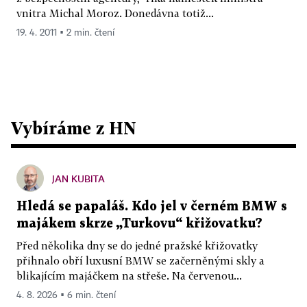
vnitra Michal Moroz. Donedávna totiž...
19. 4. 2011 ▪ 2 min. čtení
Vybíráme z HN
JAN KUBITA
Hledá se papaláš. Kdo jel v černém BMW s
majákem skrze „Turkovu“ křižovatku?
Před několika dny se do jedné pražské křižovatky
přihnalo obří luxusní BMW se začerněnými skly a
blikajícím majáčkem na střeše. Na červenou...
4. 8. 2026 ▪ 6 min. čtení