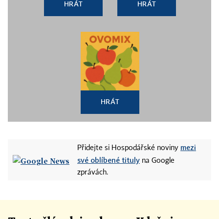
HRÁT
HRÁT
HRÁT
mezi
Přidejte si Hospodářské noviny
své oblíbené tituly
na Google
zprávách.