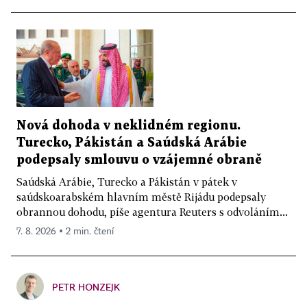
Nová dohoda v neklidném regionu.
Turecko, Pákistán a Saúdská Arábie
podepsaly smlouvu o vzájemné obraně
Saúdská Arábie, Turecko a Pákistán v pátek v
saúdskoarabském hlavním městě Rijádu podepsaly
obrannou dohodu, píše agentura Reuters s odvoláním...
7. 8. 2026 ▪ 2 min. čtení
PETR HONZEJK