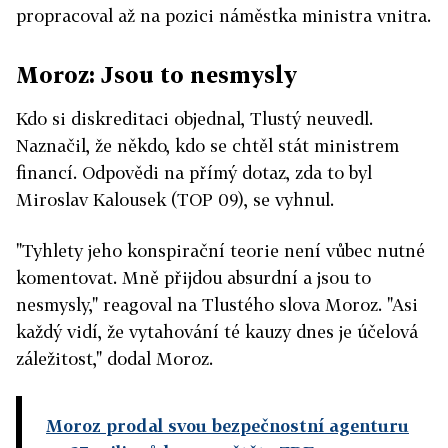
propracoval až na pozici náměstka ministra vnitra.
Moroz: Jsou to nesmysly
Kdo si diskreditaci objednal, Tlustý neuvedl.
Naznačil, že někdo, kdo se chtěl stát ministrem
financí. Odpovědi na přímý dotaz, zda to byl
Miroslav Kalousek (TOP 09), se vyhnul.
"Tyhlety jeho konspirační teorie není vůbec nutné
komentovat. Mně přijdou absurdní a jsou to
nesmysly," reagoval na Tlustého slova Moroz. "Asi
každý vidí, že vytahování té kauzy dnes je účelová
záležitost," dodal Moroz.
Moroz prodal svou bezpečnostní agenturu