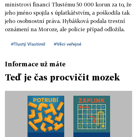
ministrovi financí Tlustému 50 000 korun za to, že
jeho jméno spojila s úplatkářstvím, a poškodila tak
jeho osobnostní práva. Hybášková podala trestní
oznámení na Moroze, ale policie případ odložila.
#Tlustý Vlastimil
#Věci veřejné
Informace už máte
Teď je čas procvičit mozek