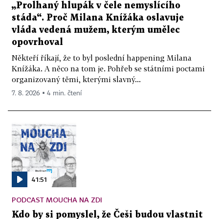
„Prolhaný hlupák v čele nemyslícího
stáda“. Proč Milana Knížáka oslavuje
vláda vedená mužem, kterým umělec
opovrhoval
Někteří říkají, že to byl poslední happening Milana
Knížáka. A něco na tom je. Pohřeb se státními poctami
organizovaný těmi, kterými slavný...
7. 8. 2026 ▪ 4 min. čtení
41:51
PODCAST MOUCHA NA ZDI
Kdo by si pomyslel, že Češi budou vlastnit