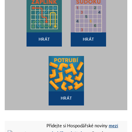
HRÁT
HRÁT
HRÁT
mezi
Přidejte si Hospodářské noviny