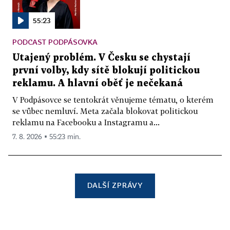
55:23
PODCAST PODPÁSOVKA
Utajený problém. V Česku se chystají
první volby, kdy sítě blokují politickou
reklamu. A hlavní oběť je nečekaná
V Podpásovce se tentokrát věnujeme tématu, o kterém
se vůbec nemluví. Meta začala blokovat politickou
reklamu na Facebooku a Instagramu a...
7. 8. 2026 ▪ 55:23 min.
DALŠÍ ZPRÁVY