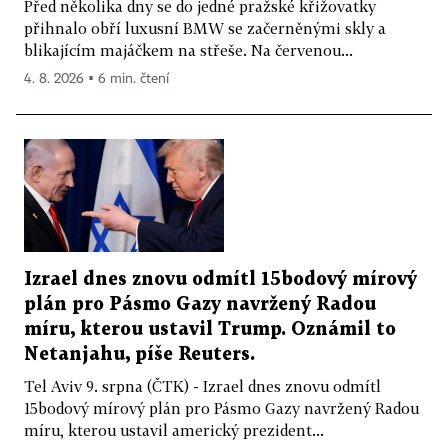
Před několika dny se do jedné pražské křižovatky
přihnalo obří luxusní BMW se začerněnými skly a
blikajícím majáčkem na střeše. Na červenou...
4. 8. 2026 ▪ 6 min. čtení
Izrael dnes znovu odmítl 15bodový mírový
plán pro Pásmo Gazy navržený Radou
míru, kterou ustavil Trump. Oznámil to
Netanjahu, píše Reuters.
Tel Aviv 9. srpna (ČTK) - Izrael dnes znovu odmítl
15bodový mírový plán pro Pásmo Gazy navržený Radou
míru, kterou ustavil americký prezident...