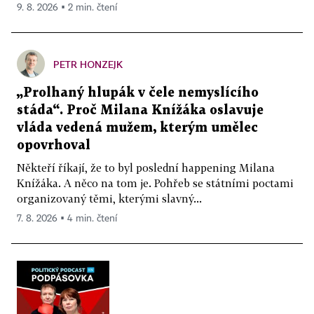
9. 8. 2026 ▪ 2 min. čtení
PETR HONZEJK
„Prolhaný hlupák v čele nemyslícího
stáda“. Proč Milana Knížáka oslavuje
vláda vedená mužem, kterým umělec
opovrhoval
Někteří říkají, že to byl poslední happening Milana
Knížáka. A něco na tom je. Pohřeb se státními poctami
organizovaný těmi, kterými slavný...
7. 8. 2026 ▪ 4 min. čtení