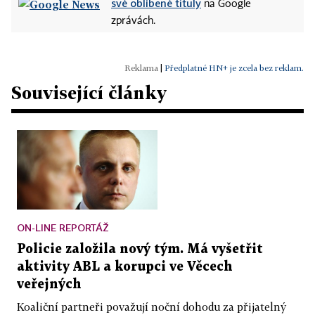
své oblíbené tituly
na Google
zprávách.
|
Předplatné HN+ je zcela bez reklam.
Související články
ON-LINE REPORTÁŽ
Policie založila nový tým. Má vyšetřit
aktivity ABL a korupci ve Věcech
veřejných
Koaliční partneři považují noční dohodu za přijatelný