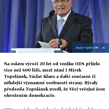
Autor ▪
archiv HN
Na oslavu výročí 20 let od vzniku ODS přijelo
více než 600 lidí, mezi nimi i Mirek
Topolánek, Václav Klaus a další současní či
někdejší významné osobnosti strany. Bývaly
předseda Topolánek uvedl, že Věci veřejné jsou
ohrožením demokracie.