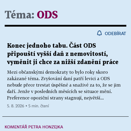
Téma:
ODS
ODEBÍRAT
Konec jednoho tabu. Část ODS
připouští vyšší daň z nemovitostí,
vyměnit ji chce za nižší zdanění práce
Mezi občanskými demokraty to bylo roky skoro
zakázané téma. Zvyšování daní patří levici a ODS
nebude přece trestat úspěšné a snaživé za to, že se jim
daří. Jenže v posledních měsících se situace mění.
Preference opoziční strany stagnují, největší...
5. 8. 2026 ▪ 5 min. čtení
KOMENTÁŘ PETRA HONZEJKA