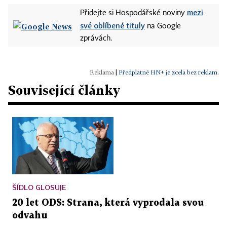
mezi
Přidejte si Hospodářské noviny
své oblíbené tituly
na Google
zprávách.
|
Předplatné HN+ je zcela bez reklam.
Související články
ŠÍDLO GLOSUJE
20 let ODS: Strana, která vyprodala svou
odvahu