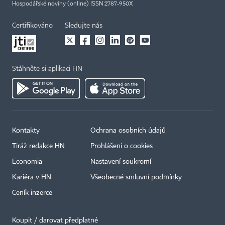
Hospodářské noviny (online) ISSN 2787-950X
Certifikováno
Sledujte nás
Stáhněte si aplikaci HN
Kontakty
Ochrana osobních údajů
Tiráž redakce HN
Prohlášení o cookies
Economia
Nastavení soukromí
Kariéra v HN
Všeobecné smluvní podmínky
Ceník inzerce
Koupit / darovat předplatné