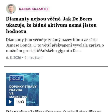
RADIM KRAMULE
Diamanty nejsou věčné. Jak De Beers
ukazuje, že žádné aktivum nemá jistou
hodnotu
Diamanty jsou věčné je známý název filmu ze série
Jamese Bonda. O to větší překvapení vyvolala zpráva o
možném prodeji těžařského gigantu De...
6. 8. 2026 ▪ 4 min. čtení
16:13