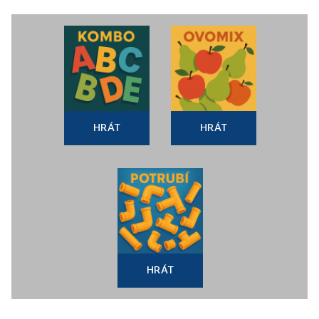
HRÁT
HRÁT
HRÁT