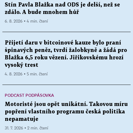
Stín Pavla Blažka nad ODS je delší, než se
zdálo. A bude mnohem hůř
6. 8. 2026 ▪ 4 min. čtení
Přijetí daru v bitcoinové kauze bylo praní
špinavých peněz, tvrdí žalobkyně a žádá pro
Blažka 6,5 roku vězení. Jiřikovskému hrozí
vysoký trest
4. 8. 2026 ▪ 5 min. čtení
PODCAST PODPÁSOVKA
Motoristé jsou opět unikátní. Takovou míru
popření vlastního programu česká politika
nepamatuje
31. 7. 2026 ▪ 2 min. čtení