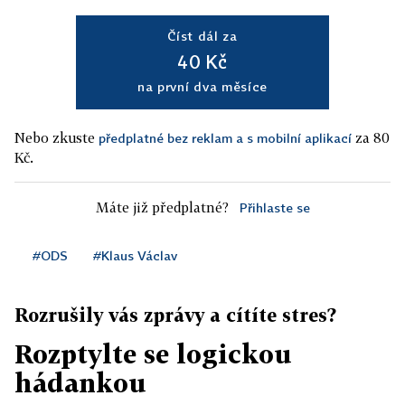
Číst dál za
40 Kč
na první dva měsíce
Nebo zkuste
za 80
předplatné bez reklam a s mobilní aplikací
Kč.
Máte již předplatné?
Přihlaste se
#ODS
#Klaus Václav
Rozrušily vás zprávy a cítíte stres?
Rozptylte se logickou
hádankou