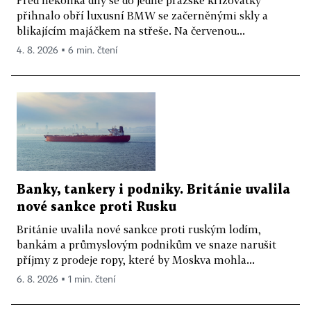
přihnalo obří luxusní BMW se začerněnými skly a
blikajícím majáčkem na střeše. Na červenou...
4. 8. 2026 ▪ 6 min. čtení
Banky, tankery i podniky. Británie uvalila
nové sankce proti Rusku
Británie uvalila nové sankce proti ruským lodím,
bankám a průmyslovým podnikům ve snaze narušit
příjmy z prodeje ropy, které by Moskva mohla...
6. 8. 2026 ▪ 1 min. čtení