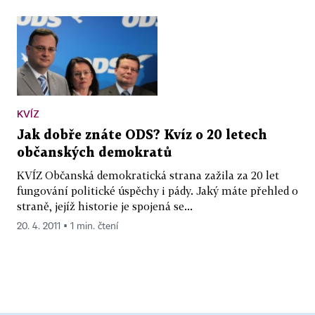
KVÍZ
Jak dobře znáte ODS? Kvíz o 20 letech
občanských demokratů
KVÍZ Občanská demokratická strana zažila za 20 let
fungování politické úspěchy i pády. Jaký máte přehled o
straně, jejíž historie je spojená se...
20. 4. 2011 ▪ 1 min. čtení