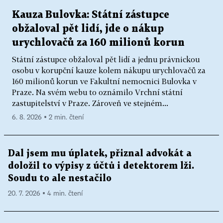
Kauza Bulovka: Státní zástupce
obžaloval pět lidí, jde o nákup
urychlovačů za 160 milionů korun
Státní zástupce obžaloval pět lidí a jednu právnickou
osobu v korupční kauze kolem nákupu urychlovačů za
160 milionů korun ve Fakultní nemocnici Bulovka v
Praze. Na svém webu to oznámilo Vrchní státní
zastupitelství v Praze. Zároveň ve stejném...
6. 8. 2026 ▪ 2 min. čtení
Dal jsem mu úplatek, přiznal advokát a
doložil to výpisy z účtů i detektorem lži.
Soudu to ale nestačilo
20. 7. 2026 ▪ 4 min. čtení