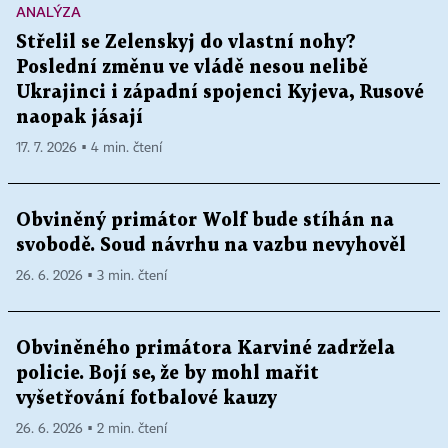
ANALÝZA
Střelil se Zelenskyj do vlastní nohy?
Poslední změnu ve vládě nesou nelibě
Ukrajinci i západní spojenci Kyjeva, Rusové
naopak jásají
17. 7. 2026 ▪ 4 min. čtení
Obviněný primátor Wolf bude stíhán na
svobodě. Soud návrhu na vazbu nevyhověl
26. 6. 2026 ▪ 3 min. čtení
Obviněného primátora Karviné zadržela
policie. Bojí se, že by mohl mařit
vyšetřování fotbalové kauzy
26. 6. 2026 ▪ 2 min. čtení