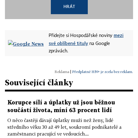
HRÁT
mezi
Přidejte si Hospodářské noviny
své oblíbené tituly
na Google
zprávách.
|
Předplatné HN+ je zcela bez reklam.
Související články
Korupce sílí a úplatky už jsou běžnou
součástí života, míní 63 procent lidí
O něco častěji dávají úplatky muži než ženy, lidé
středního věku 30 až 49 let, soukromí podnikatelé a
zaměstnanci pracující ve vedoucích...