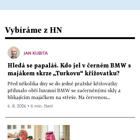
Vybíráme z HN
JAN KUBITA
Hledá se papaláš. Kdo jel v černém BMW s
majákem skrze „Turkovu“ křižovatku?
Před několika dny se do jedné pražské křižovatky
přihnalo obří luxusní BMW se začerněnými skly a
blikajícím majáčkem na střeše. Na červenou...
4. 8. 2026 ▪ 6 min. čtení