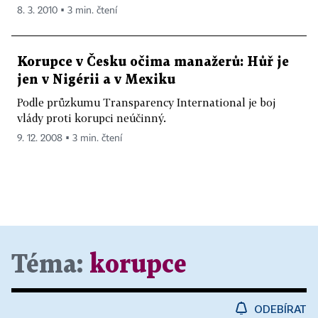
8. 3. 2010 ▪ 3 min. čtení
Korupce v Česku očima manažerů: Hůř je
jen v Nigérii a v Mexiku
Podle průzkumu Transparency International je boj
vlády proti korupci neúčinný.
9. 12. 2008 ▪ 3 min. čtení
Téma:
korupce
ODEBÍRAT