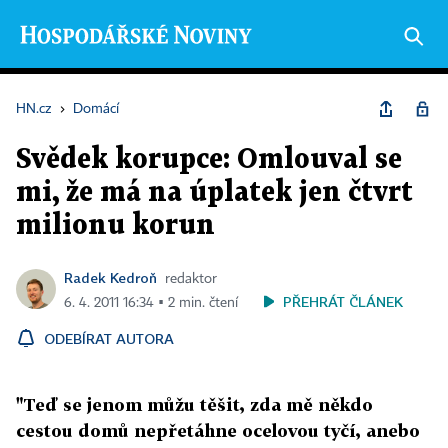
HN.cz
›
Domácí
Svědek korupce: Omlouval se
mi, že má na úplatek jen čtvrt
milionu korun
Radek Kedroň
redaktor
PŘEHRÁT ČLÁNEK
6. 4. 2011 16:34 ▪ 2 min. čtení
ODEBÍRAT AUTORA
"Teď se jenom můžu těšit, zda mě někdo
cestou domů nepřetáhne ocelovou tyčí, anebo