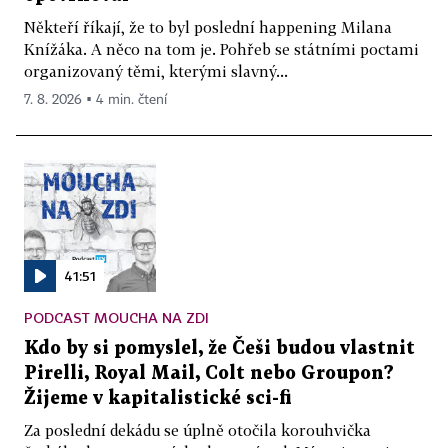
Někteří říkají, že to byl poslední happening Milana
Knížáka. A něco na tom je. Pohřeb se státními poctami
organizovaný těmi, kterými slavný...
7. 8. 2026 ▪ 4 min. čtení
41:51
PODCAST MOUCHA NA ZDI
Kdo by si pomyslel, že Češi budou vlastnit
Pirelli, Royal Mail, Colt nebo Groupon?
Žijeme v kapitalistické sci-fi
Za poslední dekádu se úplně otočila korouhvička