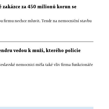
 zakázce za 450 milionů korun se
u firmu nechce mluvit. Tendr na nemocniční stavbu
ndru vedou k muži, kterého policie
eslavské nemocnici měla také vliv firma funkcionáře