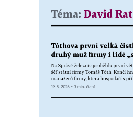
Téma:
David Ra
Tóthova první velká čist
druhý muž firmy i lidé „
Na Správě železnic proběhlo první vět
šéf státní firmy Tomáš Tóth. Končí h
manažerů firmy, která hospodaří s př
19. 5. 2026 ▪ 3 min. čtení