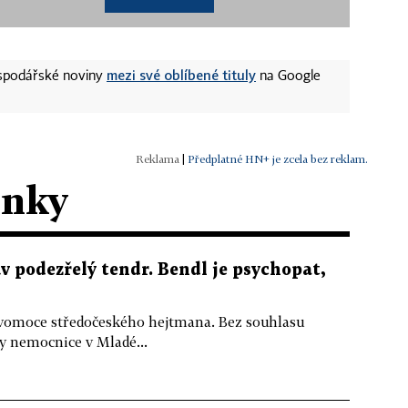
mezi své oblíbené tituly
ospodářské noviny
na Google
|
Předplatné HN+ je zcela bez reklam.
ánky
v podezřelý tendr. Bendl je psychopat,
ravomoce středočeského hejtmana. Bez souhlasu
ky nemocnice v Mladé...