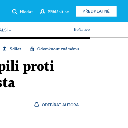
PŘEDPLATNÉ
Hledat
Přihlásit se
BeNative
ALŠÍ
Sdílet
Odemknout známému
ili proti
sta
ODEBÍRAT AUTORA