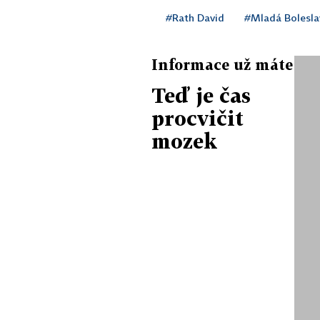
#Rath David
#Mladá Bolesla
Informace už máte
Teď je čas
procvičit
mozek