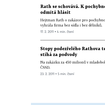
Rath se schovává. K pochybné
odmítá hlásit
Hejtman Rath o zakázce pro pochybno
vyhrála firma bez sídla i bez dělníků.
17. 2. 2011 ▪ 4 min. čtení
Stopy podezřelého Rathova te
stíhá za podvody
Na zakázku za 450 milionů v mladobol
ČSSD.
23. 2. 2011 ▪ 5 min. čtení