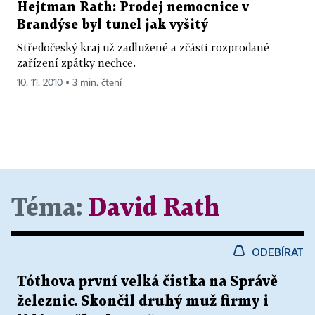
Hejtman Rath: Prodej nemocnice v
Brandýse byl tunel jak vyšitý
Středočeský kraj už zadlužené a zčásti rozprodané
zařízení zpátky nechce.
10. 11. 2010 ▪ 3 min. čtení
Téma:
David Rath
ODEBÍRAT
Tóthova první velká čistka na Správě
železnic. Skončil druhý muž firmy i