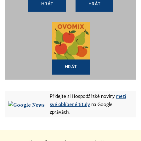
HRÁT
HRÁT
HRÁT
mezi
Přidejte si Hospodářské noviny
své oblíbené tituly
na Google
zprávách.