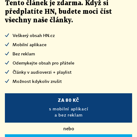
Tento článek
je
zdarma. Když si
předplatíte HN, budete moci číst
všechny naše články
.
Veškerý obsah HN.cz
Mobilní aplikace
Bez reklam
Odemykejte obsah pro přátele
Články v audioverzi + playlist
Možnost kdykoliv zrušit
ZA 80 KČ
s mobilní aplikací
a bez reklam
nebo