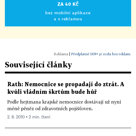
ZA 40 KČ
bez mobilní aplikace
a s reklamou
|
Předplatné HN+ je zcela bez reklam.
Související články
Rath: Nemocnice se propadají do ztrát. A
kvůli vládním škrtům bude hůř
Podle hejtmana krajské nemocnice dostávají už nyní
méně pěněz od zdravotních pojišťoven.
2. 8. 2010 ▪ 2 min. čtení