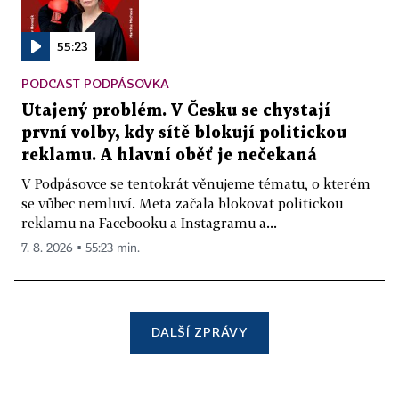
55:23
PODCAST PODPÁSOVKA
Utajený problém. V Česku se chystají
první volby, kdy sítě blokují politickou
reklamu. A hlavní oběť je nečekaná
V Podpásovce se tentokrát věnujeme tématu, o kterém
se vůbec nemluví. Meta začala blokovat politickou
reklamu na Facebooku a Instagramu a...
7. 8. 2026 ▪ 55:23 min.
DALŠÍ ZPRÁVY