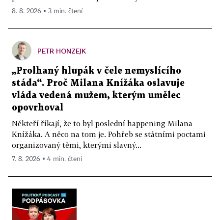
8. 8. 2026 ▪ 3 min. čtení
PETR HONZEJK
„Prolhaný hlupák v čele nemyslícího
stáda“. Proč Milana Knížáka oslavuje
vláda vedená mužem, kterým umělec
opovrhoval
Někteří říkají, že to byl poslední happening Milana
Knížáka. A něco na tom je. Pohřeb se státními poctami
organizovaný těmi, kterými slavný...
7. 8. 2026 ▪ 4 min. čtení