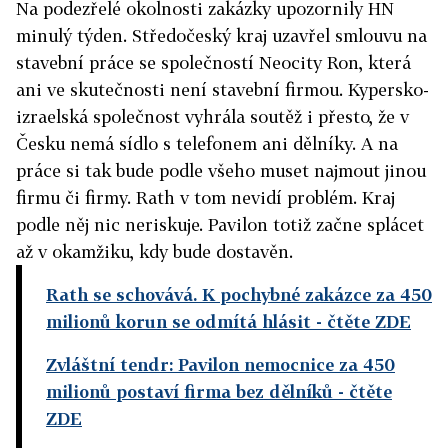
Na podezřelé okolnosti zakázky upozornily HN
minulý týden. Středočeský kraj uzavřel smlouvu na
stavební práce se společností Neocity Ron, která
ani ve skutečnosti není stavební firmou. Kypersko-
izraelská společnost vyhrála soutěž i přesto, že v
Česku nemá sídlo s telefonem ani dělníky. A na
práce si tak bude podle všeho muset najmout jinou
firmu či firmy. Rath v tom nevidí problém. Kraj
podle něj nic neriskuje. Pavilon totiž začne splácet
až v okamžiku, kdy bude dostavěn.
Rath se schovává. K pochybné zakázce za 450
milionů korun se odmítá hlásit
- čtěte ZDE
Zvláštní tendr: Pavilon nemocnice za 450
milionů postaví firma bez dělníků
- čtěte
ZDE