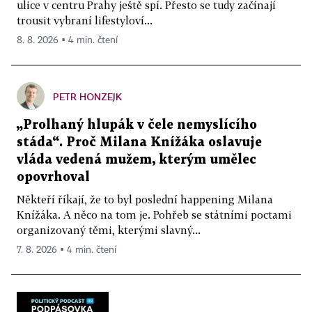
ulice v centru Prahy ještě spí. Přesto se tudy začínají
trousit vybraní lifestyloví...
8. 8. 2026 ▪ 4 min. čtení
PETR HONZEJK
„Prolhaný hlupák v čele nemyslícího
stáda“. Proč Milana Knížáka oslavuje
vláda vedená mužem, kterým umělec
opovrhoval
Někteří říkají, že to byl poslední happening Milana
Knížáka. A něco na tom je. Pohřeb se státními poctami
organizovaný těmi, kterými slavný...
7. 8. 2026 ▪ 4 min. čtení