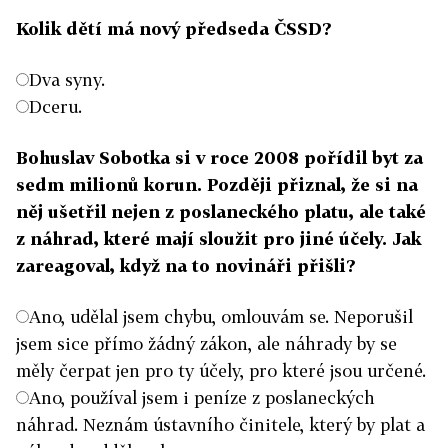
Kolik dětí má nový předseda ČSSD?
Dva syny.
Dceru.
Bohuslav Sobotka si v roce 2008 pořídil byt za
sedm milionů korun. Později přiznal, že si na
něj ušetřil nejen z poslaneckého platu, ale také
z náhrad, které mají sloužit pro jiné účely. Jak
zareagoval, když na to novináři přišli?
Ano, udělal jsem chybu, omlouvám se. Neporušil
jsem sice přímo žádný zákon, ale náhrady by se
měly čerpat jen pro ty účely, pro které jsou určené.
Ano, používal jsem i peníze z poslaneckých
náhrad. Neznám ústavního činitele, který by plat a