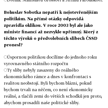
Bohuslav Sobotka nepatří k nejotevřenějším
politikům. Na přímé otázky odpovídá
zpravidla oklikou. V roce 2003 byl ale jako
ministr financí až nezvykle upřímný. Který z
těchto výroků o předvolebních slibech ČSSD
pronesl?
Úspornou politikou docílíme do jednoho roku
vyrovnavného státního rozpočtu
Ty sliby nebyly zasazeny do reálného
ekonomického rámce a dnes v konfrontaci s
realitou neobstojí. Byli bychom blázni, pokud
bychom trvali na něčem, co není ekonomicky
reálné, a tlačili zemi do větších schodků jen proto,
abychom prosadili naše politické sliby.