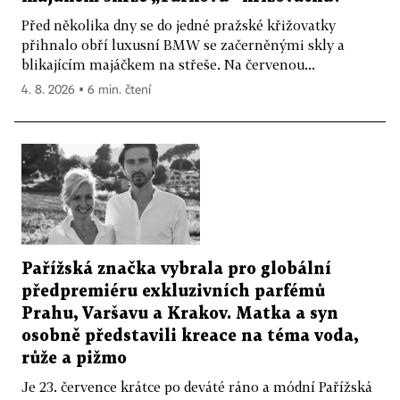
Před několika dny se do jedné pražské křižovatky
přihnalo obří luxusní BMW se začerněnými skly a
blikajícím majáčkem na střeše. Na červenou...
4. 8. 2026 ▪ 6 min. čtení
Pařížská značka vybrala pro globální
předpremiéru exkluzivních parfémů
Prahu, Varšavu a Krakov. Matka a syn
osobně představili kreace na téma voda,
růže a pižmo
Je 23. července krátce po deváté ráno a módní Pařížská