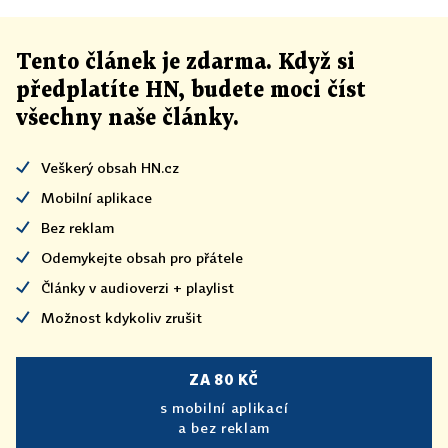
Tento článek
je
zdarma. Když si
předplatíte HN, budete moci číst
všechny naše články
.
Veškerý obsah HN.cz
Mobilní aplikace
Bez reklam
Odemykejte obsah pro přátele
Články v audioverzi + playlist
Možnost kdykoliv zrušit
ZA 80 KČ
s mobilní aplikací
a bez reklam