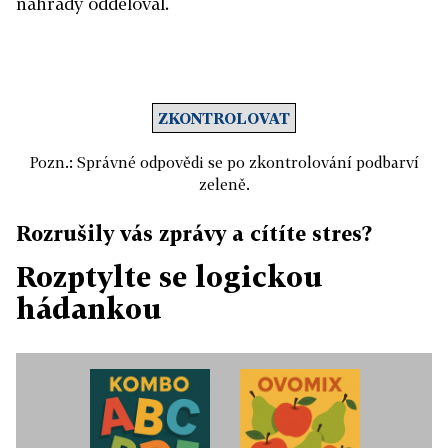
náhrady odděloval.
ZKONTROLOVAT
Pozn.: Správné odpovědi se po zkontrolování podbarví
zeleně.
Rozrušily vás zprávy a cítíte stres?
Rozptylte se logickou
hádankou