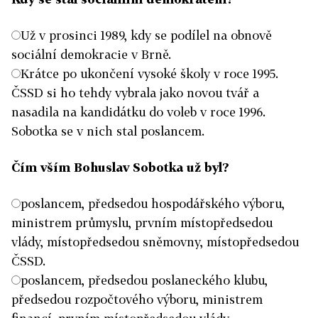
Už v prosinci 1989, kdy se podílel na obnově
sociální demokracie v Brně.
Krátce po ukončení vysoké školy v roce 1995.
ČSSD si ho tehdy vybrala jako novou tvář a
nasadila na kandidátku do voleb v roce 1996.
Sobotka se v nich stal poslancem.
Čím vším Bohuslav Sobotka už byl?
poslancem, předsedou hospodářského výboru,
ministrem průmyslu, prvním místopředsedou
vlády, místopředsedou sněmovny, místopředsedou
ČSSD.
poslancem, předsedou poslaneckého klubu,
předsedou rozpočtového výboru, ministrem