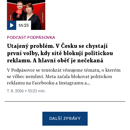
55:23
PODCAST PODPÁSOVKA
Utajený problém. V Česku se chystají
první volby, kdy sítě blokují politickou
reklamu. A hlavní oběť je nečekaná
V Podpásovce se tentokrát věnujeme tématu, o kterém
se vůbec nemluví. Meta začala blokovat politickou
reklamu na Facebooku a Instagramu a...
7. 8. 2026 ▪ 55:23 min.
DALŠÍ ZPRÁVY