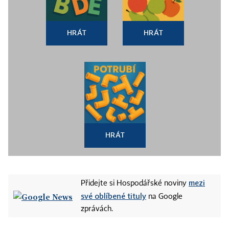
HRÁT
HRÁT
HRÁT
mezi
Přidejte si Hospodářské noviny
své oblíbené tituly
na Google
zprávách.