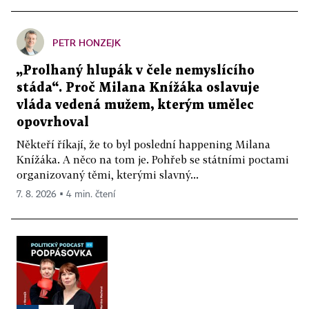
PETR HONZEJK
„Prolhaný hlupák v čele nemyslícího
stáda“. Proč Milana Knížáka oslavuje
vláda vedená mužem, kterým umělec
opovrhoval
Někteří říkají, že to byl poslední happening Milana
Knížáka. A něco na tom je. Pohřeb se státními poctami
organizovaný těmi, kterými slavný...
7. 8. 2026 ▪ 4 min. čtení