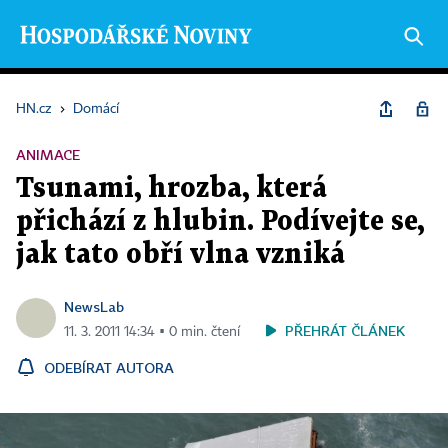
HN.cz
›
Domácí
ANIMACE
Tsunami, hrozba, která
přichází z hlubin. Podívejte se,
jak tato obří vlna vzniká
NewsLab
PŘEHRÁT ČLÁNEK
11. 3. 2011 14:34 ▪ 0 min. čtení
ODEBÍRAT AUTORA