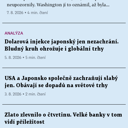
neupozornily. Washington jí to oznámil, až byla...
7. 8. 2026 ▪ 4 min. čtení
ANALÝZA
Dolarová injekce japonský jen nezachrání.
Bludný kruh ohrožuje i globální trhy
5. 8. 2026 ▪ 5 min. čtení
USA a Japonsko společně zachraňují slabý
jen. Obávají se dopadů na světové trhy
3. 8. 2026 ▪ 2 min. čtení
Zlato zlevnilo o čtvrtinu. Velké banky v tom
vidí příležitost