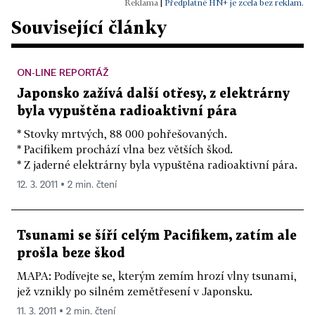
|
Předplatné HN+ je zcela bez reklam.
Související články
ON-LINE REPORTÁŽ
Japonsko zažívá další otřesy, z elektrárny
byla vypuštěna radioaktivní pára
* Stovky mrtvých, 88 000 pohřešovaných.
* Pacifikem prochází vlna bez větších škod.
* Z jaderné elektrárny byla vypuštěna radioaktivní pára.
12. 3. 2011 ▪ 2 min. čtení
Tsunami se šíří celým Pacifikem, zatím ale
prošla beze škod
MAPA: Podívejte se, kterým zemím hrozí vlny tsunami,
jež vznikly po silném zemětřesení v Japonsku.
11. 3. 2011 ▪ 2 min. čtení