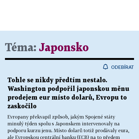
Téma:
Japonsko
ODEBÍRAT
Tohle se nikdy předtím nestalo.
Washington podpořil japonskou měnu
prodejem eur místo dolarů, Evropu to
zaskočilo
Evropany překvapil způsob, jakým Spojené státy
minulý týden spolu s Japonskem intervenovaly na
podporu kurzu jenu. Místo dolarů totiž prodávaly eura,
ale Evropskou centrální banku (ECB) na to předem