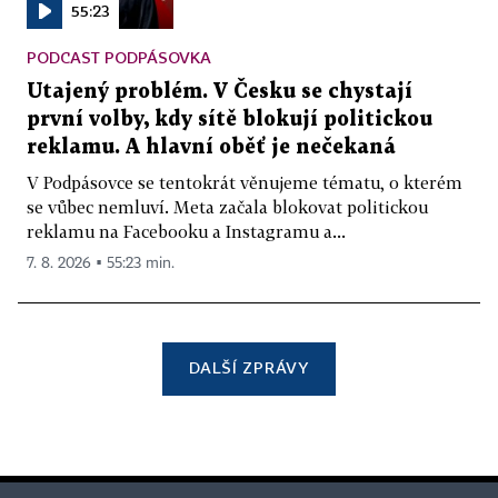
55:23
PODCAST PODPÁSOVKA
Utajený problém. V Česku se chystají
první volby, kdy sítě blokují politickou
reklamu. A hlavní oběť je nečekaná
V Podpásovce se tentokrát věnujeme tématu, o kterém
se vůbec nemluví. Meta začala blokovat politickou
reklamu na Facebooku a Instagramu a...
7. 8. 2026 ▪ 55:23 min.
DALŠÍ ZPRÁVY