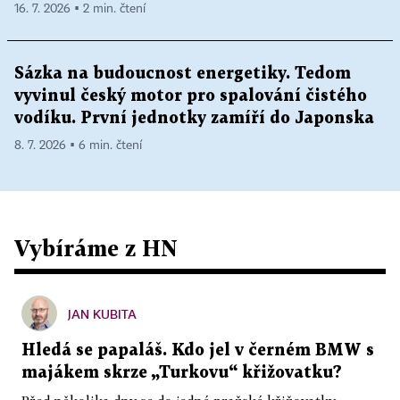
16. 7. 2026 ▪ 2 min. čtení
Sázka na budoucnost energetiky. Tedom
vyvinul český motor pro spalování čistého
vodíku. První jednotky zamíří do Japonska
8. 7. 2026 ▪ 6 min. čtení
Vybíráme z HN
JAN KUBITA
Hledá se papaláš. Kdo jel v černém BMW s
majákem skrze „Turkovu“ křižovatku?