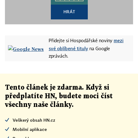
HRÁT
mezi
Přidejte si Hospodářské noviny
své oblíbené tituly
na Google
zprávách.
Tento článek
je
zdarma. Když si
předplatíte HN, budete moci číst
všechny naše články
.
Veškerý obsah HN.cz
Mobilní aplikace