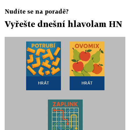
Nudíte se na poradě?
Vyřešte dnešní hlavolam HN
HRÁT
HRÁT