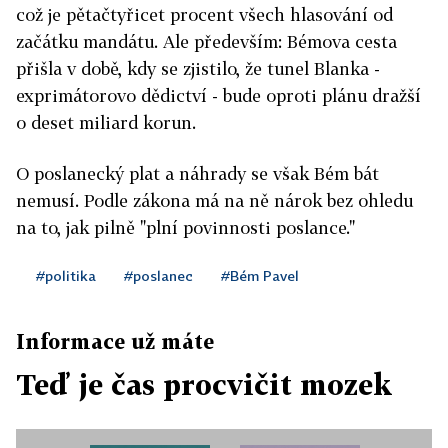
což je pětačtyřicet procent všech hlasování od
začátku mandátu. Ale především: Bémova cesta
přišla v době, kdy se zjistilo, že tunel Blanka -
exprimátorovo dědictví - bude oproti plánu dražší
o deset miliard korun.
O poslanecký plat a náhrady se však Bém bát
nemusí. Podle zákona má na ně nárok bez ohledu
na to, jak pilně "plní povinnosti poslance."
#politika
#poslanec
#Bém Pavel
Informace už máte
Teď je čas procvičit mozek