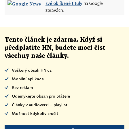
své oblíbené tituly
na Google
zprávách.
Tento článek
je
zdarma. Když si
předplatíte HN, budete moci číst
všechny naše články
.
Veškerý obsah HN.cz
Mobilní aplikace
Bez reklam
Odemykejte obsah pro přátele
Články v audioverzi + playlist
Možnost kdykoliv zrušit