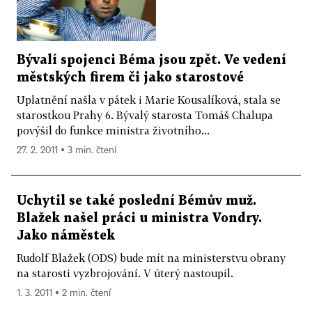
Bývalí spojenci Béma jsou zpět. Ve vedení
městských firem či jako starostové
Uplatnění našla v pátek i Marie Kousalíková, stala se
starostkou Prahy 6. Bývalý starosta Tomáš Chalupa
povýšil do funkce ministra životního...
27. 2. 2011 ▪ 3 min. čtení
Uchytil se také poslední Bémův muž.
Blažek našel práci u ministra Vondry.
Jako náměstek
Rudolf Blažek (ODS) bude mít na ministerstvu obrany
na starosti vyzbrojování. V úterý nastoupil.
1. 3. 2011 ▪ 2 min. čtení