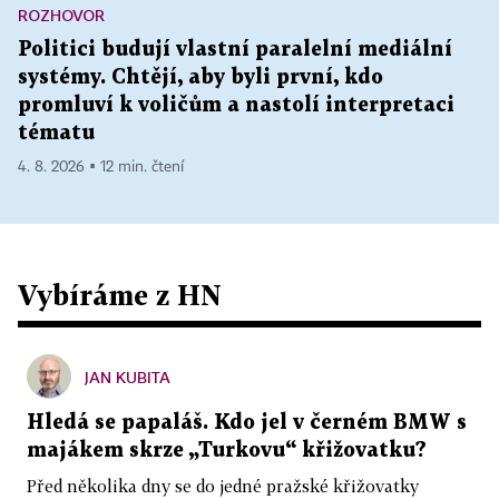
ROZHOVOR
Politici budují vlastní paralelní mediální
systémy. Chtějí, aby byli první, kdo
promluví k voličům a nastolí interpretaci
tématu
4. 8. 2026 ▪ 12 min. čtení
Vybíráme z HN
JAN KUBITA
Hledá se papaláš. Kdo jel v černém BMW s
majákem skrze „Turkovu“ křižovatku?
Před několika dny se do jedné pražské křižovatky