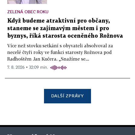
ZELENÁ OBEC ROKU
Když budeme atraktivní pro občany,
staneme se zajímavým městem i pro
byznys, říká starosta oceněného Rožnova
Více než stovku setkání s obyvateli absolvoval za
necelé čtyři roky ve funkci starosty Rožnova pod
Radhoštěm Jan Kučera. „Snažíme se...
7. 8. 2026 ▪ 32:09 min.
DALŠÍ ZPRÁVY