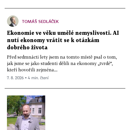
TOMÁŠ SEDLÁČEK
Ekonomie ve věku umělé nemyslivosti. AI
nutí ekonomy vrátit se k otázkám
dobrého života
Před sedmnácti lety jsem na tomto místě psal o tom,
jak jsme se jako studenti dělili na ekonomy „tvrdé“,
kteří hovořili zejména...
7. 8. 2026 ▪ 4 min. čtení