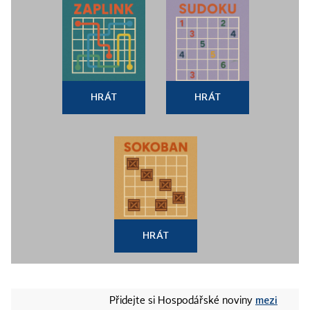
HRÁT
HRÁT
HRÁT
mezi
Přidejte si Hospodářské noviny