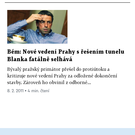
Bém: Nové vedení Prahy s řešením tunelu
Blanka fatálně selhává
Bývalý pražský primátor přešel do protiútoku a
kritizuje nové vedení Prahy za odložené dokončení
stavby. Zároveň ho obvinil z odborné...
8. 2. 2011 ▪ 4 min. čtení