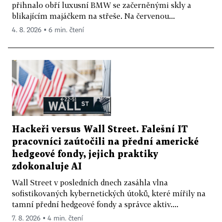
přihnalo obří luxusní BMW se začerněnými skly a
blikajícím majáčkem na střeše. Na červenou...
4. 8. 2026 ▪ 6 min. čtení
Hackeři versus Wall Street. Falešní IT
pracovníci zaútočili na přední americké
hedgeové fondy, jejich praktiky
zdokonaluje AI
Wall Street v posledních dnech zasáhla vlna
sofistikovaných kybernetických útoků, které mířily na
tamní přední hedgeové fondy a správce aktiv....
7. 8. 2026 ▪ 4 min. čtení