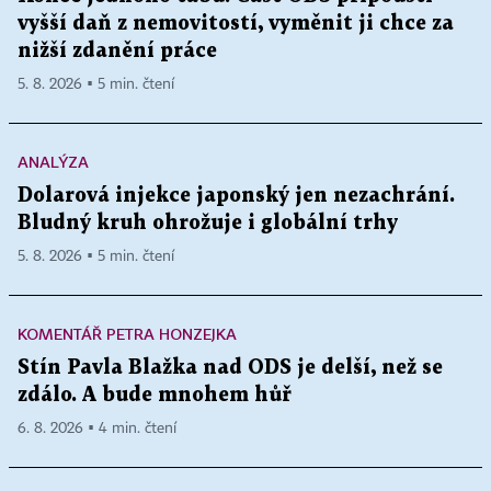
vyšší daň z nemovitostí, vyměnit ji chce za
nižší zdanění práce
5. 8. 2026 ▪ 5 min. čtení
ANALÝZA
Dolarová injekce japonský jen nezachrání.
Bludný kruh ohrožuje i globální trhy
5. 8. 2026 ▪ 5 min. čtení
KOMENTÁŘ PETRA HONZEJKA
Stín Pavla Blažka nad ODS je delší, než se
zdálo. A bude mnohem hůř
6. 8. 2026 ▪ 4 min. čtení