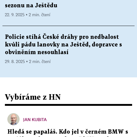
sezonu na Ještědu
22. 9. 2025 ▪ 2 min. čtení
Policie stíhá České dráhy pro nedbalost
kvůli pádu lanovky na Ještěd, dopravce s
obviněním nesouhlasí
29. 8. 2025 ▪ 2 min. čtení
Vybíráme z HN
JAN KUBITA
Hledá se papaláš. Kdo jel v černém BMW s