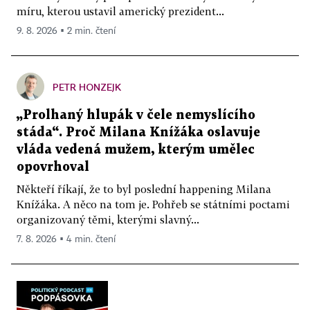
míru, kterou ustavil americký prezident...
9. 8. 2026 ▪ 2 min. čtení
PETR HONZEJK
„Prolhaný hlupák v čele nemyslícího
stáda“. Proč Milana Knížáka oslavuje
vláda vedená mužem, kterým umělec
opovrhoval
Někteří říkají, že to byl poslední happening Milana
Knížáka. A něco na tom je. Pohřeb se státními poctami
organizovaný těmi, kterými slavný...
7. 8. 2026 ▪ 4 min. čtení