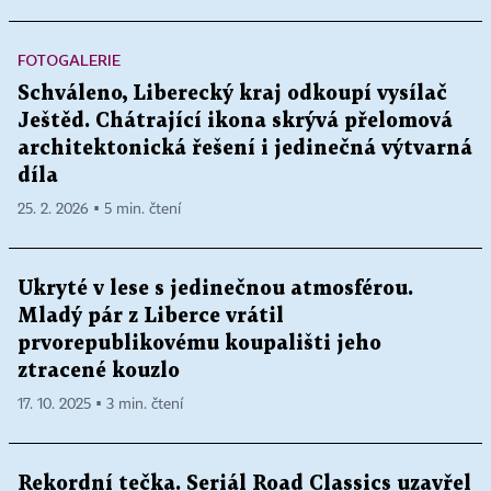
FOTOGALERIE
Schváleno, Liberecký kraj odkoupí vysílač
Ještěd. Chátrající ikona skrývá přelomová
architektonická řešení i jedinečná výtvarná
díla
25. 2. 2026 ▪ 5 min. čtení
Ukryté v lese s jedinečnou atmosférou.
Mladý pár z Liberce vrátil
prvorepublikovému koupališti jeho
ztracené kouzlo
17. 10. 2025 ▪ 3 min. čtení
Rekordní tečka. Seriál Road Classics uzavřel