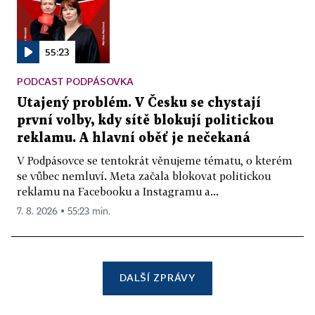
55:23
PODCAST PODPÁSOVKA
Utajený problém. V Česku se chystají
první volby, kdy sítě blokují politickou
reklamu. A hlavní oběť je nečekaná
V Podpásovce se tentokrát věnujeme tématu, o kterém
se vůbec nemluví. Meta začala blokovat politickou
reklamu na Facebooku a Instagramu a...
7. 8. 2026 ▪ 55:23 min.
DALŠÍ ZPRÁVY