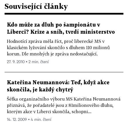
Související články
Kdo může za dluh po šampionátu v
Liberci? Krize a sníh, tvrdí ministerstvo
Hodnotící zpráva měla říct, proč liberecké MS v
klasickém lyžování skončilo s dluhem 110 milionů
korun. Dle mnohých je zpráva nedostačující.
27. 9. 2010 ▪ 2 min. čtení
Kateřina Neumannová: Teď, když akce
skončila, je každý chytrý
Šéfka organizačního výboru MS Kateřina Neumannová
přiznává, že pořadatelé jsou z 81milionového dluhu,
kterým akce v Liberci skončila, schopni...
14. 12. 2009 ▪ 4 min. čtení