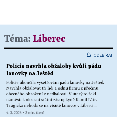
Téma:
Liberec
ODEBÍRAT
Policie navrhla obžaloby kvůli pádu
lanovky na Ještěd
Policie ukončila vyšetřování pádu lanovky na Ještěd.
Navrhla obžalovat tři lidi a jednu firmu z přečinu
obecného ohrožení z nedbalosti. V úterý to řekl
náměstek okresní státní zástupkyně Kamil Látr.
Tragická nehoda se na visuté lanovce v Liberci...
4. 3. 2026 ▪ 3 min. čtení