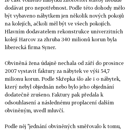
dodávat pro nepotřebnost. Podle této dohody mělo
být vybaveno nábytkem jen několik nových pokojů
na kolejích, ačkoli měl být ve všech pokojích.
Hlavním dodavatelem rekonstrukce univerzitních
kolejí Harcov za zhruba 340 milionů korun byla
liberecká firma Syner.
Obviněná žena údajně nechala od září do prosince
2007 vystavit faktury za nábytek ve výši 54,7
milionu korun. Podle Skřepka šlo ale i o nábytek,
který nebyl objednán nebo bylo jeho objednání
dodatečně zrušeno. Faktury pak předala k
odsouhlasení a následnému proplacení dalším
obviněným, uvedl mluvčí.
Podle něj "jednání obviněných směřovalo k tomu,