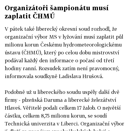
Organizátoři šampionátu musí
zaplatit ČHMÚ
V pátek také liberecký okresní soud rozhodl, že
organizační výbor MS v lyžování musí zaplatit půl
milionu korun Českému hydrometeorologickému
ústavu (ČHMÚ), který po celou dobu mistrovství
podával každý den informace o počasí od třetí
hodiny ranní. Rozsudek zatím není pravomocný,
informovala soudkyně Ladislava Hrušová.
Podobně už u libereckého soudu uspěly další dvě
firmy - plzeňská Daruma a liberecké železářství
Hlaveš. Věřitelé podali celkem 17 žalob. O největší
částku, celkem 8,75 milionu korun, se soudí
Technická univerzita v Liberci. Organizační výbor