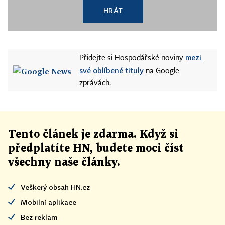
HRÁT
mezi
Přidejte si Hospodářské noviny
své oblíbené tituly
na Google
zprávách.
Tento článek
je
zdarma. Když si
předplatíte HN, budete moci číst
všechny naše články
.
Veškerý obsah HN.cz
Mobilní aplikace
Bez reklam