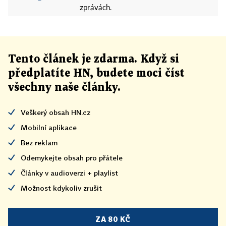
zprávách.
Tento článek
je
zdarma. Když si
předplatíte HN, budete moci číst
všechny naše články
.
Veškerý obsah HN.cz
Mobilní aplikace
Bez reklam
Odemykejte obsah pro přátele
Články v audioverzi + playlist
Možnost kdykoliv zrušit
ZA 80 KČ