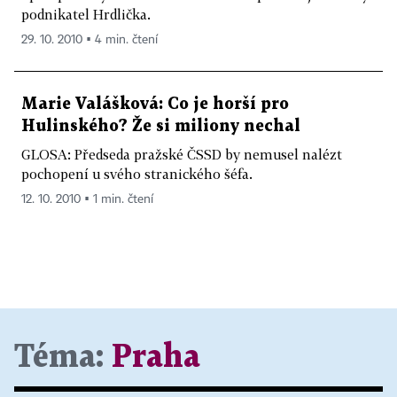
podnikatel Hrdlička.
29. 10. 2010 ▪ 4 min. čtení
Marie Valášková: Co je horší pro
Hulinského? Že si miliony nechal
GLOSA: Předseda pražské ČSSD by nemusel nalézt
pochopení u svého stranického šéfa.
12. 10. 2010 ▪ 1 min. čtení
Téma:
Praha