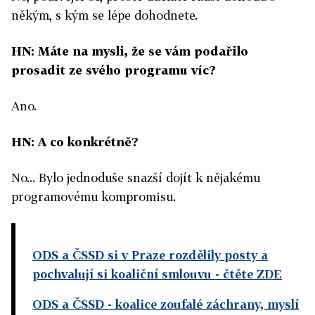
někým, s kým se lépe dohodnete.
HN: Máte na mysli, že se vám podařilo
prosadit ze svého programu víc?
Ano.
HN: A co konkrétně?
No... Bylo jednoduše snazší dojít k nějakému
programovému kompromisu.
ODS a ČSSD si v Praze rozdělily posty a
pochvalují si koaliční smlouvu
- čtěte ZDE
ODS a ČSSD - koalice zoufalé záchrany, myslí