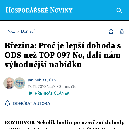
HN.cz
›
Domácí
Březina: Proč je lepší dohoda s
ODS než TOP 09? No, dali nám
výhodnější nabídku
Jan Kubita
ČTK
,
17. 11. 2010 15:57 ▪ 3 min. čtení
PŘEHRÁT ČLÁNEK
ODEBÍRAT AUTORA
ROZHOVOR Několik hodin po uzavření dohody