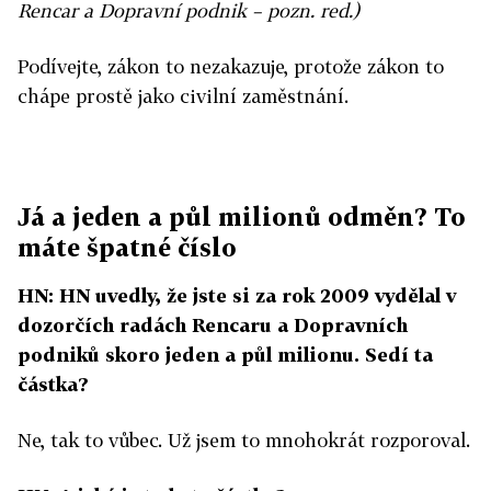
Rencar a Dopravní podnik – pozn. red.)
Podívejte, zákon to nezakazuje, protože zákon to
chápe prostě jako civilní zaměstnání.
Já a jeden a půl milionů odměn? To
máte špatné číslo
HN: HN uvedly, že jste si za rok 2009 vydělal v
dozorčích radách Rencaru a Dopravních
podniků skoro jeden a půl milionu. Sedí ta
částka?
Ne, tak to vůbec. Už jsem to mnohokrát rozporoval.