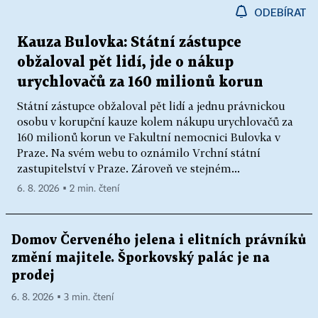
ODEBÍRAT
Kauza Bulovka: Státní zástupce
obžaloval pět lidí, jde o nákup
urychlovačů za 160 milionů korun
Státní zástupce obžaloval pět lidí a jednu právnickou
osobu v korupční kauze kolem nákupu urychlovačů za
160 milionů korun ve Fakultní nemocnici Bulovka v
Praze. Na svém webu to oznámilo Vrchní státní
zastupitelství v Praze. Zároveň ve stejném...
6. 8. 2026 ▪ 2 min. čtení
Domov Červeného jelena i elitních právníků
změní majitele. Šporkovský palác je na
prodej
6. 8. 2026 ▪ 3 min. čtení