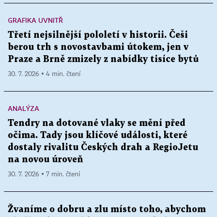
GRAFIKA UVNITŘ
Třetí nejsilnější pololetí v historii. Češi
berou trh s novostavbami útokem, jen v
Praze a Brně zmizely z nabídky tisíce bytů
30. 7. 2026 ▪ 4 min. čtení
ANALÝZA
Tendry na dotované vlaky se mění před
očima. Tady jsou klíčové události, které
dostaly rivalitu Českých drah a RegioJetu
na novou úroveň
30. 7. 2026 ▪ 7 min. čtení
Žvaníme o dobru a zlu místo toho, abychom