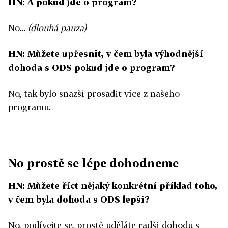
HN: A pokud jde o program?
No...
(dlouhá pauza)
HN: Můžete upřesnit, v čem byla výhodnější
dohoda s ODS pokud jde o program?
No, tak bylo snazší prosadit více z našeho
programu.
No prostě se lépe dohodneme
HN: Můžete říct nějaký konkrétní příklad toho,
v čem byla dohoda s ODS lepší?
No, podívejte se, prostě uděláte radši dohodu s