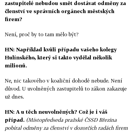
zastupitelé nebudou smět dostávat odměny za
členství ve správních orgánech městských
firem?
Není, proč by to tam mělo být?
HN: Například kvůli případu vašeho kolegy
Hulínského, který si takto vydělal několik
milionů.
Ne, nic takového v koaliční dohodě nebude. Není
důvod. U uvolněných zastupitelů to zákon zakazuje
už dnes.
HN: A u těch neuvolněných? Což je i váš
případ.
(Místopředseda pražské ČSSD Březina
pobíral odměny za členství v dozorčích radách firem