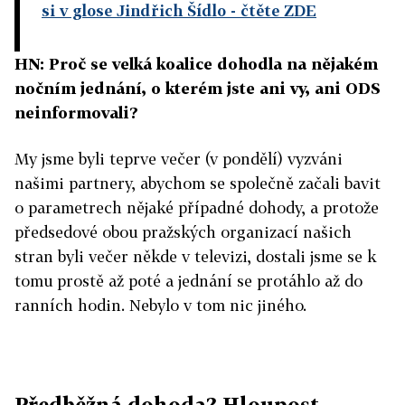
si v glose Jindřich Šídlo
- čtěte ZDE
HN: Proč se velká koalice dohodla na nějakém
nočním jednání, o kterém jste ani vy, ani ODS
neinformovali?
My jsme byli teprve večer (v pondělí) vyzváni
našimi partnery, abychom se společně začali bavit
o parametrech nějaké případné dohody, a protože
předsedové obou pražských organizací našich
stran byli večer někde v televizi, dostali jsme se k
tomu prostě až poté a jednání se protáhlo až do
ranních hodin. Nebylo v tom nic jiného.
Předběžná dohoda? Hloupost