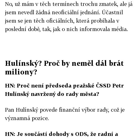
No, už mám v těch termínech trochu zmatek, ale já
jsem nevedl žádná neoficiální jednání. Účastnil
jsem se jen těch oficiálních, která probíhala v
poslední době, tak, jak o nich informovala média.
Hulínský? Proč by neměl dál brát
miliony?
HN: Proč není předseda pražské ČSSD Petr
Hulínský navržený do rady města?
Pan Hulínský povede finanční výbor rady, což je
významná pozice.
HN: Je součástí dohody s ODS, že radní a