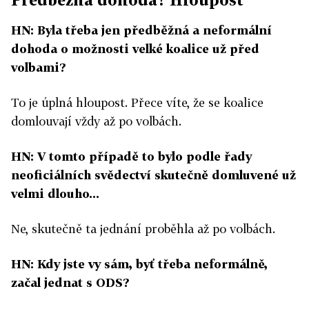
HN: Byla třeba jen předběžná a neformální
dohoda o možnosti velké koalice už před
volbami?
To je úplná hloupost. Přece víte, že se koalice
domlouvají vždy až po volbách.
HN: V tomto případě to bylo podle řady
neoficiálních svědectví skutečně domluvené už
velmi dlouho...
Ne, skutečně ta jednání proběhla až po volbách.
HN: Kdy jste vy sám, byť třeba neformálně,
začal jednat s ODS?