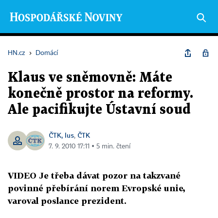
HN.cz
›
Domácí
Klaus ve sněmovně: Máte
konečně prostor na reformy.
Ale pacifikujte Ústavní soud
ČTK, lus
ČTK
,
7. 9. 2010 17:11 ▪ 5 min. čtení
VIDEO Je třeba dávat pozor na takzvané
povinné přebírání norem Evropské unie,
varoval poslance prezident.