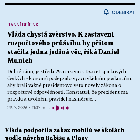
ODEBÍRAT
RANNÍ BRÍFINK
Vláda chystá zvěrstvo. K zastavení
rozpočtového průšvihu by přitom
stačila jedna jediná věc, říká Daniel
Munich
Dobré ráno, je středa 29. července. Dvacet špičkových
českých ekonomů podepsalo výzvu vládním poslancům,
aby brali vážně prezidentovo veto novely zákona o
rozpočtové odpovědnosti. Konstatují, že prezident má
pravdu a uvolnění pravidel nasměruje...
29. 7. 2026 ▪ 11:37 min.
Vláda podpořila zákaz mobilů ve školách
podle návrhu Babiše a Plagy