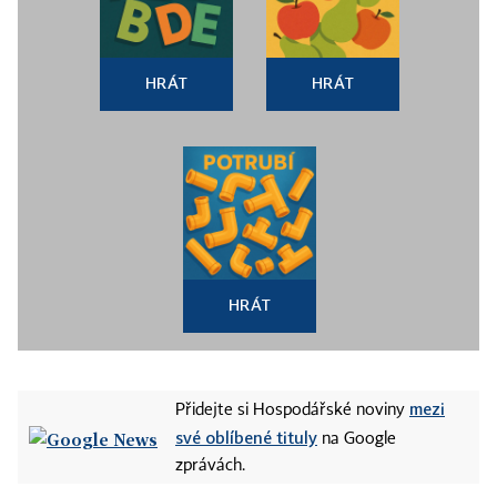
HRÁT
HRÁT
HRÁT
mezi
Přidejte si Hospodářské noviny
své oblíbené tituly
na Google
zprávách.