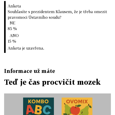
Anketa
Souhlasíte s prezidentem Klausem, že je třeba omezit
pravomoci Ústavního soudu?
NE
85 %
ANO
15 %
Anketa je uzavřena.
Informace už máte
Teď je čas procvičit mozek