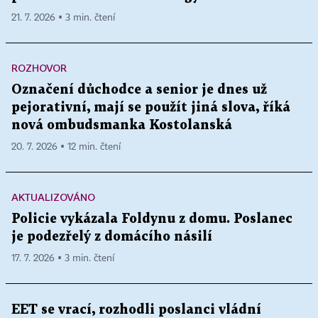
21. 7. 2026 ▪ 3 min. čtení
ROZHOVOR
Označení důchodce a senior je dnes už
pejorativní, mají se použít jiná slova, říká
nová ombudsmanka Kostolanská
20. 7. 2026 ▪ 12 min. čtení
AKTUALIZOVÁNO
Policie vykázala Foldynu z domu. Poslanec
je podezřelý z domácího násilí
17. 7. 2026 ▪ 3 min. čtení
EET se vrací, rozhodli poslanci vládní