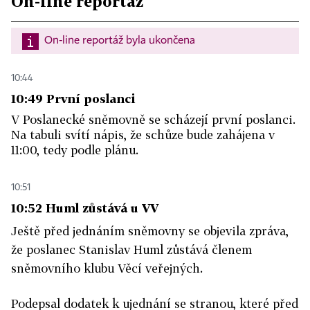
On-line reportáž
On-line reportáž byla ukončena
10:44
10:49 První poslanci
V Poslanecké sněmovně se scházejí první poslanci.
Na tabuli svítí nápis, že schůze bude zahájena v
11:00, tedy podle plánu.
10:51
10:52 Huml zůstává u VV
Ještě před jednáním sněmovny se objevila zpráva,
že poslanec Stanislav Huml zůstává členem
sněmovního klubu Věcí veřejných.
Podepsal dodatek k ujednání se stranou, které před