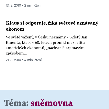
13. 8. 2010 ▪ 2 min. čtení
Klaus si odporuje, říká světově uznávaný
ekonom
Ve světě vážený, v Česku neznámý – 82letý Jan
Kmenta, který v 60. letech pronikl mezi elitu
amerických ekonomů, „nachytal“ zajímavým
způsobem...
21. 8. 2010 ▪ 4 min. čtení
Téma:
sněmovna