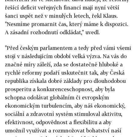
řešící deficit veřejných financí mají nyní větší
šanci uspět než v minulých letech, řekl Klaus.
"Nesmíme promarnit čas, který máme k dispozici.
A zásadní rozhodnutí odkládat," uvedl.
"Před českým parlamentem a tedy před vámi všemi
stojí v následujícím období velká výzva. Na vás do
značné míry záleží, zda se dostatečně hluboké a
rychlé reformy podaří uskutečnit tak, aby Česká
republika získala dobré základy pro dlouhodobou
prosperitu a konkurenceschopnost, aby byla
schopna odolávat globálním či evropským
ekonomickým turbulencím, aby náš ekonomický,
sociální a zdravotní systém stimuloval aktivitu,
efektivnost, odpovědnost a flexibilitu a aby
umožnil využívat a rozmnožovat bohatství naší