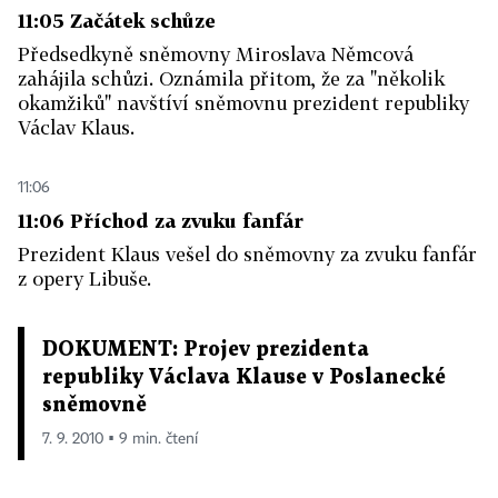
11:05 Začátek schůze
Předsedkyně sněmovny Miroslava Němcová
zahájila schůzi. Oznámila přitom, že za "několik
okamžiků" navštíví sněmovnu prezident republiky
Václav Klaus.
11:06
11:06 Příchod za zvuku fanfár
Prezident Klaus vešel do sněmovny za zvuku fanfár
z opery Libuše.
DOKUMENT: Projev prezidenta
republiky Václava Klause v Poslanecké
sněmovně
7. 9. 2010 ▪ 9 min. čtení