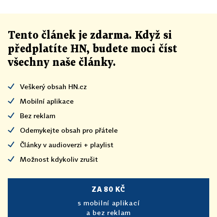
Tento článek
je
zdarma. Když si
předplatíte HN, budete moci číst
všechny naše články
.
Veškerý obsah HN.cz
Mobilní aplikace
Bez reklam
Odemykejte obsah pro přátele
Články v audioverzi + playlist
Možnost kdykoliv zrušit
ZA 80 KČ
s mobilní aplikací
a bez reklam