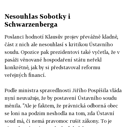
Nesouhlas Sobotky i
Schwarzenberga
Poslanci hodnotí Klausův projev převážně kladně,
část z nich ale nesouhlasí s kritikou Ústavního
soudu. Opozice pak prezidentovi také vyčetla, že v
pasáži věnované hospodaření státu neřekl
konkrétně, jak by si představoval reformu
veřejných financí.
Podle ministra spravedlnosti Jiřího Pospíšila vláda
nyní neuvažuje, že by postavení Ústavního soudu
měnila. "Ale je faktem, že právnická odborná obec
se loni na podzim neshodla na tom, zda Ústavní
soud má, či nemá pravomoc rušit zákony. To je