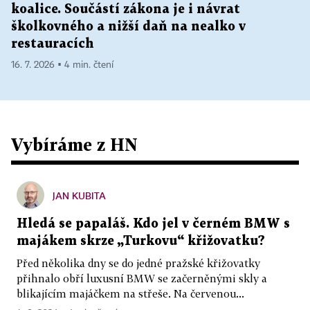
koalice. Součástí zákona je i návrat
školkovného a nižší daň na nealko v
restauracích
16. 7. 2026 ▪ 4 min. čtení
Vybíráme z HN
JAN KUBITA
Hledá se papaláš. Kdo jel v černém BMW s
majákem skrze „Turkovu“ křižovatku?
Před několika dny se do jedné pražské křižovatky
přihnalo obří luxusní BMW se začerněnými skly a
blikajícím majáčkem na střeše. Na červenou...