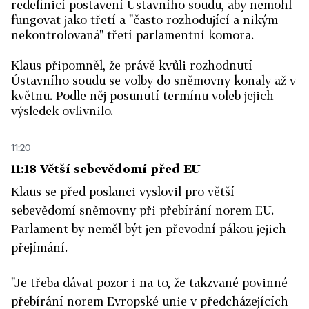
redefinicí postavení Ústavního soudu, aby nemohl
fungovat jako třetí a "často rozhodující a nikým
nekontrolovaná" třetí parlamentní komora.
Klaus připomněl, že právě kvůli rozhodnutí
Ústavního soudu se volby do sněmovny konaly až v
květnu. Podle něj posunutí termínu voleb jejich
výsledek ovlivnilo.
11:20
11:18 Větší sebevědomí před EU
Klaus se před poslanci vyslovil pro větší
sebevědomí sněmovny při přebírání norem EU.
Parlament by neměl být jen převodní pákou jejich
přejímání.
"Je třeba dávat pozor i na to, že takzvané povinné
přebírání norem Evropské unie v předcházejících