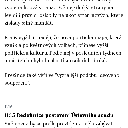
zvolena lidová strana. Dvě nejsilnější strany na
levici i pravici oslabily na úkor stran nových, které
získaly silný mandát.
Klaus vyjádřil naději, že nová politická mapa, která
vznikla po květnových volbách, přinese vyšší
politickou kulturu. Podle něj v posledních týdnech
a měsících ubylo hrubostí a osobních útoků.
Prezinde také věří ve "vyzrálější podobu ideového
soupeření".
11:19
11:15 Redefinice postavení Ústavního soudu
Sněmovna by se podle prezidenta měla zabývat