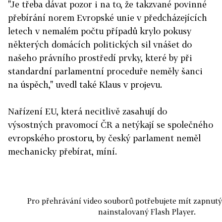
"Je třeba dávat pozor i na to, že takzvané povinné
přebírání norem Evropské unie v předcházejících
letech v nemalém počtu případů krylo pokusy
některých domácích politických sil vnášet do
našeho právního prostředí prvky, které by při
standardní parlamentní proceduře neměly šanci
na úspěch," uvedl také Klaus v projevu.
Nařízení EU, která necitlivě zasahují do
výsostných pravomocí ČR a netýkají se společného
evropského prostoru, by český parlament neměl
mechanicky přebírat, míní.
Pro přehrávání video souborů potřebujete mít zapnutý
nainstalovaný Flash Player.