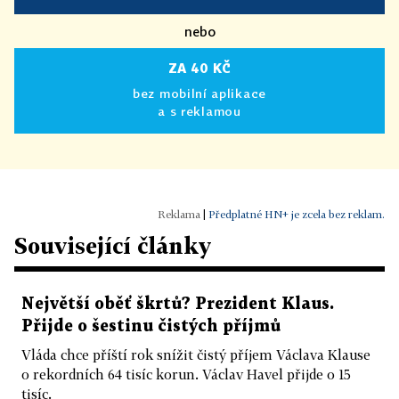
nebo
ZA 40 KČ
bez mobilní aplikace
a s reklamou
|
Předplatné HN+ je zcela bez reklam.
Související články
Největší oběť škrtů? Prezident Klaus.
Přijde o šestinu čistých příjmů
Vláda chce příští rok snížit čistý příjem Václava Klause
o rekordních 64 tisíc korun. Václav Havel přijde o 15
tisíc.