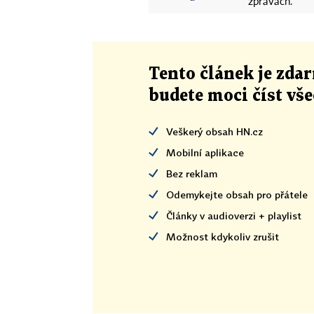
zprávách.
Tento článek
je
zdar
budete moci číst vš
Veškerý obsah HN.cz
Mobilní aplikace
Bez reklam
Odemykejte obsah pro přátele
Články v audioverzi + playlist
Možnost kdykoliv zrušit