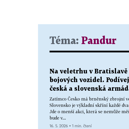
Téma:
Pandur
Na veletrhu v Bratislavě
bojových vozidel. Podívej
česká a slovenská armád
Zatímco Česko má brněnský zbrojní v
Slovensko je výkladní skříní každé dva
Jde o menší akci, která se nemůže mě
bude v...
16. 5. 2026 ▪ 1 min. čtení