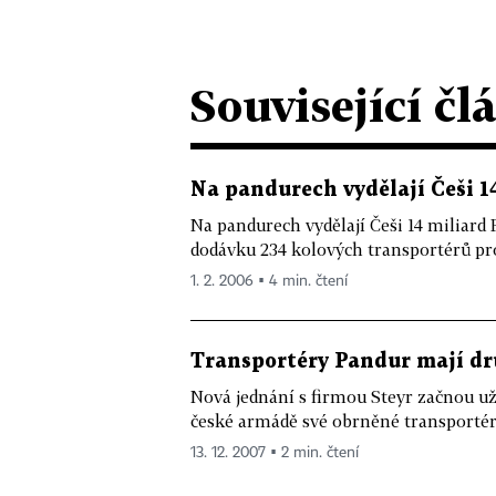
Související čl
Na pandurech vydělají Češi 1
Na pandurech vydělají Češi 14 miliard 
dodávku 234 kolových transportérů pr
1. 2. 2006 ▪ 4 min. čtení
Transportéry Pandur mají dr
Nová jednání s firmou Steyr začnou už
české armádě své obrněné transportéry, 
13. 12. 2007 ▪ 2 min. čtení