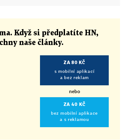
ma. Když si předplatíte HN,
echny naše články
.
ZA 80 KČ
s mobilní aplikací
a bez reklam
nebo
ZA 40 KČ
bez mobilní aplikace
a s reklamou