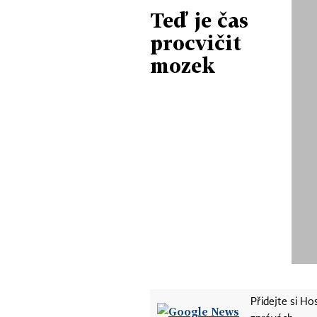
Teď je čas
procvičit
mozek
Přidejte si H