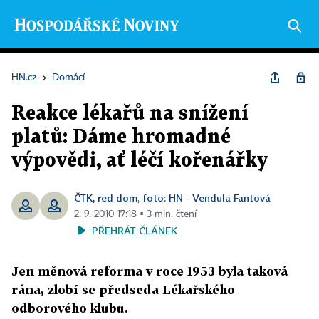
HN.cz
›
Domácí
Reakce lékařů na snížení
platů: Dáme hromadné
výpovědi, ať léčí kořenářky
ČTK, red dom
foto: HN - Vendula Fantová
,
2. 9. 2010 17:18 ▪ 3 min. čtení
PŘEHRÁT ČLÁNEK
Jen měnová reforma v roce 1953 byla taková
rána, zlobí se předseda Lékařského
odborového klubu.