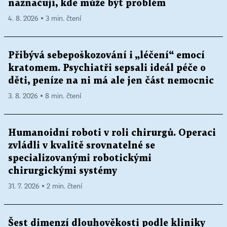
naznačují, kde může být problém
4. 8. 2026 ▪ 3 min. čtení
Přibývá sebepoškozování i „léčení“ emocí
kratomem. Psychiatři sepsali ideál péče o
děti, peníze na ni má ale jen část nemocnic
3. 8. 2026 ▪ 8 min. čtení
Humanoidní roboti v roli chirurgů. Operaci
zvládli v kvalitě srovnatelné se
specializovanými robotickými
chirurgickými systémy
31. 7. 2026 ▪ 2 min. čtení
Šest dimenzí dlouhověkosti podle kliniky