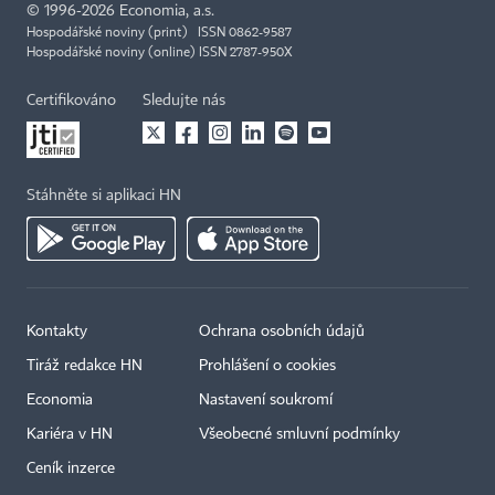
©
1996-2026
Economia, a.s.
Hospodářské noviny (print) ISSN 0862-9587
Hospodářské noviny (online) ISSN 2787-950X
Certifikováno
Sledujte nás
Stáhněte si aplikaci HN
Kontakty
Ochrana osobních údajů
Tiráž redakce HN
Prohlášení o cookies
Economia
Nastavení soukromí
Kariéra v HN
Všeobecné smluvní podmínky
Ceník inzerce