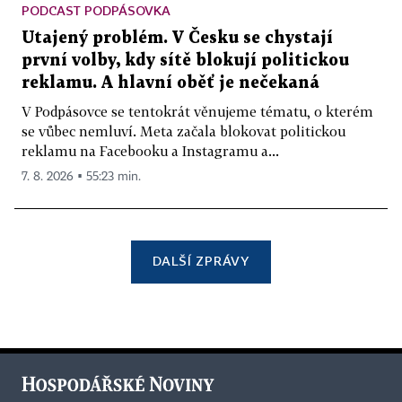
PODCAST PODPÁSOVKA
Utajený problém. V Česku se chystají
první volby, kdy sítě blokují politickou
reklamu. A hlavní oběť je nečekaná
V Podpásovce se tentokrát věnujeme tématu, o kterém
se vůbec nemluví. Meta začala blokovat politickou
reklamu na Facebooku a Instagramu a...
7. 8. 2026 ▪ 55:23 min.
DALŠÍ ZPRÁVY