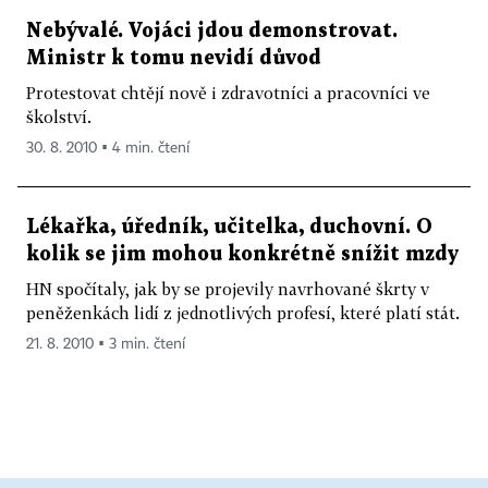
Nebývalé. Vojáci jdou demonstrovat.
Ministr k tomu nevidí důvod
Protestovat chtějí nově i zdravotníci a pracovníci ve
školství.
30. 8. 2010 ▪ 4 min. čtení
Lékařka, úředník, učitelka, duchovní. O
kolik se jim mohou konkrétně snížit mzdy
HN spočítaly, jak by se projevily navrhované škrty v
peněženkách lidí z jednotlivých profesí, které platí stát.
21. 8. 2010 ▪ 3 min. čtení