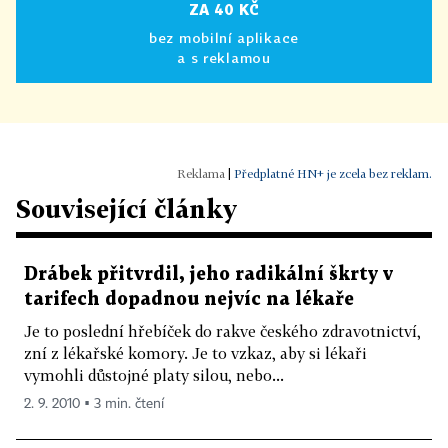
ZA 40 KČ
bez mobilní aplikace
a s reklamou
|
Předplatné HN+ je zcela bez reklam.
Související články
Drábek přitvrdil, jeho radikální škrty v
tarifech dopadnou nejvíc na lékaře
Je to poslední hřebíček do rakve českého zdravotnictví,
zní z lékařské komory. Je to vzkaz, aby si lékaři
vymohli důstojné platy silou, nebo...
2. 9. 2010 ▪ 3 min. čtení