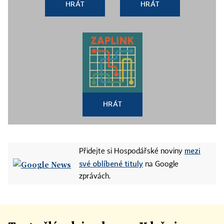
HRÁT
HRÁT
HRÁT
mezi
Přidejte si Hospodářské noviny
své oblíbené tituly
na Google
zprávách.