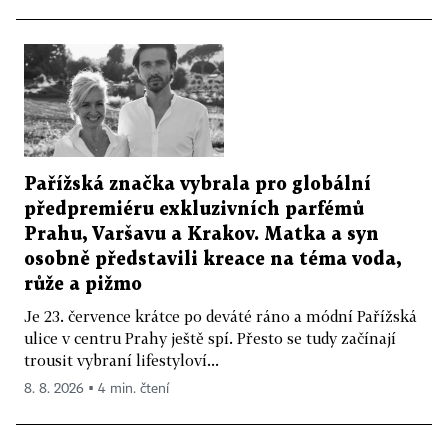
Pařížská značka vybrala pro globální
předpremiéru exkluzivních parfémů
Prahu, Varšavu a Krakov. Matka a syn
osobně představili kreace na téma voda,
růže a pižmo
Je 23. července krátce po deváté ráno a módní Pařížská
ulice v centru Prahy ještě spí. Přesto se tudy začínají
trousit vybraní lifestyloví...
8. 8. 2026 ▪ 4 min. čtení