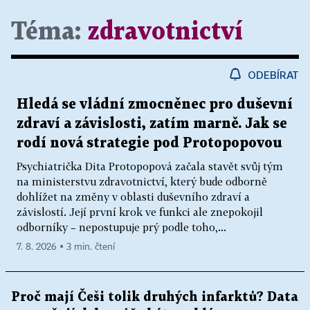
Téma:
zdravotnictví
ODEBÍRAT
Hledá se vládní zmocněnec pro duševní
zdraví a závislosti, zatím marně. Jak se
rodí nová strategie pod Protopopovou
Psychiatrička Dita Protopopová začala stavět svůj tým
na ministerstvu zdravotnictví, který bude odborně
dohlížet na změny v oblasti duševního zdraví a
závislostí. Její první krok ve funkci ale znepokojil
odborníky – nepostupuje prý podle toho,...
7. 8. 2026 ▪ 3 min. čtení
Proč mají Češi tolik druhých infarktů? Data