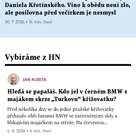
Daniela Křetínského. Víno k obědu není zlo,
ale posilovna před večírkem je nesmysl
30. 7. 2026 ▪ 14 min. čtení
Vybíráme z HN
JAN KUBITA
Hledá se papaláš. Kdo jel v černém BMW s
majákem skrze „Turkovu“ křižovatku?
Před několika dny se do jedné pražské křižovatky
přihnalo obří luxusní BMW se začerněnými skly a
blikajícím majáčkem na střeše. Na červenou...
4. 8. 2026 ▪ 6 min. čtení