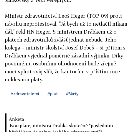
Ministr zdravotnictví Leoš Heger (TOP 09) proti
návrhu neprotestoval. "Já bych už to netlačil nikam
dál," řekl HN Heger. S ministrem Drábkem už o
platech zdravotníků zvlášť jednat nebude. Jeho
kolega – ministr školství Josef Dobeš – si přitom s
Drábkem vyjednal poměrně zásadní výjimku. Díky
povinnému osobnímu ohodnocení bude zřejmě
moci splnit svůj slib, že kantorům v příštím roce
neklesnou platy.
#zdravotnictví
#plat
#škrty
Anketa
Jsou plány ministra Drábka skutečně "posledním