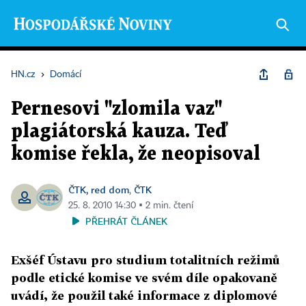
HN.cz
›
Domácí
Pernesovi "zlomila vaz"
plagiátorská kauza. Teď
komise řekla, že neopisoval
ČTK, red dom
ČTK
,
25. 8. 2010 14:30 ▪ 2 min. čtení
PŘEHRÁT ČLÁNEK
Exšéf Ústavu pro studium totalitních režimů
podle etické komise ve svém díle opakovaně
uvádí, že použil také informace z diplomové