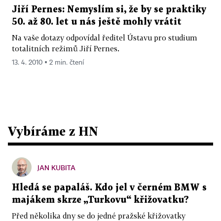
Jiří Pernes: Nemyslím si, že by se praktiky
50. až 80. let u nás ještě mohly vrátit
Na vaše dotazy odpovídal ředitel Ústavu pro studium
totalitních režimů Jiří Pernes.
13. 4. 2010 ▪ 2 min. čtení
Vybíráme z HN
JAN KUBITA
Hledá se papaláš. Kdo jel v černém BMW s
majákem skrze „Turkovu“ křižovatku?
Před několika dny se do jedné pražské křižovatky