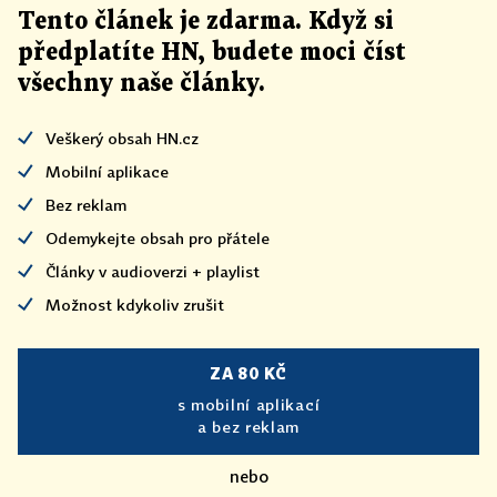
Tento článek
je
zdarma. Když si
předplatíte HN, budete moci číst
všechny naše články
.
Veškerý obsah HN.cz
Mobilní aplikace
Bez reklam
Odemykejte obsah pro přátele
Články v audioverzi + playlist
Možnost kdykoliv zrušit
ZA 80 KČ
s mobilní aplikací
a bez reklam
nebo