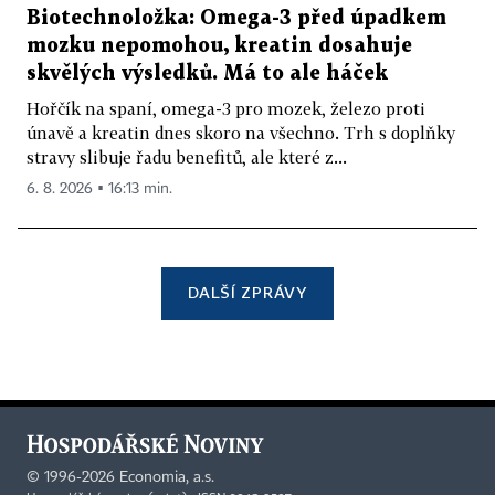
Biotechnoložka: Omega-3 před úpadkem
mozku nepomohou, kreatin dosahuje
skvělých výsledků. Má to ale háček
Hořčík na spaní, omega-3 pro mozek, železo proti
únavě a kreatin dnes skoro na všechno. Trh s doplňky
stravy slibuje řadu benefitů, ale které z...
6. 8. 2026 ▪ 16:13 min.
DALŠÍ ZPRÁVY
©
1996-2026
Economia, a.s.