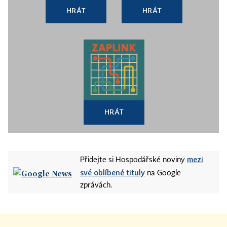
HRÁT
HRÁT
HRÁT
mezi
Přidejte si Hospodářské noviny
své oblíbené tituly
na Google
zprávách.