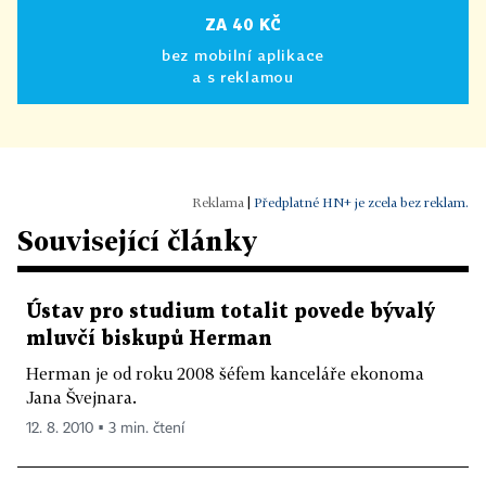
ZA 40 KČ
bez mobilní aplikace
a s reklamou
|
Předplatné HN+ je zcela bez reklam.
Související články
Ústav pro studium totalit povede bývalý
mluvčí biskupů Herman
Herman je od roku 2008 šéfem kanceláře ekonoma
Jana Švejnara.
12. 8. 2010 ▪ 3 min. čtení