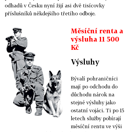
odhadů v Česku nyní žijí asi dvě tisícovky
příslušníků někdejšího třetího odboje.
Měsíční renta a
výsluha 11 500
Kč
Výsluhy
Bývalí pohraničníci
mají po odchodu do
důchodu nárok na
stejné výsluhy jako
ostatní vojáci. Ti po 15
letech služby pobírají
měsíční rentu ve výši