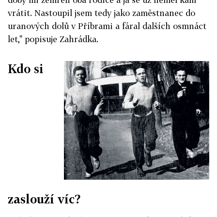
vrátit. Nastoupil jsem tedy jako zaměstnanec do
uranových dolů v Příbrami a fáral dalších osmnáct
let," popisuje Zahrádka.
Kdo si
zaslouží víc?