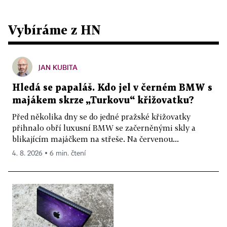
Vybíráme z HN
JAN KUBITA
Hledá se papaláš. Kdo jel v černém BMW s
majákem skrze „Turkovu“ křižovatku?
Před několika dny se do jedné pražské křižovatky
přihnalo obří luxusní BMW se začerněnými skly a
blikajícím majáčkem na střeše. Na červenou...
4. 8. 2026 ▪ 6 min. čtení