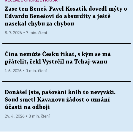
Zase ten Beneš. Pavel Kosatík dovedl mýty o
Edvardu Benešovi do absurdity a ještě
nasekal chybu za chybou
8. 7. 2026 ▪ 7 min. čtení
Čína nemůže Česku říkat, s kým se má
přátelit, řekl Vystrčil na Tchaj-wanu
1. 6. 2026 ▪ 3 min. čtení
Donášel jste, pašování knih to nevyváží.
Soud smetl Kavanovu žádost o uznání
účasti na odboji
24. 4. 2026 ▪ 3 min. čtení