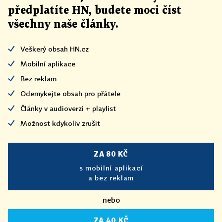
předplatíte HN, budete moci číst
všechny naše články
.
Veškerý obsah HN.cz
Mobilní aplikace
Bez reklam
Odemykejte obsah pro přátele
Články v audioverzi + playlist
Možnost kdykoliv zrušit
ZA 80 KČ
s mobilní aplikací
a bez reklam
nebo
ZA 40 KČ