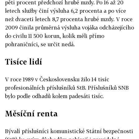
pěti procent předchozí hrubé mzdy. Po 16 až 20
letech služby činí výsluha 6,2 procenta a po více
než dvaceti letech 8,7 procenta hrubé mzdy. V roce
2009 činila průměrná výsluha vojáka odcházejícího
do civilu 11 500 korun, kolik měli přímo
pohraničníci, se určit nedá.
Tisíce lidí
V roce 1989 v Československu žilo 14 tisíc
profesionálních příslušníků StB. Příslušníků SNB
bylo podle odhadů kolem padesáti tisíc.
Měsíční renta
Bývalí příslušníci komunistické Státní bezpečnosti