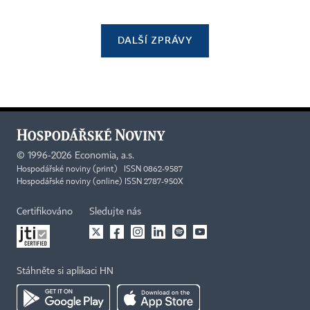
DALŠÍ ZPRÁVY
©
1996-2026
Economia, a.s.
Hospodářské noviny (print) ISSN 0862-9587
Hospodářské noviny (online) ISSN 2787-950X
Certifikováno
Sledujte nás
Stáhněte si aplikaci HN