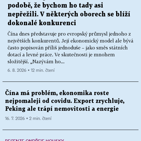
podobě, že bychom ho tady asi
nepřežili. V některých oborech se blíží
dokonalé konkurenci
Čína dnes představuje pro evropský průmysl jednoho z
největších konkurentů. Její ekonomický model ale bývá
často popisován příliš jednoduše – jako směs státních
dotací a levné práce. Ve skutečnosti je mnohem
složitější. „Nazývám ho...
6. 8. 2026 ▪ 12 min. čtení
Čína má problém, ekonomika roste
nejpomaleji od covidu. Export zrychluje,
Peking ale trápí nemovitosti a energie
16. 7. 2026 ▪ 2 min. čtení
RECENZE ONDŘEJE HOUSKY