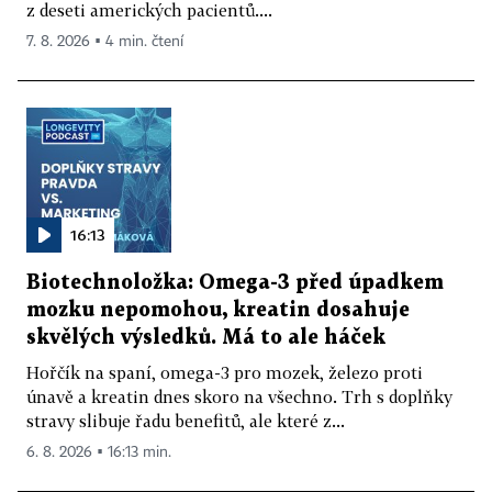
z deseti amerických pacientů....
7. 8. 2026 ▪ 4 min. čtení
16:13
Biotechnoložka: Omega-3 před úpadkem
mozku nepomohou, kreatin dosahuje
skvělých výsledků. Má to ale háček
Hořčík na spaní, omega-3 pro mozek, železo proti
únavě a kreatin dnes skoro na všechno. Trh s doplňky
stravy slibuje řadu benefitů, ale které z...
6. 8. 2026 ▪ 16:13 min.