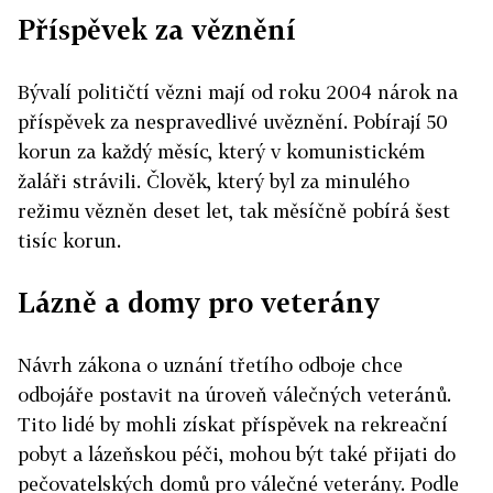
Příspěvek za věznění
Bývalí političtí vězni mají od roku 2004 nárok na
příspěvek za nespravedlivé uvěznění. Pobírají 50
korun za každý měsíc, který v komunistickém
žaláři strávili. Člověk, který byl za minulého
režimu vězněn deset let, tak měsíčně pobírá šest
tisíc korun.
Lázně a domy pro veterány
Návrh zákona o uznání třetího odboje chce
odbojáře postavit na úroveň válečných veteránů.
Tito lidé by mohli získat příspěvek na rekreační
pobyt a lázeňskou péči, mohou být také přijati do
pečovatelských domů pro válečné veterány. Podle