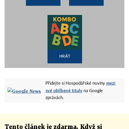
HRÁT
mezi
Přidejte si Hospodářské noviny
své oblíbené tituly
na Google
zprávách.
Tento článek
je
zdarma. Když si