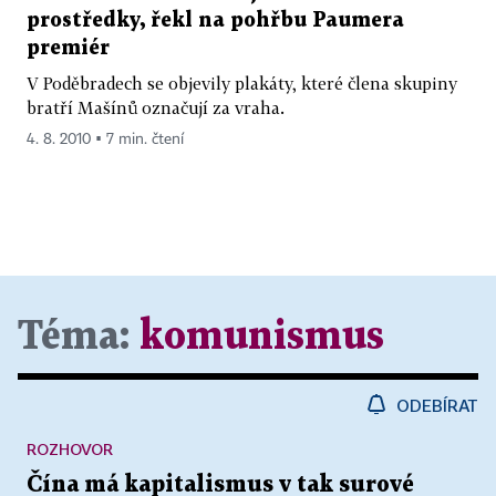
prostředky, řekl na pohřbu Paumera
premiér
V Poděbradech se objevily plakáty, které člena skupiny
bratří Mašínů označují za vraha.
4. 8. 2010 ▪ 7 min. čtení
Téma:
komunismus
ODEBÍRAT
ROZHOVOR
Čína má kapitalismus v tak surové