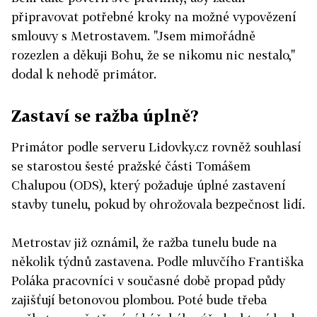
připravovat potřebné kroky na možné vypovězení
smlouvy s Metrostavem. "Jsem mimořádně
rozezlen a děkuji Bohu, že se nikomu nic nestalo,"
dodal k nehodě primátor.
Zastaví se ražba úplně?
Primátor podle serveru Lidovky.cz rovněž souhlasí
se starostou šesté pražské části Tomášem
Chalupou (ODS), který požaduje úplné zastavení
stavby tunelu, pokud by ohrožovala bezpečnost lidí.
Metrostav již oznámil, že ražba tunelu bude na
několik týdnů zastavena. Podle mluvčího Františka
Poláka pracovníci v současné době propad půdy
zajišťují betonovou plombou. Poté bude třeba