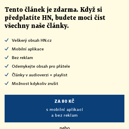
Tento článek
je
zdarma. Když si
předplatíte HN, budete moci číst
všechny naše články
.
Veškerý obsah HN.cz
Mobilní aplikace
Bez reklam
Odemykejte obsah pro přátele
Články v audioverzi + playlist
Možnost kdykoliv zrušit
ZA 80 KČ
s mobilní aplikací
a bez reklam
nebo