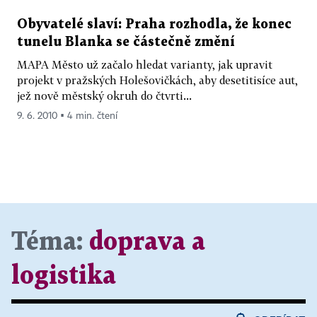
Obyvatelé slaví: Praha rozhodla, že konec
tunelu Blanka se částečně změní
MAPA Město už začalo hledat varianty, jak upravit
projekt v pražských Holešovičkách, aby desetitisíce aut,
jež nově městský okruh do čtvrti...
9. 6. 2010 ▪ 4 min. čtení
Téma:
doprava a
logistika