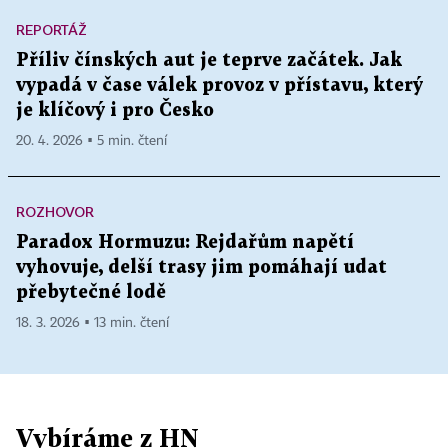
REPORTÁŽ
Příliv čínských aut je teprve začátek. Jak
vypadá v čase válek provoz v přístavu, který
je klíčový i pro Česko
20. 4. 2026 ▪ 5 min. čtení
ROZHOVOR
Paradox Hormuzu: Rejdařům napětí
vyhovuje, delší trasy jim pomáhají udat
přebytečné lodě
18. 3. 2026 ▪ 13 min. čtení
Vybíráme z HN