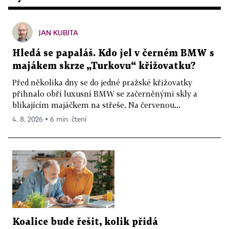
JAN KUBITA
Hledá se papaláš. Kdo jel v černém BMW s
majákem skrze „Turkovu“ křižovatku?
Před několika dny se do jedné pražské křižovatky
přihnalo obří luxusní BMW se začerněnými skly a
blikajícím majáčkem na střeše. Na červenou...
4. 8. 2026 ▪ 6 min. čtení
Koalice bude řešit, kolik přidá