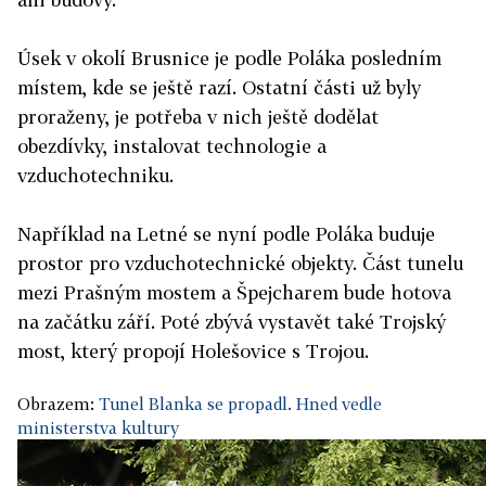
Úsek v okolí Brusnice je podle Poláka posledním
místem, kde se ještě razí. Ostatní části už byly
proraženy, je potřeba v nich ještě dodělat
obezdívky, instalovat technologie a
vzduchotechniku.
Například na Letné se nyní podle Poláka buduje
prostor pro vzduchotechnické objekty. Část tunelu
mezi Prašným mostem a Špejcharem bude hotova
na začátku září. Poté zbývá vystavět také Trojský
most, který propojí Holešovice s Trojou.
Obrazem:
Tunel Blanka se propadl. Hned vedle
ministerstva kultury