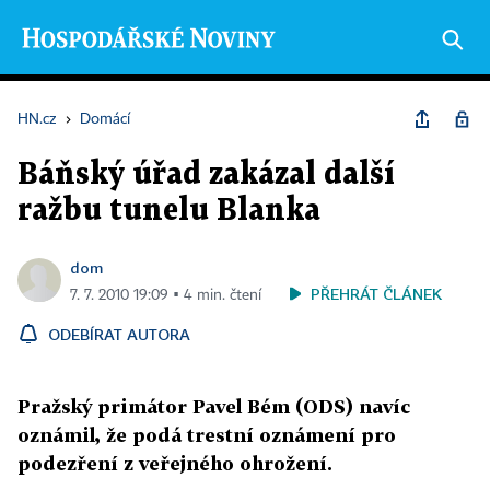
HN.cz
›
Domácí
Báňský úřad zakázal další
ražbu tunelu Blanka
dom
PŘEHRÁT ČLÁNEK
7. 7. 2010 19:09 ▪ 4 min. čtení
ODEBÍRAT AUTORA
Pražský primátor Pavel Bém (ODS) navíc
oznámil, že podá trestní oznámení pro
podezření z veřejného ohrožení.