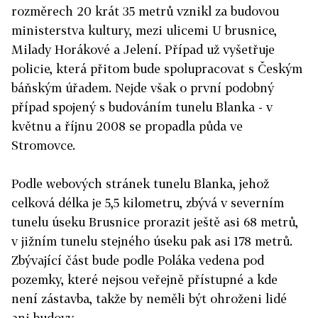
rozměrech 20 krát 35 metrů vznikl za budovou
ministerstva kultury, mezi ulicemi U brusnice,
Milady Horákové a Jelení. Případ už vyšetřuje
policie, která přitom bude spolupracovat s Českým
báňským úřadem. Nejde však o první podobný
případ spojený s budováním tunelu Blanka - v
květnu a říjnu 2008 se propadla půda ve
Stromovce.
Podle webových stránek tunelu Blanka, jehož
celková délka je 5,5 kilometru, zbývá v severním
tunelu úseku Brusnice prorazit ještě asi 68 metrů,
v jižním tunelu stejného úseku pak asi 178 metrů.
Zbývající část bude podle Poláka vedena pod
pozemky, které nejsou veřejně přístupné a kde
není zástavba, takže by neměli být ohroženi lidé
ani budovy.