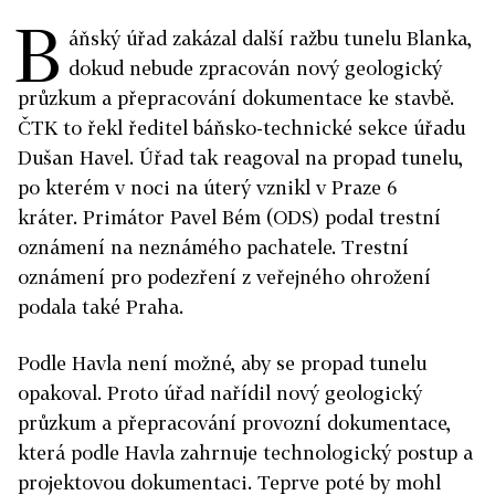
B
áňský úřad zakázal další ražbu tunelu Blanka,
dokud nebude zpracován nový geologický
průzkum a přepracování dokumentace ke stavbě.
ČTK to řekl ředitel báňsko-technické sekce úřadu
Dušan Havel. Úřad tak reagoval na propad tunelu,
po kterém v noci na úterý vznikl v Praze 6
kráter. Primátor Pavel Bém (ODS) podal trestní
oznámení na neznámého pachatele. Trestní
oznámení pro podezření z veřejného ohrožení
podala také Praha.
Podle Havla není možné, aby se propad tunelu
opakoval. Proto úřad nařídil nový geologický
průzkum a přepracování provozní dokumentace,
která podle Havla zahrnuje technologický postup a
projektovou dokumentaci. Teprve poté by mohl