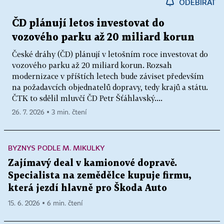
ODEBÍRAT
ČD plánují letos investovat do
vozového parku až 20 miliard korun
České dráhy (ČD) plánují v letošním roce investovat do
vozového parku až 20 miliard korun. Rozsah
modernizace v příštích letech bude záviset především
na požadavcích objednatelů dopravy, tedy krajů a státu.
ČTK to sdělil mluvčí ČD Petr Šťáhlavský....
26. 7. 2026 ▪ 3 min. čtení
BYZNYS PODLE M. MIKULKY
Zajímavý deal v kamionové dopravě.
Specialista na zemědělce kupuje firmu,
která jezdí hlavně pro Škoda Auto
15. 6. 2026 ▪ 6 min. čtení