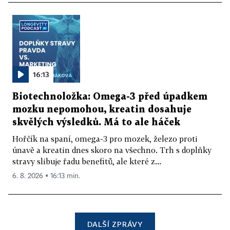
16:13
Biotechnoložka: Omega-3 před úpadkem
mozku nepomohou, kreatin dosahuje
skvělých výsledků. Má to ale háček
Hořčík na spaní, omega-3 pro mozek, železo proti
únavě a kreatin dnes skoro na všechno. Trh s doplňky
stravy slibuje řadu benefitů, ale které z...
6. 8. 2026 ▪ 16:13 min.
DALŠÍ ZPRÁVY