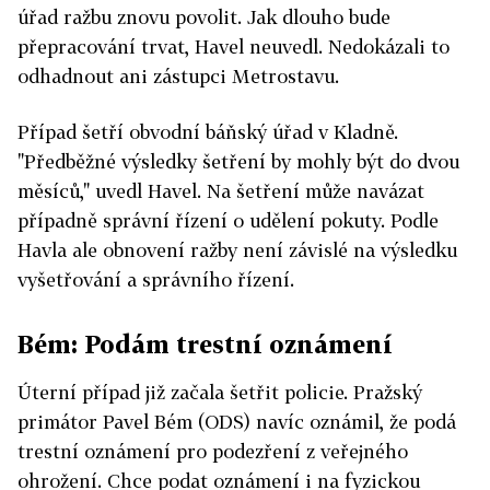
úřad ražbu znovu povolit. Jak dlouho bude
přepracování trvat, Havel neuvedl. Nedokázali to
odhadnout ani zástupci Metrostavu.
Případ šetří obvodní báňský úřad v Kladně.
"Předběžné výsledky šetření by mohly být do dvou
měsíců," uvedl Havel. Na šetření může navázat
případně správní řízení o udělení pokuty. Podle
Havla ale obnovení ražby není závislé na výsledku
vyšetřování a správního řízení.
Bém: Podám trestní oznámení
Úterní případ již začala šetřit policie. Pražský
primátor Pavel Bém (ODS) navíc oznámil, že podá
trestní oznámení pro podezření z veřejného
ohrožení. Chce podat oznámení i na fyzickou