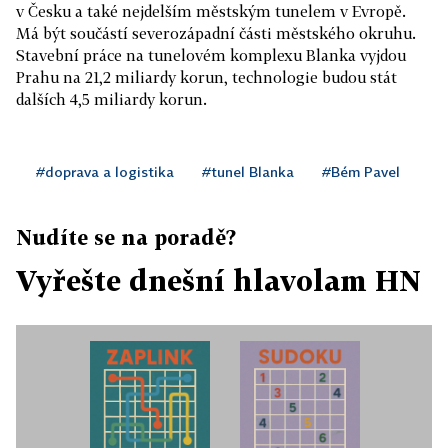
v Česku a také nejdelším městským tunelem v Evropě.
Má být součástí severozápadní části městského okruhu.
Stavební práce na tunelovém komplexu Blanka vyjdou
Prahu na 21,2 miliardy korun, technologie budou stát
dalších 4,5 miliardy korun.
#doprava a logistika
#tunel Blanka
#Bém Pavel
Nudíte se na poradě?
Vyřešte dnešní hlavolam HN