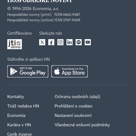
©
1996-2026
Economia, a.s.
Hospodářské noviny (print) ISSN 0862-9587
Hospodářské noviny (online) ISSN 2787-950X
Certifikováno
Sledujte nás
Stáhněte si aplikaci HN
Kontakty
Ochrana osobních údajů
Tiráž redakce HN
Prohlášení o cookies
Economia
Nastavení soukromí
Kariéra v HN
Všeobecné smluvní podmínky
Ceník inzerce