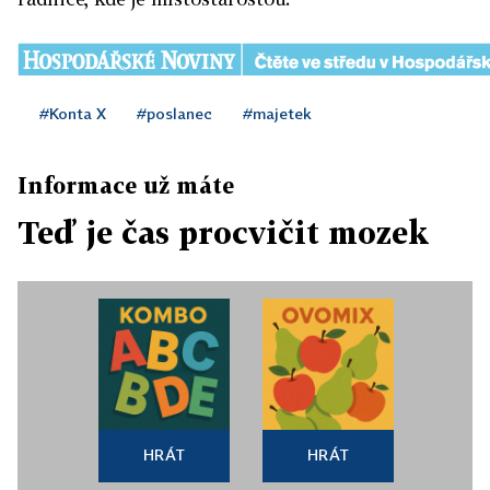
#Konta X
#poslanec
#majetek
Informace už máte
Teď je čas procvičit mozek
HRÁT
HRÁT