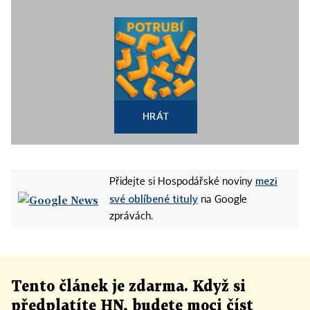
HRÁT
mezi
Přidejte si Hospodářské noviny
své oblíbené tituly
na Google
zprávách.
Tento článek
je
zdarma. Když si
předplatíte HN, budete moci číst