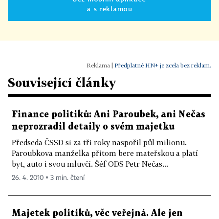
a s reklamou
|
Předplatné HN+ je zcela bez reklam.
Související články
Finance politiků: Ani Paroubek, ani Nečas
neprozradil detaily o svém majetku
Předseda ČSSD si za tři roky naspořil půl milionu.
Paroubkova manželka přitom bere mateřskou a platí
byt, auto i svou mluvčí. Šéf ODS Petr Nečas...
26. 4. 2010 ▪ 3 min. čtení
Majetek politiků, věc veřejná. Ale jen