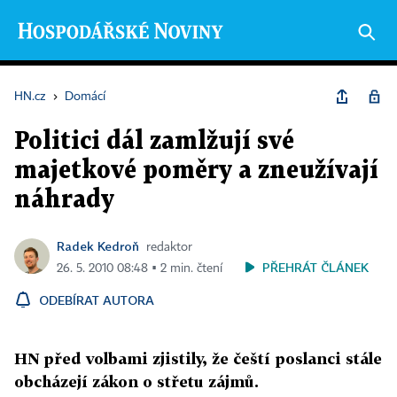
HN.cz
›
Domácí
Politici dál zamlžují své
majetkové poměry a zneužívají
náhrady
Radek Kedroň
redaktor
PŘEHRÁT ČLÁNEK
26. 5. 2010 08:48 ▪ 2 min. čtení
ODEBÍRAT AUTORA
HN před volbami zjistily, že čeští poslanci stále
obcházejí zákon o střetu zájmů.