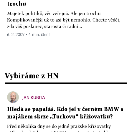
trochu
Majetek politiků, věc veřejná. Ale jen trochu
Komplikovanější už to asi být nemohlo. Chcete vědět,
zda váš poslanec, starosta či radní...
6. 2. 2007 ▪ 4 min. čtení
Vybíráme z HN
JAN KUBITA
Hledá se papaláš. Kdo jel v černém BMW s
majákem skrze „Turkovu“ křižovatku?
Před několika dny se do jedné pražské křižovatky