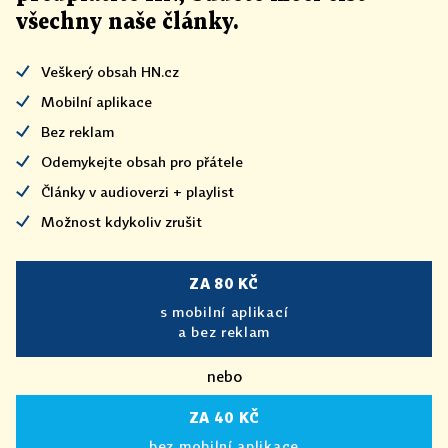
všechny naše články
.
Veškerý obsah HN.cz
Mobilní aplikace
Bez reklam
Odemykejte obsah pro přátele
Články v audioverzi + playlist
Možnost kdykoliv zrušit
ZA 80 KČ
s mobilní aplikací
a bez reklam
nebo
ZA 40 KČ
bez mobilní aplikace