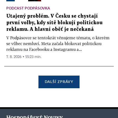
PODCAST PODPÁSOVKA
Utajený problém. V Česku se chystají
první volby, kdy sítě blokují politickou
reklamu. A hlavní oběť je nečekaná
V Podpásovce se tentokrát věnujeme tématu, o kterém
se vůbec nemluví. Meta začala blokovat politickou
reklamu na Facebooku a Instagramu a...
7. 8. 2026 ▪ 55:23 min.
DALŠÍ ZPRÁVY