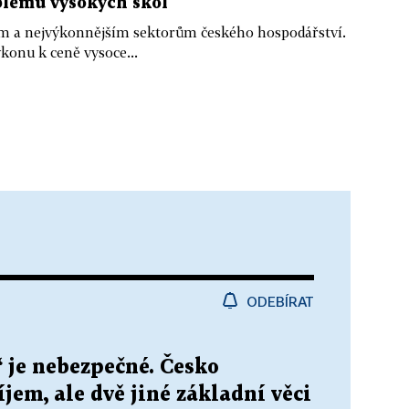
blémů vysokých škol
ším a nejvýkonnějším sektorům českého hospodářství.
konu k ceně vysoce...
ODEBÍRAT
“ je nebezpečné. Česko
jem, ale dvě jiné základní věci