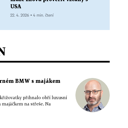
USA
22. 4. 2026 ▪ 4 min. čtení
N
 černém BMW s majákem
 křižovatky přihnalo obří luxusní
m majáčkem na střeše. Na