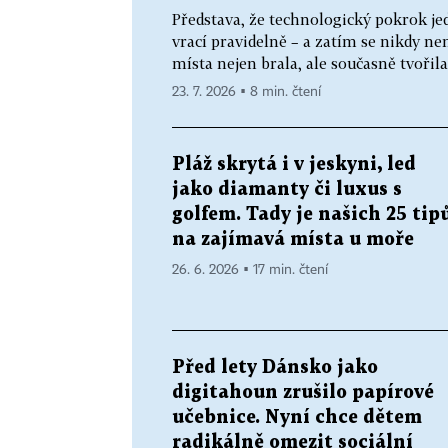
Představa, že technologický pokrok je
vrací pravidelně – a zatím se nikdy ne
místa nejen brala, ale současně tvořila
23. 7. 2026 ▪ 8 min. čtení
Pláž skrytá i v jeskyni, led
jako diamanty či luxus s
golfem. Tady je našich 25 tip
na zajímavá místa u moře
26. 6. 2026 ▪ 17 min. čtení
Před lety Dánsko jako
digitahoun zrušilo papírové
učebnice. Nyní chce dětem
radikálně omezit sociální