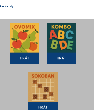
ké školy
HRÁT
HRÁT
HRÁT