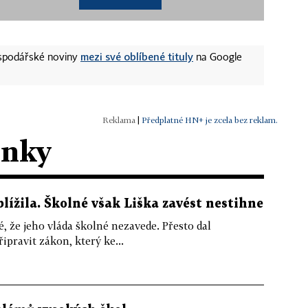
mezi své oblíbené tituly
ospodářské noviny
na Google
|
Předplatné HN+ je zcela bez reklam.
ánky
lížila. Školné však Liška zavést nestihne
, že jeho vláda školné nezavede. Přesto dal
ipravit zákon, který ke...