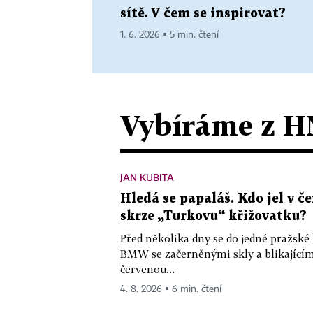
sítě. V čem se inspirovat?
1. 6. 2026 ▪ 5 min. čtení
Vybíráme z H
JAN KUBITA
Hledá se papaláš. Kdo jel v
skrze „Turkovu“ křižovatku?
Před několika dny se do jedné pražské
BMW se začerněnými skly a blikající
červenou...
4. 8. 2026 ▪ 6 min. čtení