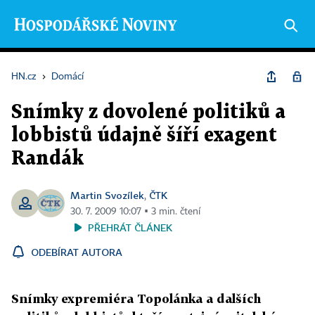
HN.cz
›
Domácí
Snímky z dovolené politiků a
lobbistů údajně šíří exagent
Randák
Martin Svozílek
ČTK
,
30. 7. 2009 10:07 ▪ 3 min. čtení
PŘEHRÁT ČLÁNEK
ODEBÍRAT AUTORA
Snímky expremiéra Topolánka a dalších