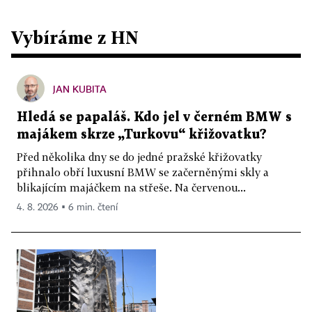
Vybíráme z HN
JAN KUBITA
Hledá se papaláš. Kdo jel v černém BMW s
majákem skrze „Turkovu“ křižovatku?
Před několika dny se do jedné pražské křižovatky
přihnalo obří luxusní BMW se začerněnými skly a
blikajícím majáčkem na střeše. Na červenou...
4. 8. 2026 ▪ 6 min. čtení