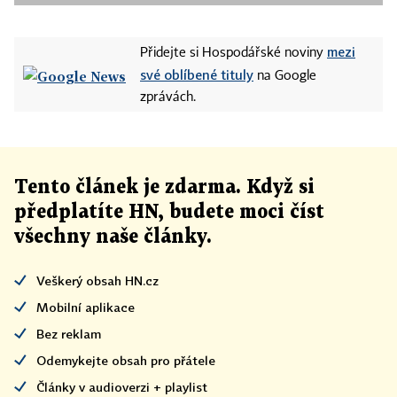
mezi
Přidejte si Hospodářské noviny
své oblíbené tituly
na Google
zprávách.
Tento článek
je
zdarma. Když si
předplatíte HN, budete moci číst
všechny naše články
.
Veškerý obsah HN.cz
Mobilní aplikace
Bez reklam
Odemykejte obsah pro přátele
Články v audioverzi + playlist