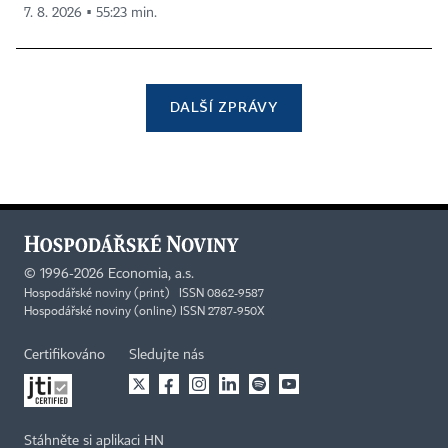
7. 8. 2026 ▪ 55:23 min.
DALŠÍ ZPRÁVY
©
1996-2026
Economia, a.s.
Hospodářské noviny (print) ISSN 0862-9587
Hospodářské noviny (online) ISSN 2787-950X
Certifikováno
Sledujte nás
Stáhněte si aplikaci HN