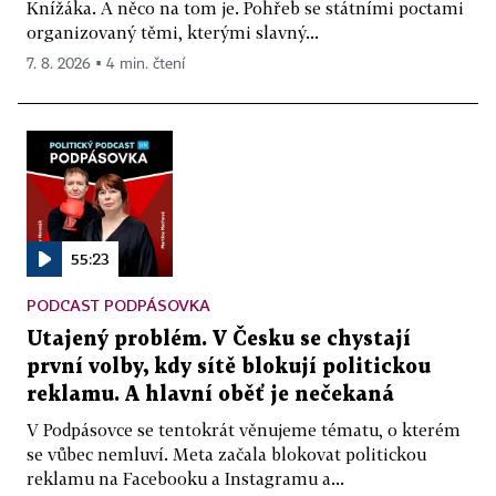
Knížáka. A něco na tom je. Pohřeb se státními poctami
organizovaný těmi, kterými slavný...
7. 8. 2026 ▪ 4 min. čtení
55:23
PODCAST PODPÁSOVKA
Utajený problém. V Česku se chystají
první volby, kdy sítě blokují politickou
reklamu. A hlavní oběť je nečekaná
V Podpásovce se tentokrát věnujeme tématu, o kterém
se vůbec nemluví. Meta začala blokovat politickou
reklamu na Facebooku a Instagramu a...