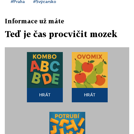
#Praha
#Švýcarsko
Informace už máte
Teď je čas procvičit mozek
HRÁT
HRÁT