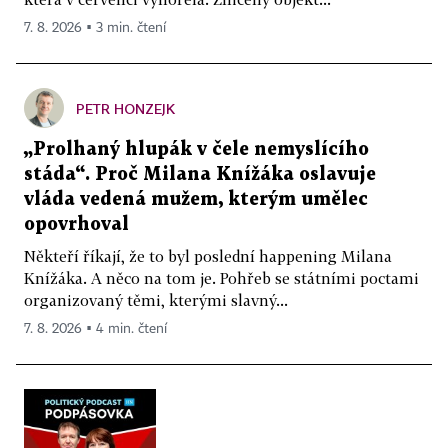
7. 8. 2026 ▪ 3 min. čtení
PETR HONZEJK
„Prolhaný hlupák v čele nemyslícího
stáda“. Proč Milana Knížáka oslavuje
vláda vedená mužem, kterým umělec
opovrhoval
Někteří říkají, že to byl poslední happening Milana
Knížáka. A něco na tom je. Pohřeb se státními poctami
organizovaný těmi, kterými slavný...
7. 8. 2026 ▪ 4 min. čtení