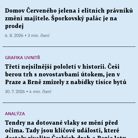
Domov Červeného jelena i elitních právníků
změní majitele. Šporkovský palác je na
prodej
6. 8. 2026 ▪ 3 min. čtení
GRAFIKA UVNITŘ
Třetí nejsilnější pololetí v historii. Češi
berou trh s novostavbami útokem, jen v
Praze a Brně zmizely z nabídky tisíce bytů
30. 7. 2026 ▪ 4 min. čtení
ANALÝZA
Tendry na dotované vlaky se mění před
očima. Tady jsou klíčové události, které