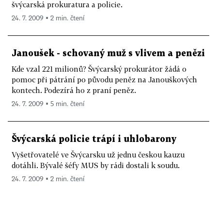
švýcarská prokuratura a policie.
24. 7. 2009 ▪ 2 min. čtení
Janoušek - schovaný muž s vlivem a penězi
Kde vzal 221 milionů? Švýcarský prokurátor žádá o
pomoc při pátrání po původu peněz na Janouškových
kontech. Podezírá ho z praní peněz.
24. 7. 2009 ▪ 5 min. čtení
Švýcarská policie trápí i uhlobarony
Vyšetřovatelé ve Švýcarsku už jednu českou kauzu
dotáhli. Bývalé šéfy MUS by rádi dostali k soudu.
24. 7. 2009 ▪ 2 min. čtení