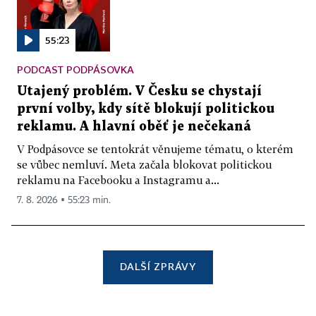
55:23
PODCAST PODPÁSOVKA
Utajený problém. V Česku se chystají
první volby, kdy sítě blokují politickou
reklamu. A hlavní oběť je nečekaná
V Podpásovce se tentokrát věnujeme tématu, o kterém
se vůbec nemluví. Meta začala blokovat politickou
reklamu na Facebooku a Instagramu a...
7. 8. 2026 ▪ 55:23 min.
DALŠÍ ZPRÁVY