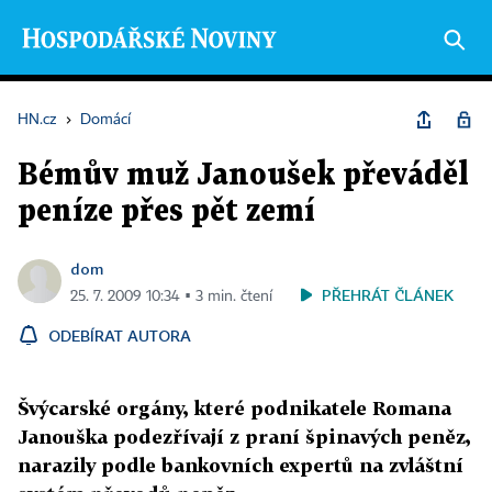
HN.cz
›
Domácí
Bémův muž Janoušek převáděl
peníze přes pět zemí
dom
PŘEHRÁT ČLÁNEK
25. 7. 2009 10:34 ▪ 3 min. čtení
ODEBÍRAT AUTORA
Švýcarské orgány, které podnikatele Romana
Janouška podezřívají z praní špinavých peněz,
narazily podle bankovních expertů na zvláštní