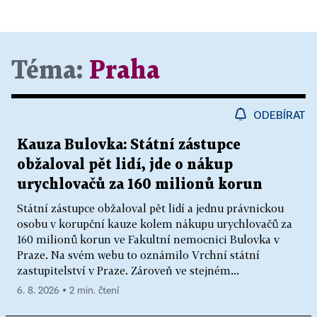
Téma:
Praha
ODEBÍRAT
Kauza Bulovka: Státní zástupce
obžaloval pět lidí, jde o nákup
urychlovačů za 160 milionů korun
Státní zástupce obžaloval pět lidí a jednu právnickou
osobu v korupční kauze kolem nákupu urychlovačů za
160 milionů korun ve Fakultní nemocnici Bulovka v
Praze. Na svém webu to oznámilo Vrchní státní
zastupitelství v Praze. Zároveň ve stejném...
6. 8. 2026 ▪ 2 min. čtení