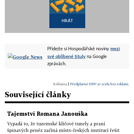
HRÁT
mezi
Přidejte si Hospodářské noviny
své oblíbené tituly
na Google
zprávách.
|
Předplatné HN+ je zcela bez reklam.
Související články
Tajemství Romana Janouška
Vypadá to, že tuzemské klíčové tunely a praní
špinavých peněz začíná místo českých institucí řešit