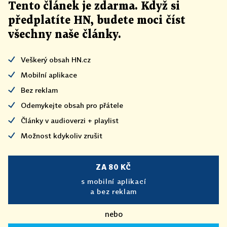
Tento článek
je
zdarma. Když si
předplatíte HN, budete moci číst
všechny naše články
.
Veškerý obsah HN.cz
Mobilní aplikace
Bez reklam
Odemykejte obsah pro přátele
Články v audioverzi + playlist
Možnost kdykoliv zrušit
ZA 80 KČ
s mobilní aplikací
a bez reklam
nebo