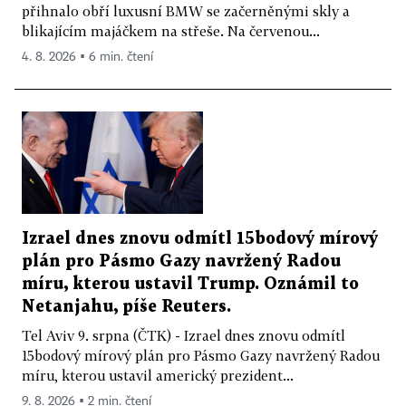
přihnalo obří luxusní BMW se začerněnými skly a
blikajícím majáčkem na střeše. Na červenou...
4. 8. 2026 ▪ 6 min. čtení
Izrael dnes znovu odmítl 15bodový mírový
plán pro Pásmo Gazy navržený Radou
míru, kterou ustavil Trump. Oznámil to
Netanjahu, píše Reuters.
Tel Aviv 9. srpna (ČTK) - Izrael dnes znovu odmítl
15bodový mírový plán pro Pásmo Gazy navržený Radou
míru, kterou ustavil americký prezident...
9. 8. 2026 ▪ 2 min. čtení