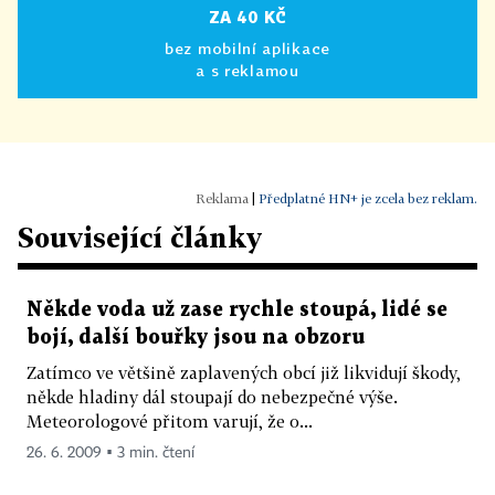
ZA 40 KČ
bez mobilní aplikace
a s reklamou
|
Předplatné HN+ je zcela bez reklam.
Související články
Někde voda už zase rychle stoupá, lidé se
bojí, další bouřky jsou na obzoru
Zatímco ve většině zaplavených obcí již likvidují škody,
někde hladiny dál stoupají do nebezpečné výše.
Meteorologové přitom varují, že o...
26. 6. 2009 ▪ 3 min. čtení