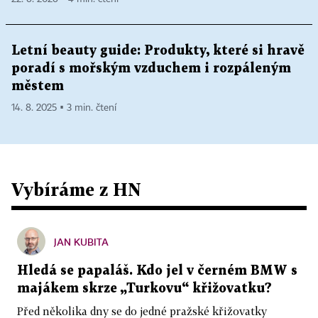
Letní beauty guide: Produkty, které si hravě
poradí s mořským vzduchem i rozpáleným
městem
14. 8. 2025 ▪ 3 min. čtení
Vybíráme z HN
JAN KUBITA
Hledá se papaláš. Kdo jel v černém BMW s
majákem skrze „Turkovu“ křižovatku?
Před několika dny se do jedné pražské křižovatky