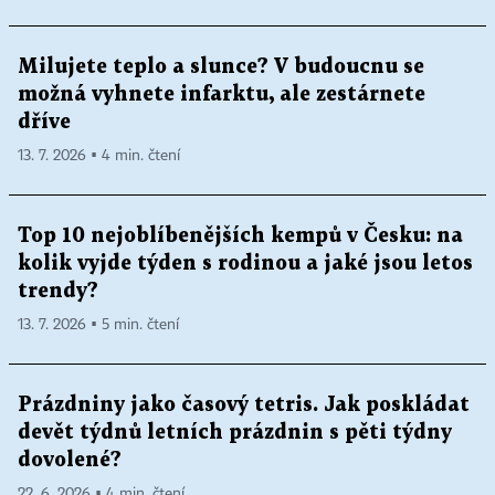
Milujete teplo a slunce? V budoucnu se
možná vyhnete infarktu, ale zestárnete
dříve
13. 7. 2026 ▪ 4 min. čtení
Top 10 nejoblíbenějších kempů v Česku: na
kolik vyjde týden s rodinou a jaké jsou letos
trendy?
13. 7. 2026 ▪ 5 min. čtení
Prázdniny jako časový tetris. Jak poskládat
devět týdnů letních prázdnin s pěti týdny
dovolené?
22. 6. 2026 ▪ 4 min. čtení