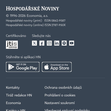
©
1996-2026
Economia, a.s.
Hospodářské noviny (print) ISSN 0862-9587
Hospodářské noviny (online) ISSN 2787-950X
Certifikováno
Sledujte nás
Stáhněte si aplikaci HN
Kontakty
Ochrana osobních údajů
Tiráž redakce HN
Prohlášení o cookies
Economia
Nastavení soukromí
Kariéra v HN
Všeobecné smluvní podmínky