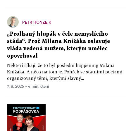
PETR HONZEJK
„Prolhaný hlupák v čele nemyslícího
stáda“. Proč Milana Knížáka oslavuje
vláda vedená mužem, kterým umělec
opovrhoval
Někteří říkají, že to byl poslední happening Milana
Knížáka. A něco na tom je. Pohřeb se státními poctami
organizovaný těmi, kterými slavný...
7. 8. 2026 ▪ 4 min. čtení