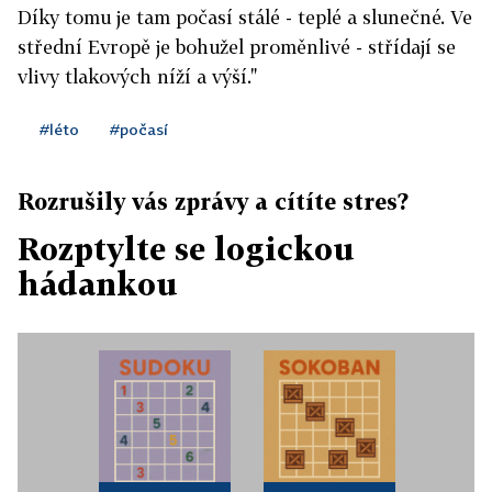
Díky tomu je tam počasí stálé - teplé a slunečné. Ve
střední Evropě je bohužel proměnlivé - střídají se
vlivy tlakových níží a výší."
#léto
#počasí
Rozrušily vás zprávy a cítíte stres?
Rozptylte se logickou
hádankou