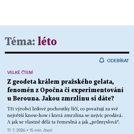
Téma:
léto
ODEBÍRAT
VELKÉ ČTENÍ
Z geodeta králem pražského gelata,
fenomén z Opočna či experimentování
u Berouna. Jakou zmrzlinu si dáte?
Tři výrobci ledové pochoutky líčí, co považují za své
největší know-how i která zmrzlina se nejvíc prodává.
A jak se vlastně dělá ta řemeslná a jak „průmyslová“.
17. 7. 2026 ▪ 15 min. čtení