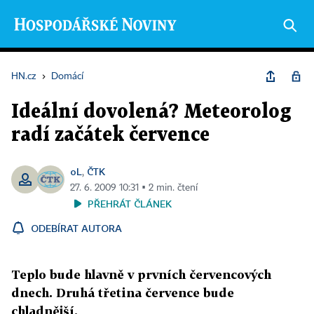
HN.cz
›
Domácí
Ideální dovolená? Meteorolog
radí začátek července
oL
ČTK
,
27. 6. 2009 10:31 ▪ 2 min. čtení
PŘEHRÁT ČLÁNEK
ODEBÍRAT AUTORA
Teplo bude hlavně v prvních červencových
dnech. Druhá třetina července bude
chladnější.