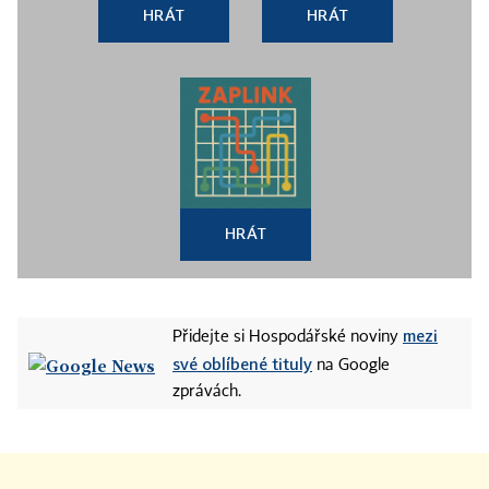
HRÁT
HRÁT
HRÁT
mezi
Přidejte si Hospodářské noviny
své oblíbené tituly
na Google
zprávách.