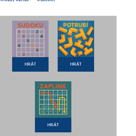
HRÁT
HRÁT
HRÁT