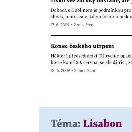
Irsko své záruky dostane, ale 
Dohoda s Dublinem je podmínkou pro 
shoda, není jasné, jakou formou budou
17. 6. 2009 ▪ 2 min. čtení
Konec českého utrpení
Některá předsednictví EU rychle upad
které končí 30. června, se ale dá říci, ž
18. 6. 2009 ▪ 2 min. čtení
Téma:
Lisabon