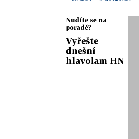
Nudíte se na
poradě?
Vyřešte
dnešní
hlavolam HN