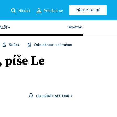
PŘEDPLATNÉ
Hledat
Přihlásit se
BeNative
ALŠÍ
Sdílet
Odemknout známému
 píše Le
ODEBÍRAT AUTORKU