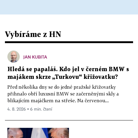
Vybíráme z HN
JAN KUBITA
Hledá se papaláš. Kdo jel v černém BMW s
majákem skrze „Turkovu“ křižovatku?
Před několika dny se do jedné pražské křižovatky
přihnalo obří luxusní BMW se začerněnými skly a
blikajícím majáčkem na střeše. Na červenou...
4. 8. 2026 ▪ 6 min. čtení