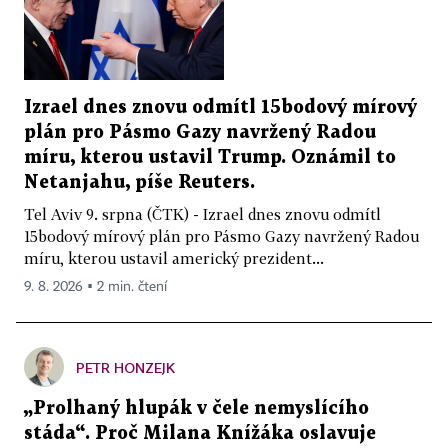
Izrael dnes znovu odmítl 15bodový mírový
plán pro Pásmo Gazy navržený Radou
míru, kterou ustavil Trump. Oznámil to
Netanjahu, píše Reuters.
Tel Aviv 9. srpna (ČTK) - Izrael dnes znovu odmítl
15bodový mírový plán pro Pásmo Gazy navržený Radou
míru, kterou ustavil americký prezident...
9. 8. 2026 ▪ 2 min. čtení
PETR HONZEJK
„Prolhaný hlupák v čele nemyslícího
stáda“. Proč Milana Knížáka oslavuje