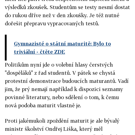
výsledků zkoušek. Studentům se testy nesmí dostat
do rukou dříve než v den zkoušky. Je též nutné
dořešit přepravu vypracovaných testů.
Gymnazisté o státní maturitě: Bylo to
triviální
- čtěte ZDE
Politikům nyní jde o volební hlasy čerstvých
"dospěláků" z řad studentů. V pátek se chystá
protestní demonstrace budoucích maturantů. Vadí
jim, že prý nemají například k dispozici seznamy
povinné literatury, nebo sdělení o tom, k čemu
nová podoba maturit vlastně je.
Proti jakémukoli zpoždění maturit je ale bývalý
ministr školství Ondřej Liška, který měl