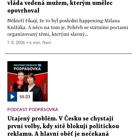
vláda vedená mužem, kterým umělec
opovrhoval
Někteří říkají, že to byl poslední happening Milana
Knížáka. A něco na tom je. Pohřeb se státními poctami
organizovaný těmi, kterými slavný...
7. 8. 2026 ▪ 4 min. čtení
55:23
PODCAST PODPÁSOVKA
Utajený problém. V Česku se chystají
první volby, kdy sítě blokují politickou
reklamu. A hlavní oběť je nečekaná