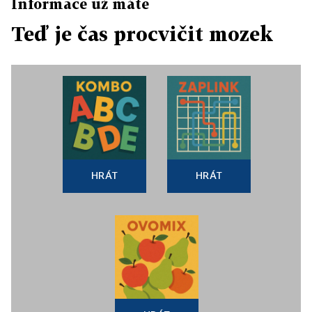
Informace už máte
Teď je čas procvičit mozek
HRÁT
HRÁT