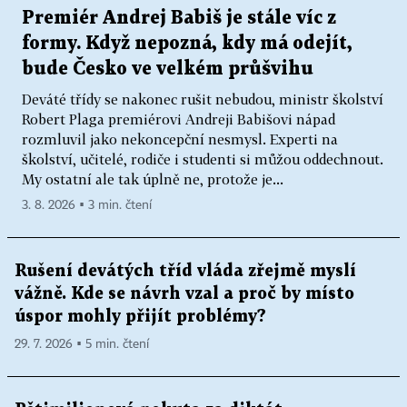
Premiér Andrej Babiš je stále víc z
formy. Když nepozná, kdy má odejít,
bude Česko ve velkém průšvihu
Deváté třídy se nakonec rušit nebudou, ministr školství
Robert Plaga premiérovi Andreji Babišovi nápad
rozmluvil jako nekoncepční nesmysl. Experti na
školství, učitelé, rodiče i studenti si můžou oddechnout.
My ostatní ale tak úplně ne, protože je...
3. 8. 2026 ▪ 3 min. čtení
Rušení devátých tříd vláda zřejmě myslí
vážně. Kde se návrh vzal a proč by místo
úspor mohly přijít problémy?
29. 7. 2026 ▪ 5 min. čtení