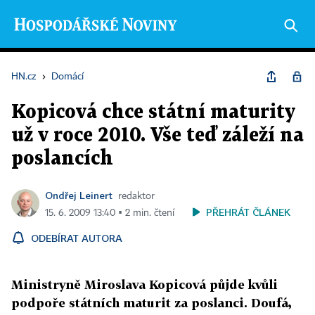
HN.cz
›
Domácí
Kopicová chce státní maturity
už v roce 2010. Vše teď záleží na
poslancích
Ondřej Leinert
redaktor
PŘEHRÁT ČLÁNEK
15. 6. 2009 13:40 ▪ 2 min. čtení
ODEBÍRAT AUTORA
Ministryně Miroslava Kopicová půjde kvůli
podpoře státních maturit za poslanci. Doufá,