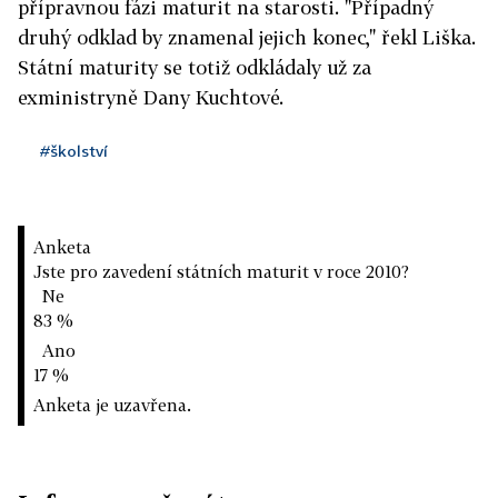
přípravnou fázi maturit na starosti. "Případný
druhý odklad by znamenal jejich konec," řekl Liška.
Státní maturity se totiž odkládaly už za
exministryně Dany Kuchtové.
#školství
Anketa
Jste pro zavedení státních maturit v roce 2010?
Ne
83 %
Ano
17 %
Anketa je uzavřena.