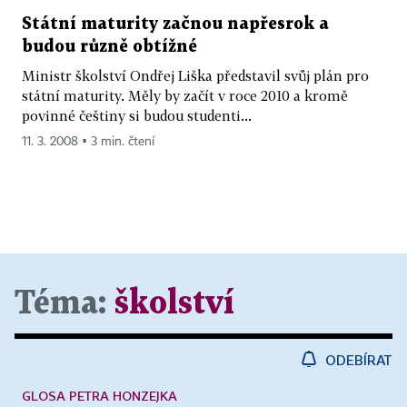
Státní maturity začnou napřesrok a
budou různě obtížné
Ministr školství Ondřej Liška představil svůj plán pro
státní maturity. Měly by začít v roce 2010 a kromě
povinné češtiny si budou studenti...
11. 3. 2008 ▪ 3 min. čtení
Téma:
školství
ODEBÍRAT
GLOSA PETRA HONZEJKA