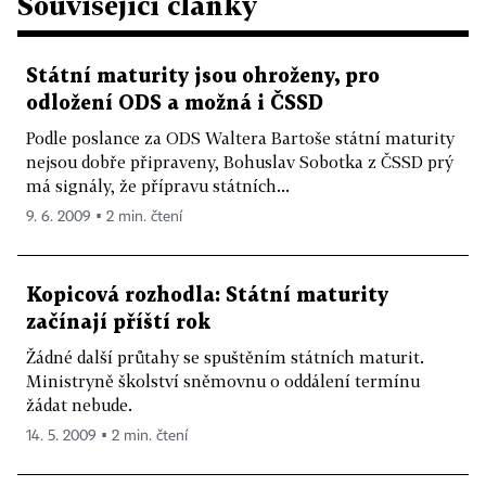
Související články
Státní maturity jsou ohroženy, pro
odložení ODS a možná i ČSSD
Podle poslance za ODS Waltera Bartoše státní maturity
nejsou dobře připraveny, Bohuslav Sobotka z ČSSD prý
má signály, že přípravu státních...
9. 6. 2009 ▪ 2 min. čtení
Kopicová rozhodla: Státní maturity
začínají příští rok
Žádné další průtahy se spuštěním státních maturit.
Ministryně školství sněmovnu o oddálení termínu
žádat nebude.
14. 5. 2009 ▪ 2 min. čtení