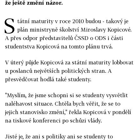
že ještě změní názor.
S
tátní maturity v roce 2010 budou - takový je
plán ministryně školství Miroslavy Kopicové.
A přes odpor představitelů ČSSD o ODS i části
studentstva Kopicová na tomto plánu trvá.
V úterý půjde Kopicová za státní maturity lobbovat
u poslanců největších politických stran. A
přesvědčovat hodlá také studenty.
"Myslím, že jsme schopni si se studenty vysvětlit
naléhavost situace. Chtěla bych věřit, že se to
jejich stanovisko změní," řekla Kopicová v pondělí
na tiskové konferenci po schůzi vlády.
Jisté je, že ani s politiky ani se studenty to