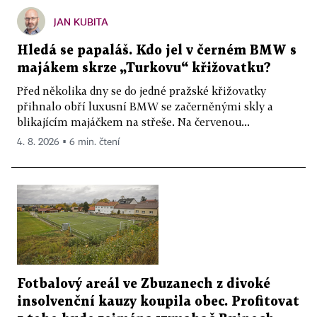
JAN KUBITA
Hledá se papaláš. Kdo jel v černém BMW s
majákem skrze „Turkovu“ křižovatku?
Před několika dny se do jedné pražské křižovatky
přihnalo obří luxusní BMW se začerněnými skly a
blikajícím majáčkem na střeše. Na červenou...
4. 8. 2026 ▪ 6 min. čtení
Fotbalový areál ve Zbuzanech z divoké
insolvenční kauzy koupila obec. Profitovat