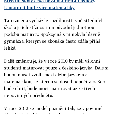
Střední školy čeká nová maturita i osnovy
U maturit bude více matematiky
Tato změna vychází z rozdílnosti typů středních
škol a jejich stížností na původní jednotnou
podobu maturity. Spokojená s ní nebyla hlavně
gymnázia, kterým se zkouška často zdála příliš
lehká.
Další změnou je, že v roce 2010 by měli všichni
studenti maturovat pouze z českého jazyka. Dále si
budou muset zvolit mezi cizím jazykem a
matematikou, se kterou se dosud nepočítalo. Kdo
bude chtít, bude moct maturovat až ze třech
nepovinných předmětů.
V roce 2012 se model pozmění tak, že v povinné