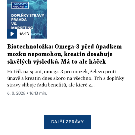
16:13
Biotechnoložka: Omega-3 před úpadkem
mozku nepomohou, kreatin dosahuje
skvělých výsledků. Má to ale háček
Hořčík na spaní, omega-3 pro mozek, železo proti
únavě a kreatin dnes skoro na všechno. Trh s doplňky
stravy slibuje řadu benefitů, ale které z...
6. 8. 2026 ▪ 16:13 min.
DALŠÍ ZPRÁVY