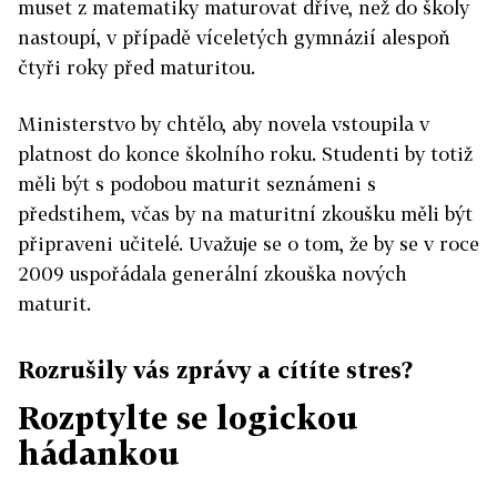
muset z matematiky maturovat dříve, než do školy
nastoupí, v případě víceletých gymnázií alespoň
čtyři roky před maturitou.
Ministerstvo by chtělo, aby novela vstoupila v
platnost do konce školního roku. Studenti by totiž
měli být s podobou maturit seznámeni s
předstihem, včas by na maturitní zkoušku měli být
připraveni učitelé. Uvažuje se o tom, že by se v roce
2009 uspořádala generální zkouška nových
maturit.
Rozrušily vás zprávy a cítíte stres?
Rozptylte se logickou
hádankou