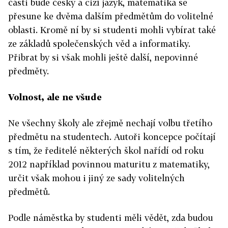
části bude český a cizí jazyk, matematika se
přesune ke dvěma dalším předmětům do volitelné
oblasti. Kromě ní by si studenti mohli vybírat také
ze základů společenských věd a informatiky.
Přibrat by si však mohli ještě další, nepovinné
předměty.
Volnost, ale ne všude
Ne všechny školy ale zřejmě nechají volbu třetího
předmětu na studentech. Autoři koncepce počítají
s tím, že ředitelé některých škol nařídí od roku
2012 například povinnou maturitu z matematiky,
určit však mohou i jiný ze sady volitelných
předmětů.
Podle náměstka by studenti měli vědět, zda budou