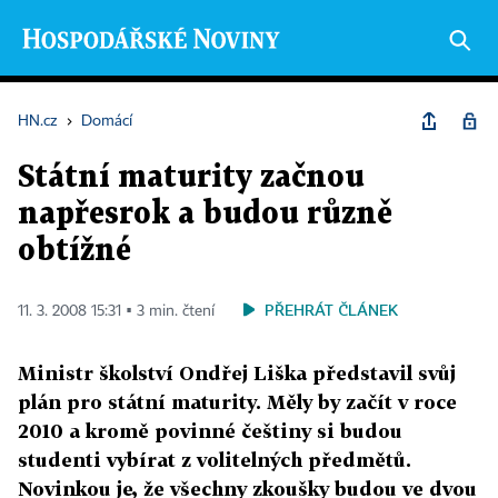
HN.cz
›
Domácí
Státní maturity začnou
napřesrok a budou různě
obtížné
PŘEHRÁT ČLÁNEK
11. 3. 2008 15:31 ▪ 3 min. čtení
Ministr školství Ondřej Liška představil svůj
plán pro státní maturity. Měly by začít v roce
2010 a kromě povinné češtiny si budou
studenti vybírat z volitelných předmětů.
Novinkou je, že všechny zkoušky budou ve dvou