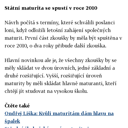
Státní maturita se spustí v roce 2010
Návrh počítá s termíny, které schválili poslanci
loni, když odložili letošní zahájení společných
maturit. První část zkoušky by měla být spuštěna v
roce 2010, o dva roky přibude další zkouška.
Hlavní novinkou ale je, že všechny zkoušky by se
měly skládat ve dvou úrovních, jedné základní a
druhé rozšiřující. Vyšší, rozšiřující úroveň
maturity by měli skládat hlavně maturanti, kteří
chtějí jít studovat na vysokou školu.
Čtěte také
Ondřej Liška: Kvůli maturitám dám hlavu na
špalek