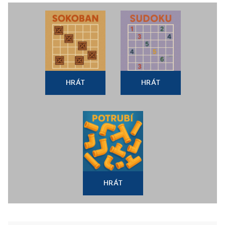
HRÁT
HRÁT
HRÁT