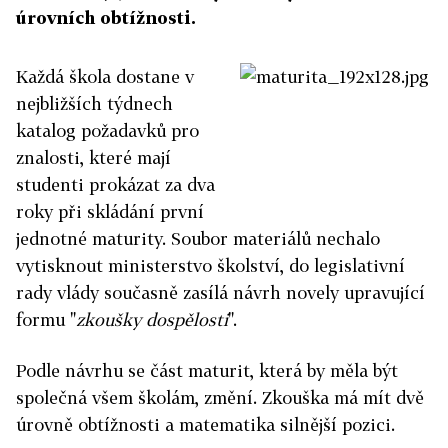
úrovních obtížnosti.
Každá škola dostane v
nejbližších týdnech
katalog požadavků pro
znalosti, které mají
studenti prokázat za dva
roky při skládání první
jednotné maturity. Soubor materiálů nechalo
vytisknout ministerstvo školství, do legislativní
rady vlády současně zasílá návrh novely upravující
formu "
zkoušky dospělosti
".
Podle návrhu se část maturit, která by měla být
společná všem školám, změní. Zkouška má mít dvě
úrovně obtížnosti a matematika silnější pozici.