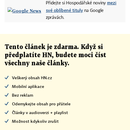
mezi
Přidejte si Hospodářské noviny
své oblíbené tituly
na Google
zprávách.
Tento článek
je
zdarma. Když si
předplatíte HN, budete moci číst
všechny naše články
.
Veškerý obsah HN.cz
Mobilní aplikace
Bez reklam
Odemykejte obsah pro přátele
Články v audioverzi + playlist
Možnost kdykoliv zrušit