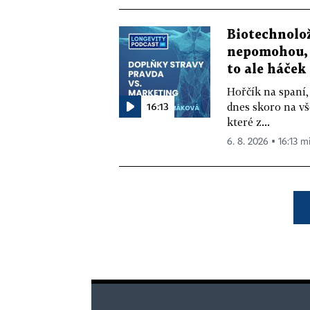
Biotechnolo
nepomohou, 
to ale háček
Hořčík na spaní,
16:13
dnes skoro na vš
které z...
6. 8. 2026 ▪ 16:13 m