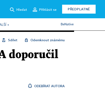
PŘEDPLATNÉ
Hledat
Přihlásit se
BeNative
ALŠÍ
Sdílet
Odemknout známému
 A doporučil
ODEBÍRAT AUTORA