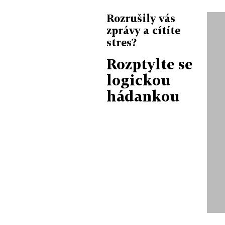
Rozrušily vás
zprávy a cítíte
stres?
Rozptylte se
logickou
hádankou