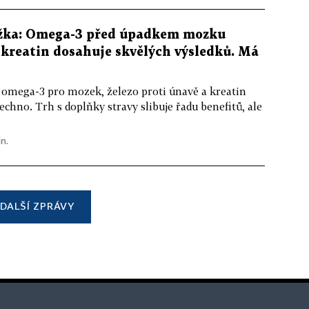
žka: Omega-3 před úpadkem mozku
kreatin dosahuje skvělých výsledků. Má
 omega-3 pro mozek, železo proti únavě a kreatin
echno. Trh s doplňky stravy slibuje řadu benefitů, ale
in.
DALŠÍ ZPRÁVY