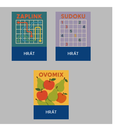
HRÁT
HRÁT
HRÁT