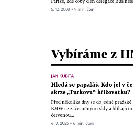
Paříže, kde coby člen delegace Business
5. 12. 2008 ▪ 9 min. čtení
Vybíráme z H
JAN KUBITA
Hledá se papaláš. Kdo jel v
skrze „Turkovu“ křižovatku?
Před několika dny se do jedné pražské
BMW se začerněnými skly a blikající
červenou...
4. 8. 2026 ▪ 6 min. čtení