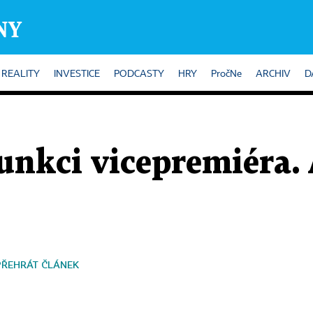
REALITY
INVESTICE
PODCASTY
HRY
PročNe
ARCHIV
D
unkci vicepremiéra.
PŘEHRÁT ČLÁNEK