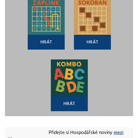
HRÁT
HRÁT
HRÁT
mezi
Přidejte si Hospodářské noviny