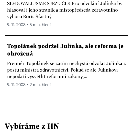
SLEDOVALI JSME SJEZD ČLK Pro odvolání Julínka by
hlasoval i jeho straník a místopředseda zdravotního
výboru Boris Šťastný.
9. 11. 2008 ▪ 5 min. čtení
Topolánek podržel Julínka, ale reforma je
ohrožená
Premiér Topolánek se zatím nechystá odvolat Julínka z
postu ministra zdravotnictví. Pokud se ale Julínkovi
nepodaří vysvětlit reformní zákony,...
9. 11. 2008 ▪ 2 min. čtení
Vybíráme z HN