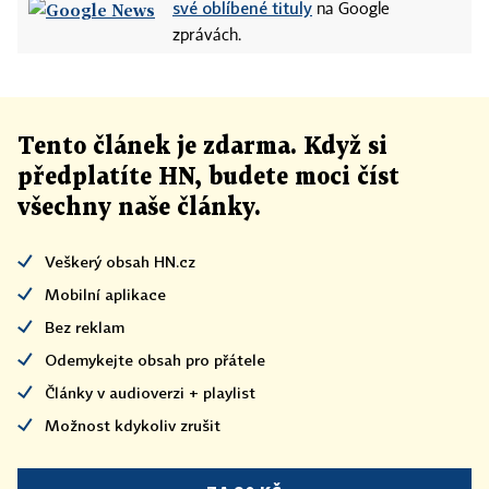
své oblíbené tituly
na Google
zprávách.
Tento článek
je
zdarma. Když si
předplatíte HN, budete moci číst
všechny naše články
.
Veškerý obsah HN.cz
Mobilní aplikace
Bez reklam
Odemykejte obsah pro přátele
Články v audioverzi + playlist
Možnost kdykoliv zrušit