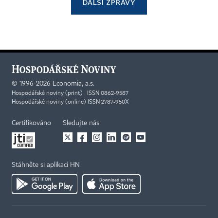
DALŠÍ ZPRÁVY
©
1996-2026
Economia, a.s.
Hospodářské noviny (print) ISSN 0862-9587
Hospodářské noviny (online) ISSN 2787-950X
Certifikováno
Sledujte nás
Stáhněte si aplikaci HN