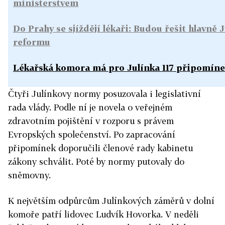
ministerstvem
Do Prahy se sjíždějí lékaři: Budou řešit hlavně 
reformu
Lékařská komora má pro Julínka 117 připomíne
Čtyři Julínkovy normy posuzovala i legislativní
rada vlády. Podle ní je novela o veřejném
zdravotním pojištění v rozporu s právem
Evropských společenství. Po zapracování
připomínek doporučili členové rady kabinetu
zákony schválit. Poté by normy putovaly do
sněmovny.
K největším odpůrcům Julínkových záměrů v dolní
komoře patří lidovec Ludvík Hovorka. V neděli