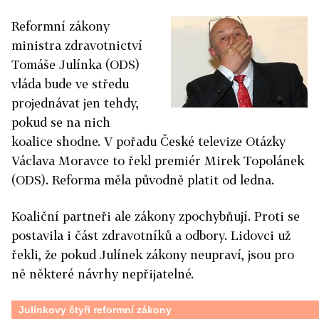
Reformní zákony
ministra zdravotnictví
Tomáše Julínka (ODS)
vláda bude ve středu
projednávat jen tehdy,
pokud se na nich
koalice shodne. V pořadu České televize Otázky
Václava Moravce to řekl premiér Mirek Topolánek
(ODS). Reforma měla původně platit od ledna.
Koaliční partneři ale zákony zpochybňují. Proti se
postavila i část zdravotníků a odbory. Lidovci už
řekli, že pokud Julínek zákony neupraví, jsou pro
ně některé návrhy nepřijatelné.
Julínkovy čtyři reformní zákony