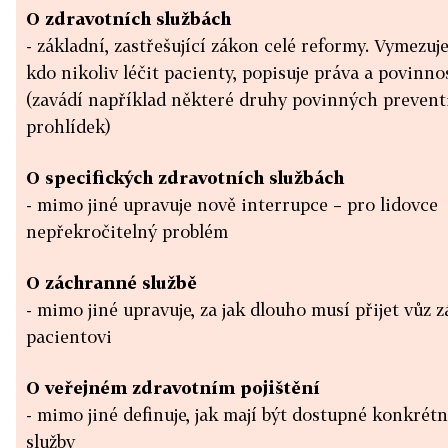
O zdravotních službách
- základní, zastřešující zákon celé reformy. Vymezuje
kdo nikoliv léčit pacienty, popisuje práva a povinno
(zavádí například některé druhy povinných prevent
prohlídek)
O specifických zdravotních službách
- mimo jiné upravuje nově interrupce – pro lidovce
nepřekročitelný problém
O záchranné službě
- mimo jiné upravuje, za jak dlouho musí přijet vůz 
pacientovi
O veřejném zdravotním pojištění
- mimo jiné definuje, jak mají být dostupné konkrétn
služby