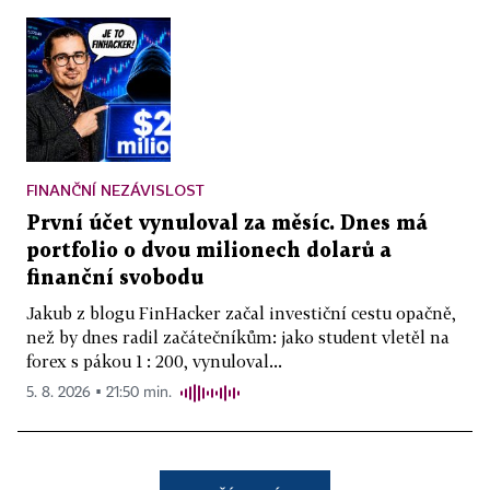
FINANČNÍ NEZÁVISLOST
První účet vynuloval za měsíc. Dnes má
portfolio o dvou milionech dolarů a
finanční svobodu
Jakub z blogu FinHacker začal investiční cestu opačně,
než by dnes radil začátečníkům: jako student vletěl na
forex s pákou 1 : 200, vynuloval...
5. 8. 2026 ▪ 21:50 min.