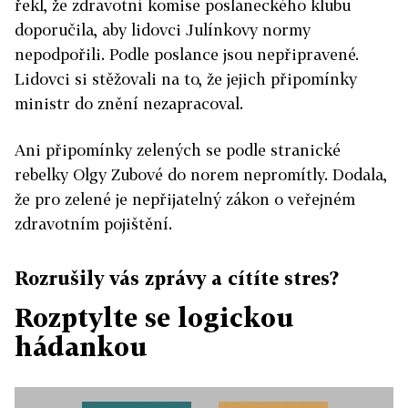
řekl, že zdravotní komise poslaneckého klubu
doporučila, aby lidovci Julínkovy normy
nepodpořili. Podle poslance jsou nepřipravené.
Lidovci si stěžovali na to, že jejich připomínky
ministr do znění nezapracoval.
Ani připomínky zelených se podle stranické
rebelky Olgy Zubové do norem nepromítly. Dodala,
že pro zelené je nepřijatelný zákon o veřejném
zdravotním pojištění.
Rozrušily vás zprávy a cítíte stres?
Rozptylte se logickou
hádankou