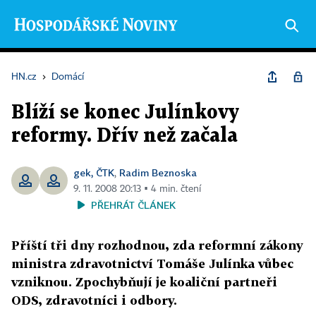
HN.cz
›
Domácí
Blíží se konec Julínkovy
reformy. Dřív než začala
gek, ČTK
Radim Beznoska
,
9. 11. 2008 20:13 ▪ 4 min. čtení
PŘEHRÁT ČLÁNEK
Příští tři dny rozhodnou, zda reformní zákony
ministra zdravotnictví Tomáše Julínka vůbec
vzniknou. Zpochybňují je koaliční partneři
ODS, zdravotníci i odbory.