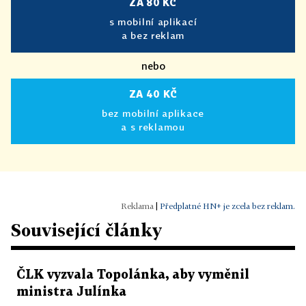
ZA 80 KČ
s mobilní aplikací
a bez reklam
nebo
ZA 40 KČ
bez mobilní aplikace
a s reklamou
|
Předplatné HN+ je zcela bez reklam.
Související články
ČLK vyzvala Topolánka, aby vyměnil
ministra Julínka