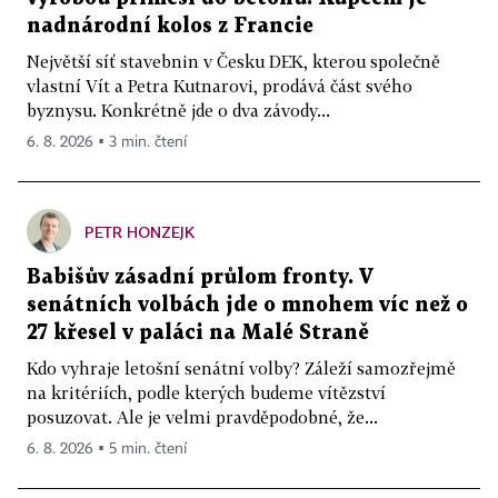
nadnárodní kolos z Francie
Největší síť stavebnin v Česku DEK, kterou společně
vlastní Vít a Petra Kutnarovi, prodává část svého
byznysu. Konkrétně jde o dva závody...
6. 8. 2026 ▪ 3 min. čtení
PETR HONZEJK
Babišův zásadní průlom fronty. V
senátních volbách jde o mnohem víc než o
27 křesel v paláci na Malé Straně
Kdo vyhraje letošní senátní volby? Záleží samozřejmě
na kritériích, podle kterých budeme vítězství
posuzovat. Ale je velmi pravděpodobné, že...
6. 8. 2026 ▪ 5 min. čtení