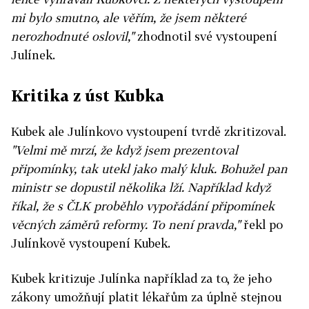
mi bylo smutno, ale věřím, že jsem některé
nerozhodnuté oslovil,"
zhodnotil své vystoupení
Julínek.
Kritika z úst Kubka
Kubek ale Julínkovo vystoupení tvrdě zkritizoval.
"Velmi mě mrzí, že když jsem prezentoval
připomínky, tak utekl jako malý kluk. Bohužel pan
ministr se dopustil několika lží. Například když
říkal, že s ČLK proběhlo vypořádání připomínek
věcných záměrů reformy. To není pravda,"
řekl po
Julínkově vystoupení Kubek.
Kubek kritizuje Julínka například za to, že jeho
zákony umožňují platit lékařům za úplně stejnou