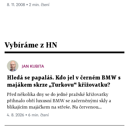
8. 11. 2008 ▪ 2 min. čtení
Vybíráme z HN
JAN KUBITA
Hledá se papaláš. Kdo jel v černém BMW s
majákem skrze „Turkovu“ křižovatku?
Před několika dny se do jedné pražské křižovatky
přihnalo obří luxusní BMW se začerněnými skly a
blikajícím majáčkem na střeše. Na červenou...
4. 8. 2026 ▪ 6 min. čtení