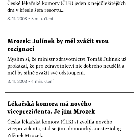
České lékařské komory (ČLK) jeden z nejdůležitějších
dní v křesle šéfa resortu...
8. 11. 2008 ▪ 5 min. čtení
Mrozek: Julínek by měl zvážit svou
rezignaci
Myslím si, že ministr zdravotnictví Tomáš Julínek už
prokázal, že pro zdravotnictví nic dobrého neudělá a
měl by silně zvážit své odstoupení.
8. 11. 2008 ▪ 4 min. čtení
Lékařská komora má nového
viceprezidenta. Je jím Mrozek
Česká lékařská komora (ČLK) si zvolila nového
viceprezidenta, stal se jím olomoucký anesteziolog
Zděnek Mrozek.