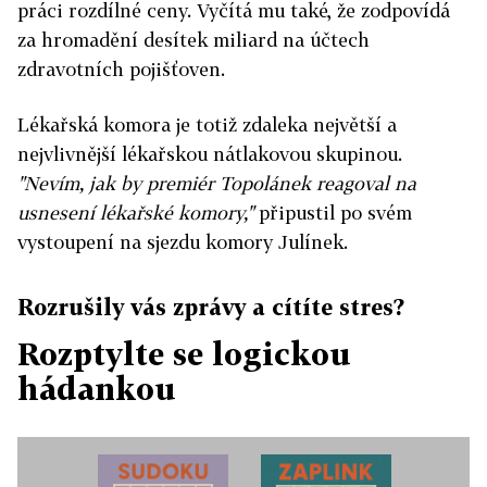
práci rozdílné ceny. Vyčítá mu také, že zodpovídá
za hromadění desítek miliard na účtech
zdravotních pojišťoven.
Lékařská komora je totiž zdaleka největší a
nejvlivnější lékařskou nátlakovou skupinou.
"Nevím, jak by premiér Topolánek reagoval na
usnesení lékařské komory,"
připustil po svém
vystoupení na sjezdu komory Julínek.
Rozrušily vás zprávy a cítíte stres?
Rozptylte se logickou
hádankou