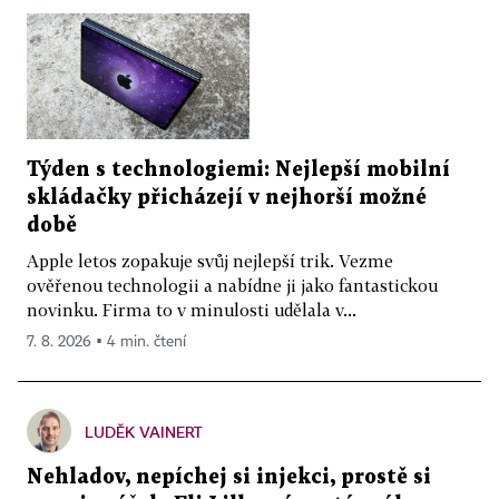
Týden s technologiemi: Nejlepší mobilní
skládačky přicházejí v nejhorší možné
době
Apple letos zopakuje svůj nejlepší trik. Vezme
ověřenou technologii a nabídne ji jako fantastickou
novinku. Firma to v minulosti udělala v...
7. 8. 2026 ▪ 4 min. čtení
LUDĚK VAINERT
Nehladov, nepíchej si injekci, prostě si