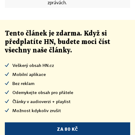
zprávách.
Tento článek
je
zdarma. Když si
předplatíte HN, budete moci číst
všechny naše články
.
Veškerý obsah HN.cz
Mobilní aplikace
Bez reklam
Odemykejte obsah pro přátele
Články v audioverzi + playlist
Možnost kdykoliv zrušit
ZA 80 KČ