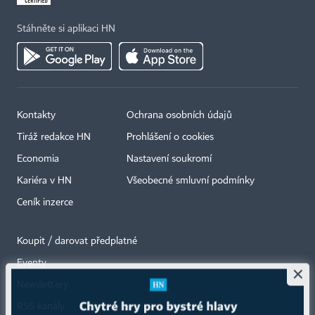
Stáhněte si aplikaci HN
Kontakty
Ochrana osobních údajů
Tiráž redakce HN
Prohlášení o cookies
Economia
Nastavení soukromí
Kariéra v HN
Všeobecné smluvní podmínky
Ceník inzerce
Koupit / darovat předplatné
Eventy
×
Newslettery
RSS kanály