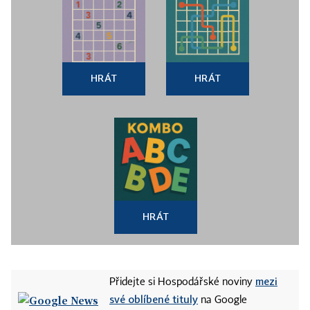
HRÁT
HRÁT
HRÁT
mezi
Přidejte si Hospodářské noviny
své oblíbené tituly
na Google