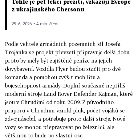
Tohle je pět lekcí přežití, vzkazují Evropě
z ukrajinského Chersonu
25. 6. 2026 ▪ 4 min. čtení
Podle velitele armádních pozemních sil Josefa
Trojánka se projekt převzetí připravuje delší dobu,
proto by měly být zajištěné peníze na jejich
dovybavení. Vozidla Flyer budou stačit pro dvě
komanda a pomohou zvýšit mobilitu a
bojeschopnost armády. Doplní současné nepříliš
moderní stroje Land Rover Defender Kajman, které
jsou v Chrudimi od roku 2009. Z původního
praporu v Chrudimi vznikl pluk, počet vojáků se
zdvojnásobil, a potřebuje proto další stroje. Nové
vozy se mohou přepravovat po železnici, ale
většinou to bude po vlastní ose.