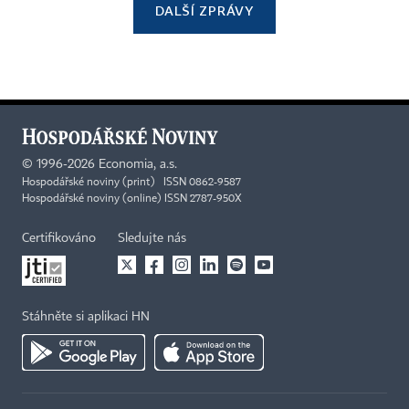
DALŠÍ ZPRÁVY
©
1996-2026
Economia, a.s.
Hospodářské noviny (print) ISSN 0862-9587
Hospodářské noviny (online) ISSN 2787-950X
Certifikováno
Sledujte nás
Stáhněte si aplikaci HN