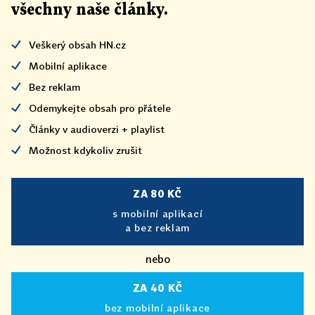
všechny naše články
.
Veškerý obsah HN.cz
Mobilní aplikace
Bez reklam
Odemykejte obsah pro přátele
Články v audioverzi + playlist
Možnost kdykoliv zrušit
ZA 80 KČ
s mobilní aplikací
a bez reklam
nebo
ZA 40 KČ
bez mobilní aplikace