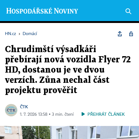
HN.cz
›
Domácí
Chrudimští výsadkáři
přebírají nová vozidla Flyer 72
HD, dostanou je ve dvou
verzích. Zůna nechal část
projektu prověřit
ČTK
PŘEHRÁT ČLÁNEK
1. 7. 2026 13:58 ▪ 3 min. čtení