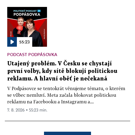
55:23
PODCAST PODPÁSOVKA
Utajený problém. V Česku se chystají
první volby, kdy sítě blokují politickou
reklamu. A hlavní oběť je nečekaná
V Podpásovce se tentokrát věnujeme tématu, o kterém
se vůbec nemluví. Meta začala blokovat politickou
reklamu na Facebooku a Instagramu a...
7. 8. 2026 ▪ 55:23 min.