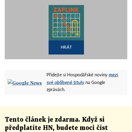
HRÁT
mezi
Přidejte si Hospodářské noviny
své oblíbené tituly
na Google
zprávách.
Tento článek
je
zdarma. Když si
předplatíte HN, budete moci číst