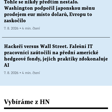
Tohle se nikdy předtím nestalo.
Washington podpořil japonskou měnu
prodejem eur místo dolarů, Evropu to
zaskočilo
7. 8. 2026 ▪ 4 min. čtení
Hackeři versus Wall Street. Falešní IT
pracovníci zaútočili na přední americké
hedgeové fondy, jejich praktiky zdokonaluje
AI
7. 8. 2026 ▪ 4 min. čtení
Vybíráme z HN