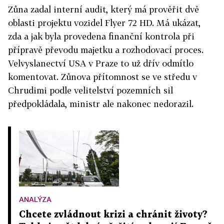
Zůna zadal interní audit, který má prověřit dvě
oblasti projektu vozidel Flyer 72 HD. Má ukázat,
zda a jak byla provedena finanční kontrola při
přípravě převodu majetku a rozhodovací proces.
Velvyslanectví USA v Praze to už dřív odmítlo
komentovat. Zůnova přítomnost se ve středu v
Chrudimi podle velitelství pozemních sil
předpokládala, ministr ale nakonec nedorazil.
ANALÝZA
Chcete zvládnout krizi a chránit životy?