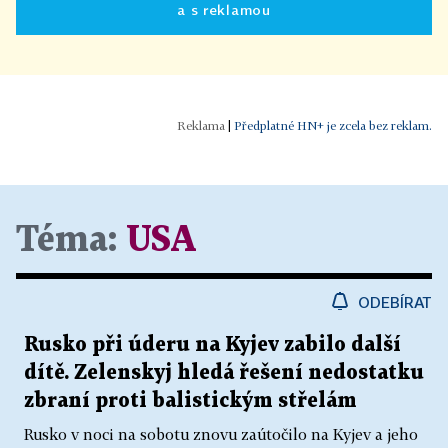
a s reklamou
|
Předplatné HN+ je zcela bez reklam.
Téma:
USA
ODEBÍRAT
Rusko při úderu na Kyjev zabilo další
dítě. Zelenskyj hledá řešení nedostatku
zbraní proti balistickým střelám
Rusko v noci na sobotu znovu zaútočilo na Kyjev a jeho