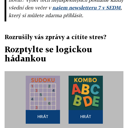
všední den večer v
našem newsletteru 7 v SEDM
,
který si můžete zdarma přihlásit.
Rozrušily vás zprávy a cítíte stres?
Rozptylte se logickou
hádankou
HRÁT
HRÁT