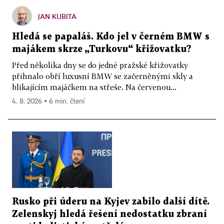
JAN KUBITA
Hledá se papaláš. Kdo jel v černém BMW s
majákem skrze „Turkovu“ křižovatku?
Před několika dny se do jedné pražské křižovatky
přihnalo obří luxusní BMW se začerněnými skly a
blikajícím majáčkem na střeše. Na červenou...
4. 8. 2026 ▪ 6 min. čtení
Rusko při úderu na Kyjev zabilo další dítě.
Zelenskyj hledá řešení nedostatku zbraní