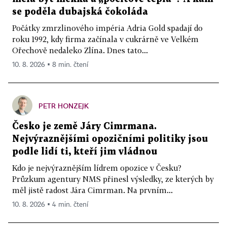
se poděla dubajská čokoláda
Počátky zmrzlinového impéria Adria Gold spadají do
roku 1992, kdy firma začínala v cukrárně ve Velkém
Ořechově nedaleko Zlína. Dnes tato...
10. 8. 2026 ▪ 8 min. čtení
PETR HONZEJK
Česko je země Járy Cimrmana.
Nejvýraznějšími opozičními politiky jsou
podle lidí ti, kteří jim vládnou
Kdo je nejvýraznějším lídrem opozice v Česku?
Průzkum agentury NMS přinesl výsledky, ze kterých by
měl jistě radost Jára Cimrman. Na prvním...
10. 8. 2026 ▪ 4 min. čtení