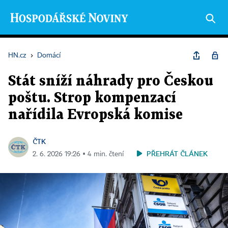
HN.cz
›
Domácí
Stát sníží náhrady pro Českou
poštu. Strop kompenzací
nařídila Evropská komise
ČTK
PŘEHRÁT ČLÁNEK
2. 6. 2026 19:26 ▪ 4 min. čtení