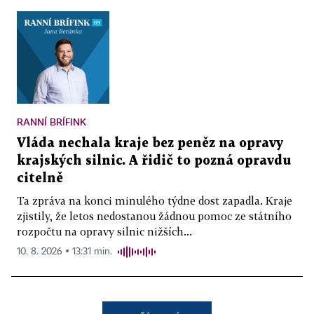
RANNÍ BRÍFINK
Vláda nechala kraje bez peněz na opravy
krajských silnic. A řidič to pozná opravdu
citelně
Ta zpráva na konci minulého týdne dost zapadla. Kraje
zjistily, že letos nedostanou žádnou pomoc ze státního
rozpočtu na opravy silnic nižších...
10. 8. 2026 ▪ 13:31 min.