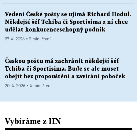
Vedení České pošty se ujímá Richard Hodul.
Někdejší šéf Tchiba či Sportisima z ní chce
udělat konkurenceschopný podnik
27. 4. 2026 ▪ 2 min. čtení
Českou poštu má zachránit někdejší šéf
Tchiba či Sportisima. Bude se ale muset
obejít bez propouštění a zavírání poboček
20. 4. 2026 ▪ 4 min. čtení
Vybíráme z HN