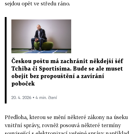
sejdou opět ve středu ráno.
Českou poštu má zachránit někdejší šéf
Tchiba či Sportisima. Bude se ale muset
obejít bez propouštění a zavírání
poboček
20. 4. 2026 ▪ 4 min. čtení
Předloha, kterou se mění některé zákony na úseku
vnitřní správy, rovněž posouvá některé termíny
související s elektronizací veřejné správy například