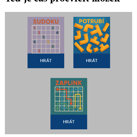
HRÁT
HRÁT
HRÁT