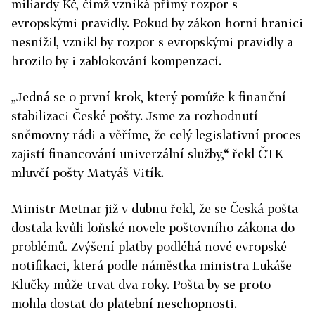
miliardy Kč, čímž vzniká přímý rozpor s
evropskými pravidly. Pokud by zákon horní hranici
nesnížil, vznikl by rozpor s evropskými pravidly a
hrozilo by i zablokování kompenzací.
„Jedná se o první krok, který pomůže k finanční
stabilizaci České pošty. Jsme za rozhodnutí
sněmovny rádi a věříme, že celý legislativní proces
zajistí financování univerzální služby,“ řekl ČTK
mluvčí pošty Matyáš Vitík.
Ministr Metnar již v dubnu řekl, že se Česká pošta
dostala kvůli loňské novele poštovního zákona do
problémů. Zvýšení platby podléhá nové evropské
notifikaci, která podle náměstka ministra Lukáše
Klučky může trvat dva roky. Pošta by se proto
mohla dostat do platební neschopnosti.