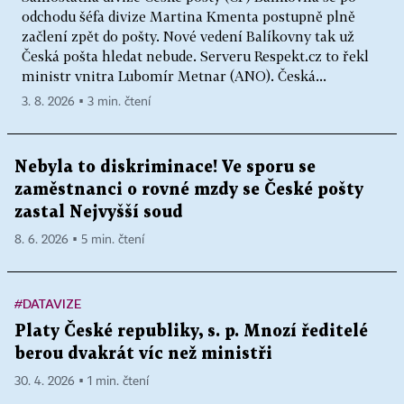
odchodu šéfa divize Martina Kmenta postupně plně
začlení zpět do pošty. Nové vedení Balíkovny tak už
Česká pošta hledat nebude. Serveru Respekt.cz to řekl
ministr vnitra Lubomír Metnar (ANO). Česká...
3. 8. 2026 ▪ 3 min. čtení
Nebyla to diskriminace! Ve sporu se
zaměstnanci o rovné mzdy se České pošty
zastal Nejvyšší soud
8. 6. 2026 ▪ 5 min. čtení
#DATAVIZE
Platy České republiky, s. p. Mnozí ředitelé
berou dvakrát víc než ministři
30. 4. 2026 ▪ 1 min. čtení