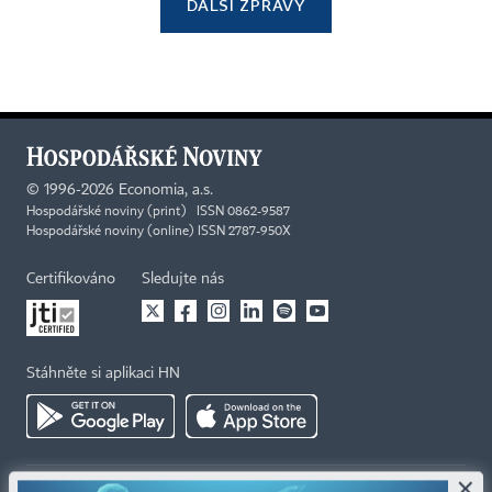
DALŠÍ ZPRÁVY
©
1996-2026
Economia, a.s.
Hospodářské noviny (print) ISSN 0862-9587
Hospodářské noviny (online) ISSN 2787-950X
Certifikováno
Sledujte nás
Stáhněte si aplikaci HN
×