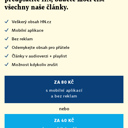
všechny naše články
.
Veškerý obsah HN.cz
Mobilní aplikace
Bez reklam
Odemykejte obsah pro přátele
Články v audioverzi + playlist
Možnost kdykoliv zrušit
ZA 80 KČ
s mobilní aplikací
a bez reklam
nebo
ZA 40 KČ