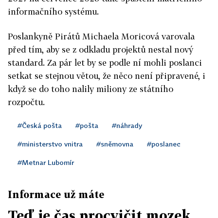
informačního systému.
Poslankyně Pirátů Michaela Moricová varovala
před tím, aby se z odkladu projektů nestal nový
standard. Za pár let by se podle ní mohli poslanci
setkat se stejnou větou, že něco není připravené, i
když se do toho nalily miliony ze státního
rozpočtu.
#Česká pošta
#pošta
#náhrady
#ministerstvo vnitra
#sněmovna
#poslanec
#Metnar Lubomír
Informace už máte
Teď je čas procvičit mozek