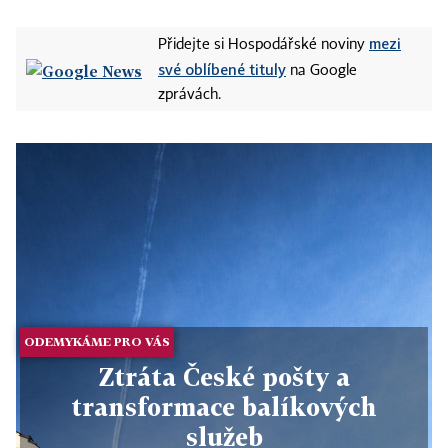
mezi
Přidejte si Hospodářské noviny
své oblíbené tituly
na Google
zprávách.
ODEMYKÁME PRO VÁS
Ztráta České pošty a
transformace balíkových
služeb