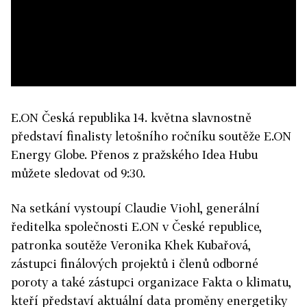
E.ON Česká republika 14. května slavnostně
představí finalisty letošního ročníku soutěže E.ON
Energy Globe. Přenos z pražského Idea Hubu
můžete sledovat od 9:30.
Na setkání vystoupí Claudie Viohl, generální
ředitelka společnosti E.ON v České republice,
patronka soutěže Veronika Khek Kubařová,
zástupci finálových projektů i členů odborné
poroty a také zástupci organizace Fakta o klimatu,
kteří představí aktuální data proměny energetiky