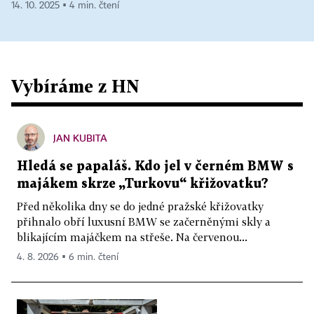
14. 10. 2025 ▪ 4 min. čtení
Vybíráme z HN
JAN KUBITA
Hledá se papaláš. Kdo jel v černém BMW s
majákem skrze „Turkovu“ křižovatku?
Před několika dny se do jedné pražské křižovatky
přihnalo obří luxusní BMW se začerněnými skly a
blikajícím majáčkem na střeše. Na červenou...
4. 8. 2026 ▪ 6 min. čtení