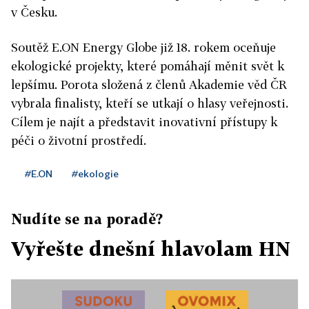
v Česku.
Soutěž E.ON Energy Globe již 18. rokem oceňuje
ekologické projekty, které pomáhají měnit svět k
lepšímu. Porota složená z členů Akademie věd ČR
vybrala finalisty, kteří se utkají o hlasy veřejnosti.
Cílem je najít a představit inovativní přístupy k
péči o životní prostředí.
#E.ON
#ekologie
Nudíte se na poradě?
Vyřešte dnešní hlavolam HN