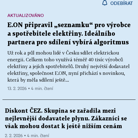
ODEBÍRAT
AKTUALIZOVÁNO
E.ON připravil „seznamku“ pro výrobce
a spotřebitele elektřiny. Ideálního
partnera pro sdílení vybírá algoritmus
Už rok a půl mohou lidé v Česku sdílet elektrickou
energii. Celkem toho využívá téměř 40 tisíc výrobců
elektřiny a jejích spotřebitelů. Druhý největší dodavatel
elektřiny, společnost E.ON, nyní přichází s novinkou,
která by měla sdílení ještě...
13. 2. 2026 ▪ 4 min. čtení
Diskont ČEZ. Skupina se zařadila mezi
nejlevnější dodavatele plynu. Zákazníci se
však mohou dostat k ještě nižším cenám
2. 2. 2026 ▪ 4 min. čtení