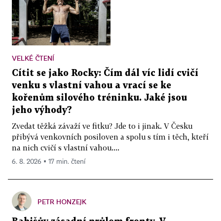
VELKÉ ČTENÍ
Cítit se jako Rocky: Čím dál víc lidí cvičí
venku s vlastní vahou a vrací se ke
kořenům silového tréninku. Jaké jsou
jeho výhody?
Zvedat těžká závaží ve fitku? Jde to i jinak. V Česku
přibývá venkovních posiloven a spolu s tím i těch, kteří
na nich cvičí s vlastní vahou....
6. 8. 2026 ▪ 17 min. čtení
PETR HONZEJK