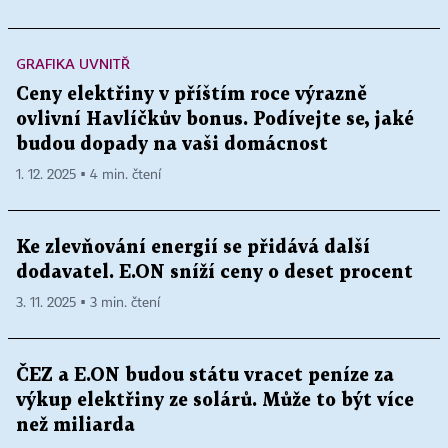
GRAFIKA UVNITŘ
Ceny elektřiny v příštím roce výrazně
ovlivní Havlíčkův bonus. Podívejte se, jaké
budou dopady na vaši domácnost
1. 12. 2025 ▪ 4 min. čtení
Ke zlevňování energií se přidává další
dodavatel. E.ON sníží ceny o deset procent
3. 11. 2025 ▪ 3 min. čtení
ČEZ a E.ON budou státu vracet peníze za
výkup elektřiny ze solárů. Může to být více
než miliarda