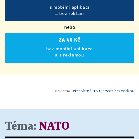
s mobilní aplikací
a bez reklam
nebo
ZA 40 KČ
bez mobilní aplikace
a s reklamou
|
Předplatné HN+ je zcela bez reklam.
Téma:
NATO