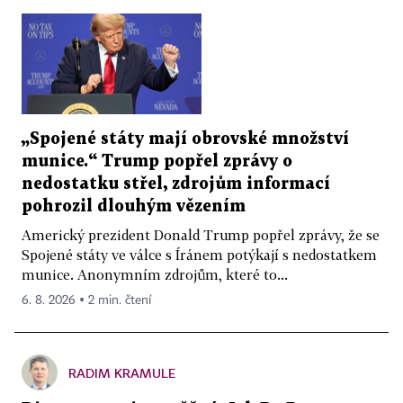
„Spojené státy mají obrovské množství
munice.“ Trump popřel zprávy o
nedostatku střel, zdrojům informací
pohrozil dlouhým vězením
Americký prezident Donald Trump popřel zprávy, že se
Spojené státy ve válce s Íránem potýkají s nedostatkem
munice. Anonymním zdrojům, které to...
6. 8. 2026 ▪ 2 min. čtení
RADIM KRAMULE