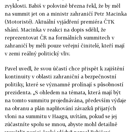
zvyklosti. Babiš v polovině března řekl, že by měl
na summit jet on a ministr zahraničí Petr Macinka
(Motoristé). Aktuální vyjádření premiéra ČTK
shání. Macinka v reakci na dopis sdělil, že
reprezentovat ČR na formálních summitech v
zahraničí by měli pouze veřejní činitelé, kteří mají
v zemi reálný politický vliv.
Pavel uvedl, že svou účastí chce přispět k zajištění
kontinuity v oblasti zahraniční a bezpečnostní
politiky, které se významně prolínají s působností
prezidenta. „S ohledem na témata, která mají být
na tomto summitu projednávána, především výdaje
na obranu a plán naplňování závazků přijatých
vloni na summitu v Haagu, uvítám, pokud se jej
zúčastníte spolu se mnou, abyste mohl detailně