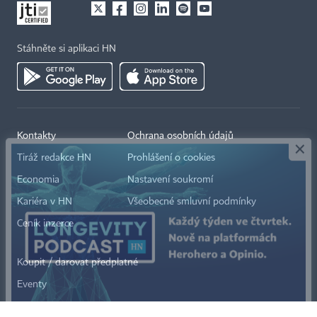
Stáhněte si aplikaci HN
×
Kontakty
Ochrana osobních údajů
Tiráž redakce HN
Prohlášení o cookies
Economia
Nastavení soukromí
Kariéra v HN
Všeobecné smluvní podmínky
Ceník inzerce
Koupit / darovat předplatné
Eventy
Newslettery