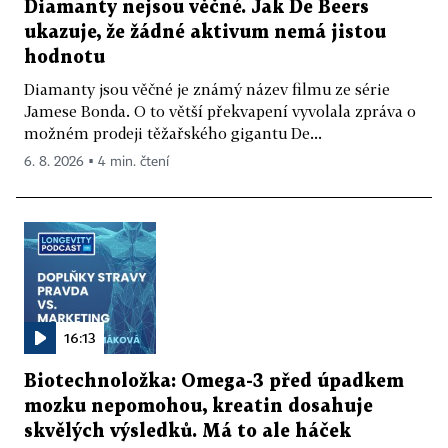
Diamanty nejsou věčné. Jak De Beers
ukazuje, že žádné aktivum nemá jistou
hodnotu
Diamanty jsou věčné je známý název filmu ze série
Jamese Bonda. O to větší překvapení vyvolala zpráva o
možném prodeji těžařského gigantu De...
6. 8. 2026 ▪ 4 min. čtení
16:13
Biotechnoložka: Omega-3 před úpadkem
mozku nepomohou, kreatin dosahuje
skvělých výsledků. Má to ale háček