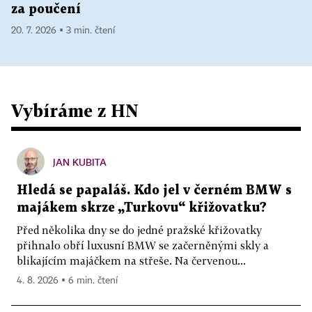
za poučení
20. 7. 2026 ▪ 3 min. čtení
Vybíráme z HN
JAN KUBITA
Hledá se papaláš. Kdo jel v černém BMW s
majákem skrze „Turkovu“ křižovatku?
Před několika dny se do jedné pražské křižovatky
přihnalo obří luxusní BMW se začerněnými skly a
blikajícím majáčkem na střeše. Na červenou...
4. 8. 2026 ▪ 6 min. čtení