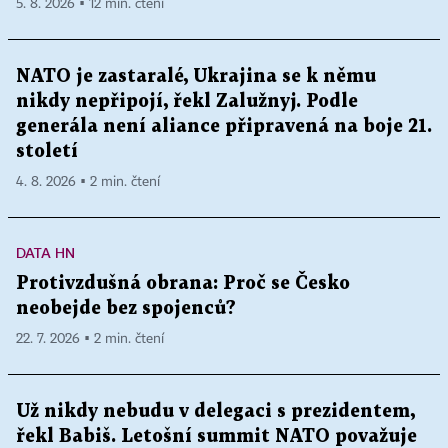
5. 8. 2026 ▪ 12 min. čtení
NATO je zastaralé, Ukrajina se k němu
nikdy nepřipojí, řekl Zalužnyj. Podle
generála není aliance připravená na boje 21.
století
4. 8. 2026 ▪ 2 min. čtení
DATA HN
Protivzdušná obrana: Proč se Česko
neobejde bez spojenců?
22. 7. 2026 ▪ 2 min. čtení
Už nikdy nebudu v delegaci s prezidentem,
řekl Babiš. Letošní summit NATO považuje