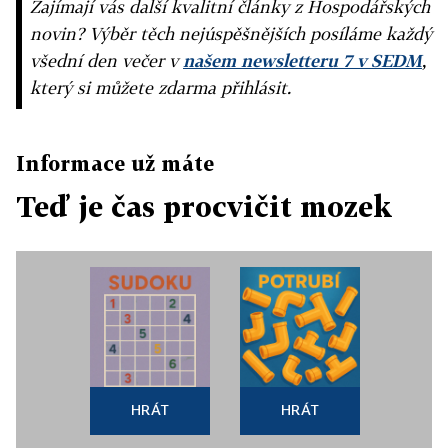
Zajímají vás další kvalitní články z Hospodářských
novin? Výběr těch nejúspěšnějších posíláme každý
všední den večer v
našem newsletteru 7 v SEDM
,
který si můžete zdarma přihlásit.
Informace už máte
Teď je čas procvičit mozek
HRÁT
HRÁT