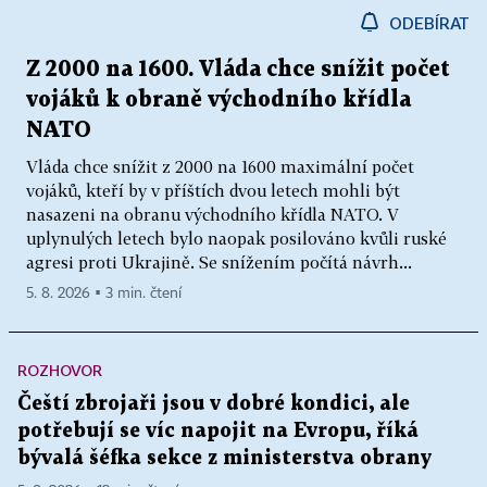
ODEBÍRAT
Z 2000 na 1600. Vláda chce snížit počet
vojáků k obraně východního křídla
NATO
Vláda chce snížit z 2000 na 1600 maximální počet
vojáků, kteří by v příštích dvou letech mohli být
nasazeni na obranu východního křídla NATO. V
uplynulých letech bylo naopak posilováno kvůli ruské
agresi proti Ukrajině. Se snížením počítá návrh...
5. 8. 2026 ▪ 3 min. čtení
ROZHOVOR
Čeští zbrojaři jsou v dobré kondici, ale
potřebují se víc napojit na Evropu, říká
bývalá šéfka sekce z ministerstva obrany