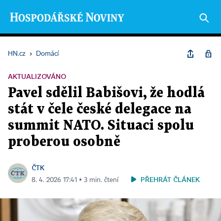
HN.cz
›
Domácí
AKTUALIZOVÁNO
Pavel sdělil Babišovi, že hodlá
stát v čele české delegace na
summit NATO. Situaci spolu
proberou osobně
ČTK
PŘEHRÁT ČLÁNEK
8. 4. 2026 17:41 ▪ 3 min. čtení