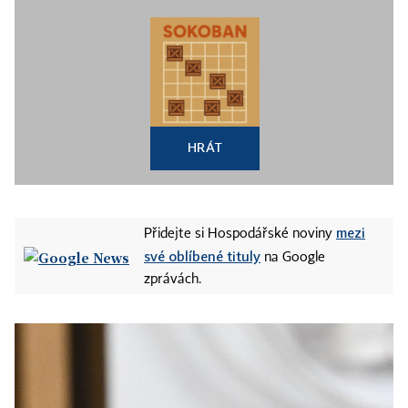
HRÁT
mezi
Přidejte si Hospodářské noviny
své oblíbené tituly
na Google
zprávách.