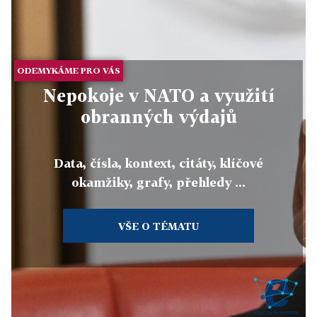
ODEMYKÁME PRO VÁS
Nepokoje v NATO a využití
obranných výdajů
Data, čísla, kontext, citáty, klíčové
okamžiky, grafy, přehledy ...
VŠE O TÉMATU