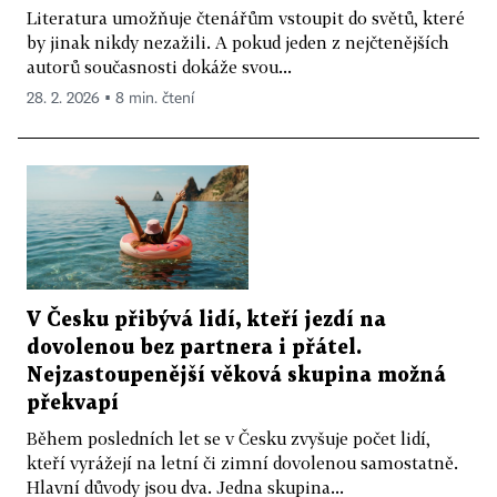
Literatura umožňuje čtenářům vstoupit do světů, které
by jinak nikdy nezažili. A pokud jeden z nejčtenějších
autorů současnosti dokáže svou...
28. 2. 2026 ▪ 8 min. čtení
V Česku přibývá lidí, kteří jezdí na
dovolenou bez partnera i přátel.
Nejzastoupenější věková skupina možná
překvapí
Během posledních let se v Česku zvyšuje počet lidí,
kteří vyrážejí na letní či zimní dovolenou samostatně.
Hlavní důvody jsou dva. Jedna skupina...