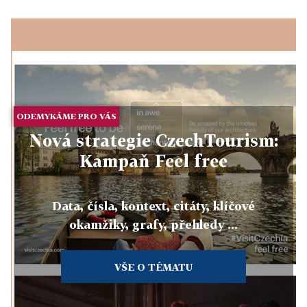
ODEMYKÁME PRO VÁS
Nová strategie CzechTourism:
Kampaň Feel free
Data, čísla, kontext, citáty, klíčové
okamžiky, grafy, přehledy ...
VŠE O TÉMATU