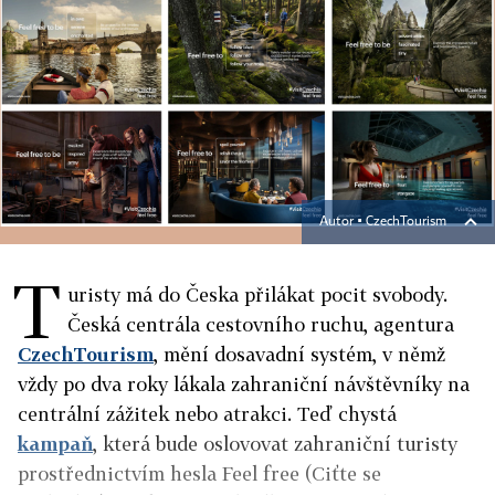
Autor ▪
CzechTourism
T
uristy má do Česka přilákat pocit svobody.
Česká centrála cestovního ruchu, agentura
CzechTourism
, mění dosavadní systém, v němž
vždy po dva roky lákala zahraniční návštěvníky na
centrální zážitek nebo atrakci. Teď chystá
kampaň
, která bude oslovovat zahraniční turisty
prostřednictvím hesla Feel free (Ciťte se