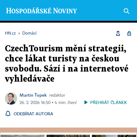
HN.cz
›
Domácí
CzechTourism mění strategii,
chce lákat turisty na českou
svobodu. Sází i na internetové
vyhledávače
Martin Ťopek
redaktor
PŘEHRÁT ČLÁNEK
26. 2. 2026 16:50 ▪ 4 min. čtení
ODEBÍRAT AUTORA