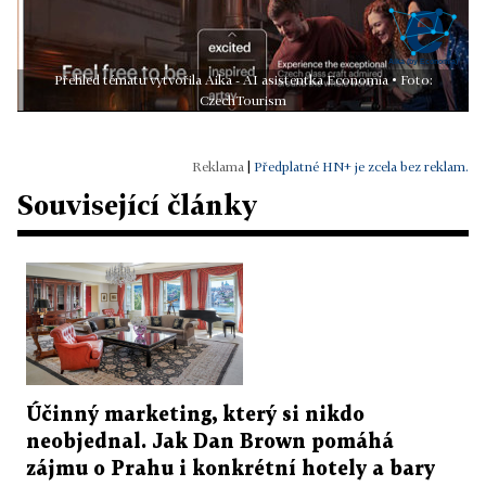
Přehled tématu vytvořila Aika - AI asistentka Economia • Foto:
CzechTourism
|
Předplatné HN+ je zcela bez reklam.
Související články
Účinný marketing, který si nikdo
neobjednal. Jak Dan Brown pomáhá
zájmu o Prahu i konkrétní hotely a bary