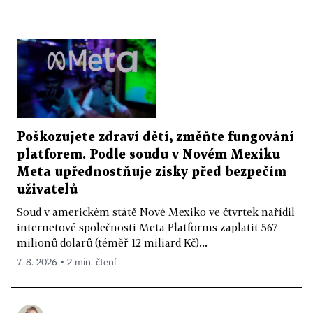
Poškozujete zdraví dětí, změňte fungování
platforem. Podle soudu v Novém Mexiku
Meta upřednostňuje zisky před bezpečím
uživatelů
Soud v americkém státě Nové Mexiko ve čtvrtek nařídil
internetové společnosti Meta Platforms zaplatit 567
milionů dolarů (téměř 12 miliard Kč)...
7. 8. 2026 ▪ 2 min. čtení