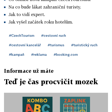
Na co bude lákat zahraniční turisty.
Jak to vidí expert.
Jak vyšel začátek roku hotelům.
#CzechTourism
#cestovní ruch
#cestovní kancelář
#turismus
#turistický ruch
#kampaň
#reklama
#booking.com
Informace už máte
Teď je čas procvičit mozek