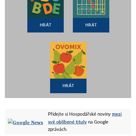
HRÁT
HRÁT
HRÁT
mezi
Přidejte si Hospodářské noviny
své oblíbené tituly
na Google
zprávách.