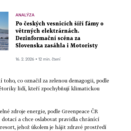
ANALÝZA
Po českých vesnicích šíří fámy o
větrných elektrárnách.
Dezinformační scéna za
Slovenska zasáhla i Motoristy
16. 2. 2026 ▪ 12 min. čtení
 toho, co označil za zelenou demagogii, podle
toriky lidí, kteří zpochybňují klimatickou
elné zdroje energie, podle Greenpeace ČR
 dotací a chce oslabovat pravidla chránící
resort, jehož úkolem je hájit zdravé prostředí