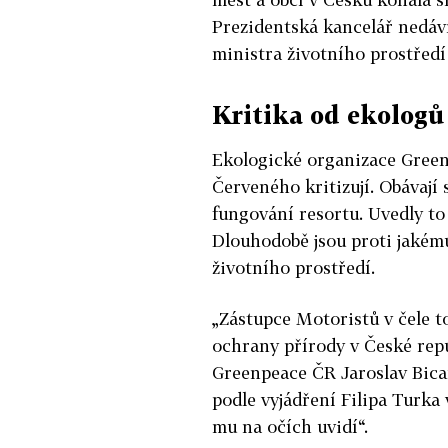
Prezidentská kancelář nedávn
ministra životního prostředí
Kritika od ekologů
Ekologické organizace Gree
Červeného kritizují. Obávají 
fungování resortu. Uvedly to
Dlouhodobě jsou proti jakému
životního prostředí.
„Zástupce Motoristů v čele 
ochrany přírody v České rep
Greenpeace ČR Jaroslav Bican
podle vyjádření Filipa Turka
mu na očích uvidí“.