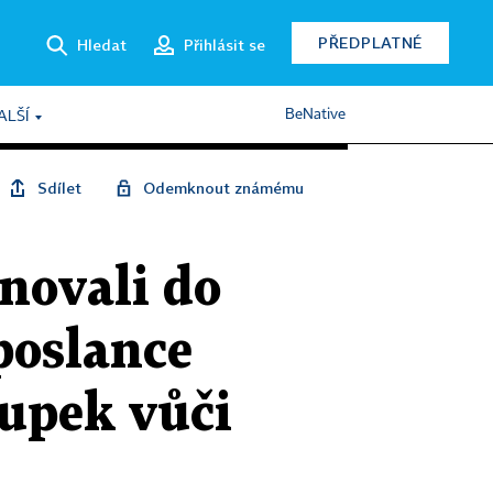
PŘEDPLATNÉ
Hledat
Přihlásit se
BeNative
ALŠÍ
Sdílet
Odemknout známému
novali do
poslance
tupek vůči