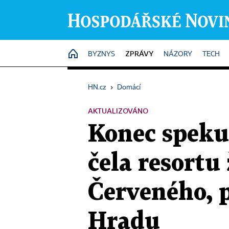
ZPRÁVY
HOME
BYZNYS
NÁZORY
TECH
HN.cz
›
Domácí
AKTUALIZOVÁNO
Konec speku
čela resortu
Červeného, p
Hradu