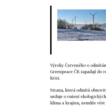
Výroky Červeného o odmítání
Greenpeace ČR zapadají do ré
krizi.
Strana, která odmítá obnovit
usiluje o rušení ekologických
klima a krajinu, nemůže vést 