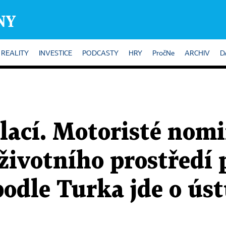
REALITY
INVESTICE
PODCASTY
HRY
PročNe
ARCHIV
D
lací. Motoristé nomi
 životního prostředí 
odle Turka jde o ús