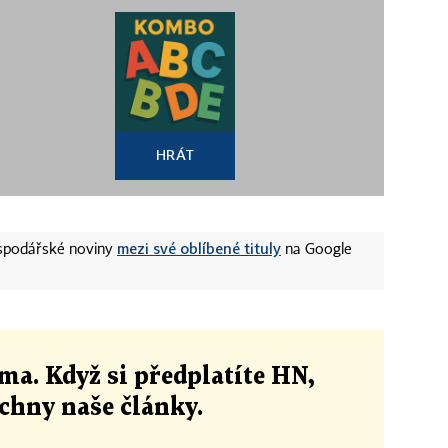
HRÁT
mezi své oblíbené tituly
ospodářské noviny
na Google
ma. Když si předplatíte HN,
echny naše články
.