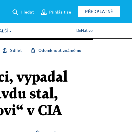
PŘEDPLATNÉ
Hledat
Přihlásit se
BeNative
ALŠÍ
Sdílet
Odemknout známému
ci, vypadal
vdu stal,
ovi“ v CIA